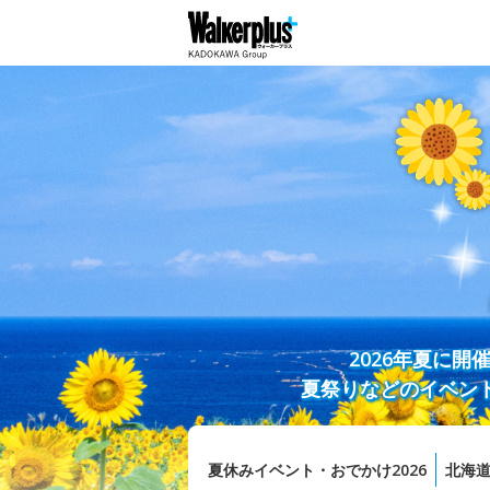
2026年夏に
夏祭りなどのイベン
夏休みイベント・おでかけ2026
北海