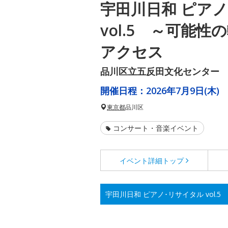
宇田川日和 ピア
vol.5 ～可能
アクセス
品川区立五反田文化センター
開催日程：
2026年7月9日(木)
東京都
品川区
コンサート・音楽イベント
イベント詳細
トップ
宇田川日和 ピアノ･リサイタル vol