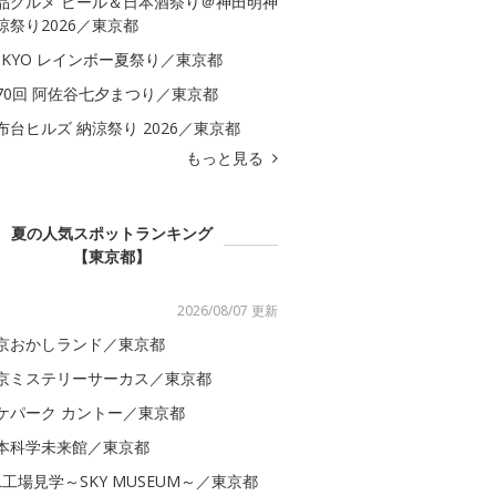
品グルメ ビール＆日本酒祭り＠神田明神
涼祭り2026／東京都
OKYO レインボー夏祭り／東京都
70回 阿佐谷七夕まつり／東京都
布台ヒルズ 納涼祭り 2026／東京都
もっと見る
夏の人気スポットランキング
【東京都】
2026/08/07 更新
京おかしランド／東京都
京ミステリーサーカス／東京都
ケパーク カントー／東京都
本科学未来館／東京都
AL工場見学～SKY MUSEUM～／東京都