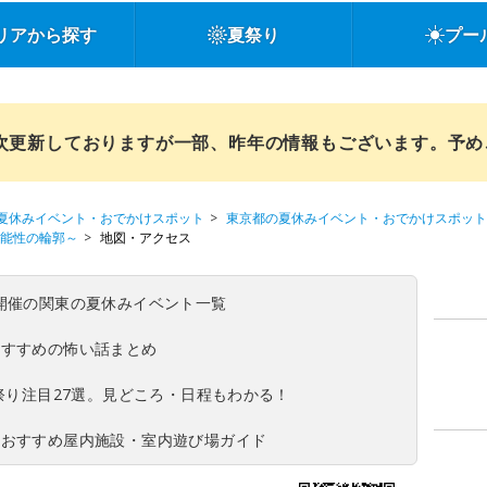
リアから探す
夏祭り
プー
順次更新しておりますが一部、昨年の情報もございます。予
夏休みイベント・おでかけスポット
東京都の夏休みイベント・おでかけスポット
～可能性の輪郭～
地図・アクセス
(日)開催の関東の夏休みイベント一覧
おすすめの怖い話まとめ
夏祭り注目27選。見どころ・日程もわかる！
！おすすめ屋内施設・室内遊び場ガイド