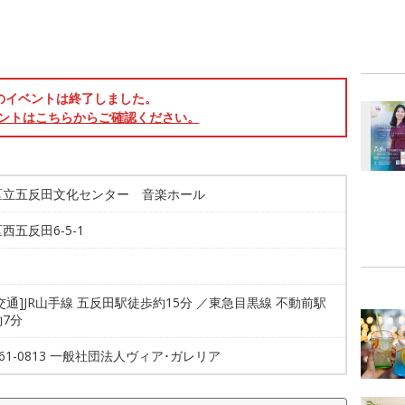
のイベントは終了しました。
ントはこちらからご確認ください。
区立五反田文化センター 音楽ホール
西五反田6-5-1
交通]JR山手線 五反田駅徒歩約15分 ／東急目黒線 不動前駅
7分
-961-0813 一般社団法人ヴィア･ガレリア