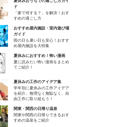
夏休みおうちでの過ごし方ガイ
ド
「家で何する？」を解決！おす
すめの過ごし方
おすすめ屋内施設・室内遊び場
ガイド
雨の日も暑い日も安心！おすす
め屋内施設を大特集
夏休みにおすすめ！怖い漫画
夏に読みたい怖い漫画をまとめ
てご紹介！
夏休みの工作のアイデア集
学年別に夏休みの工作アイデア
を紹介。無理なく無駄なく、自
由工作に取り組もう！
関東・関西の日帰り温泉
関東や関西の日帰りできるおす
すめの温泉をご紹介