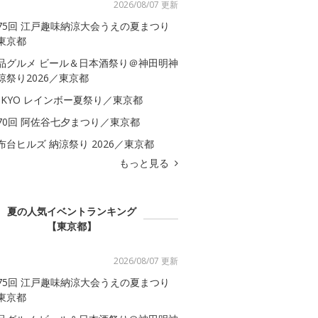
2026/08/07 更新
75回 江戸趣味納涼大会うえの夏まつり
東京都
品グルメ ビール＆日本酒祭り＠神田明神
涼祭り2026／東京都
OKYO レインボー夏祭り／東京都
70回 阿佐谷七夕まつり／東京都
布台ヒルズ 納涼祭り 2026／東京都
もっと見る
夏の人気イベントランキング
【東京都】
2026/08/07 更新
75回 江戸趣味納涼大会うえの夏まつり
東京都