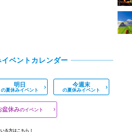
みイベントカレンダー
明日
今週末
の
夏休みイベント
の
夏休みイベント
お盆休み
の
イベント
ている方はこちら！