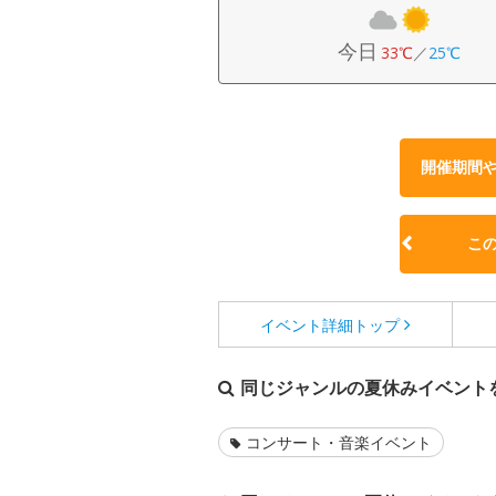
今日
33℃
／
25℃
開催期間
こ
イベント詳細
トップ
同じジャンルの夏休みイベント
コンサート・音楽イベント