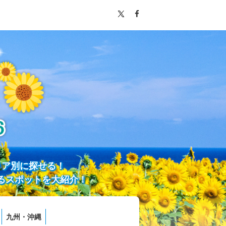
リア別に探せる！
るスポットを大紹介！
九州・沖縄