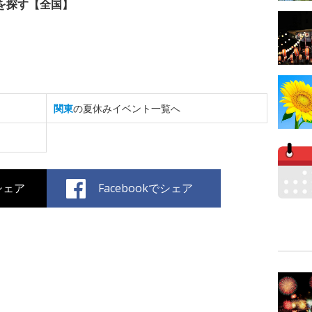
を探す【全国】
関東
の夏休みイベント一覧へ
でシェア
Facebookでシェア