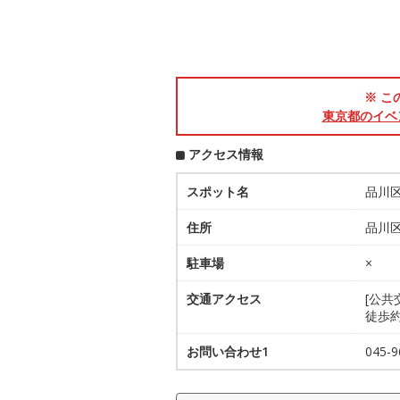
※ こ
東京都のイベ
アクセス情報
スポット名
品川
住所
品川区
駐車場
×
交通アクセス
[公共
徒歩約
お問い合わせ1
045