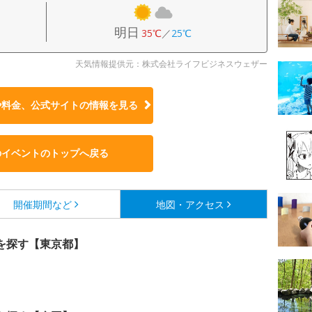
明日
35℃
／
25℃
天気情報提供元：株式会社ライフビジネスウェザー
や料金、公式サイトの
情報を見る
のイベントのトップへ戻る
開催期間など
地図・アクセス
を探す【東京都】