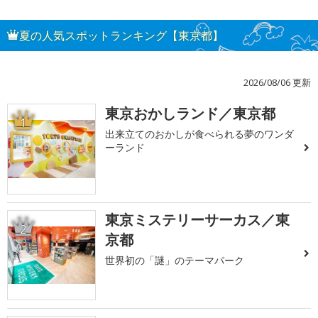
夏の人気スポットランキング【東京都】
2026/08/06 更新
東京おかしランド／東京都
1
出来立てのおかしが食べられる夢のワンダ
ーランド
東京ミステリーサーカス／東
2
京都
世界初の「謎」のテーマパーク