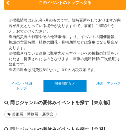
このイベントのトップへ戻る
※掲載情報は2026年7月のものです。随時更新をしておりますが内
容が変更となっている場合がありますので、事前にご確認のう
え、おでかけください。
※自然災害の影響やその他諸事情により、イベントの開催情報、
施設の営業時間、植物の開花・見頃期間などは変更になる場合が
あります。
※掲載されている画像は取材先から本ページへの掲載の許諾をい
ただき、提供されたものとなります。画像の無断転載(二次使用)は
禁止です。
※表示料金は消費税8％ないし10％の内税表示です。
イベント詳細
開催期間など
地図・アクセス
トップ
同じジャンルの夏休みイベントを探す【東京都】
美術展・博物展・展示会
同じジャンルの夏休みイベントを探す【全国】