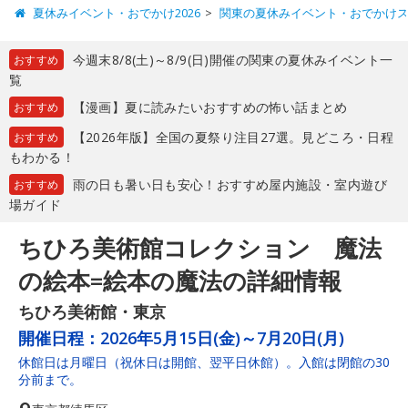
夏休みイベント・おでかけ2026
関東の夏休みイベント・おでかけ
今週末8/8(土)～8/9(日)開催の関東の夏休みイベント一
おすすめ
覧
【漫画】夏に読みたいおすすめの怖い話まとめ
おすすめ
【2026年版】全国の夏祭り注目27選。見どころ・日程
おすすめ
もわかる！
雨の日も暑い日も安心！おすすめ屋内施設・室内遊び
おすすめ
場ガイド
ちひろ美術館コレクション 魔法
の絵本=絵本の魔法の詳細情報
ちひろ美術館・東京
開催日程：
2026年5月15日(金)～7月20日(月)
休館日は月曜日（祝休日は開館、翌平日休館）。入館は閉館の30
分前まで。