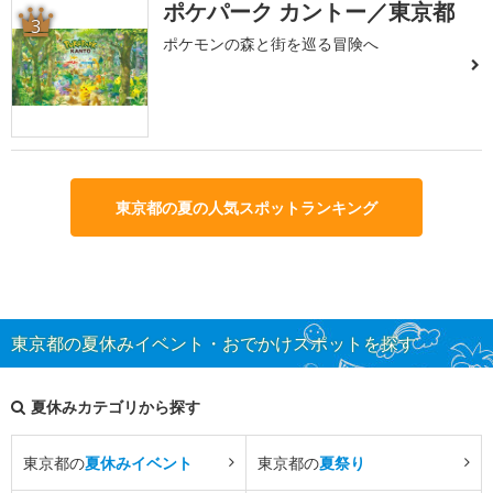
ポケパーク カントー／東京都
3
ポケモンの森と街を巡る冒険へ
東京都の夏の人気スポットランキング
東京都の夏休みイベント・おでかけスポットを探す
夏休みカテゴリから探す
東京都の
夏休みイベント
東京都の
夏祭り