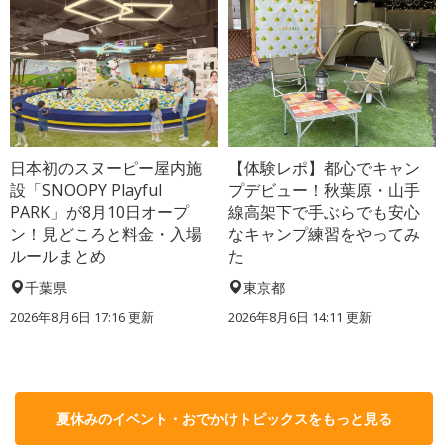
日本初のスヌーピー屋内施
【体験レポ】都心でキャン
設「SNOOPY Playful
プデビュー！秋葉原・山手
PARK」が8月10日オープ
線高架下で手ぶらでも安心
ン！見どころと料金・入場
なキャンプ練習をやってみ
ルールまとめ
た
千葉県
東京都
2026年8月6日 17:16
更新
2026年8月6日 14:11
更新
夏休みのイベント・おでかけトピックスをもっと見る