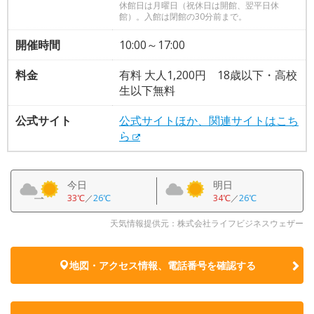
休館日は月曜日（祝休日は開館、翌平日休
館）。入館は閉館の30分前まで。
開催時間
10:00～17:00
料金
有料 大人1,200円 18歳以下・高校
生以下無料
公式サイト
公式サイトほか、関連サイトはこち
ら
今日
明日
33℃
／
26℃
34℃
／
26℃
天気情報提供元：株式会社ライフビジネスウェザー
地図・アクセス情報、電話番号を確認する