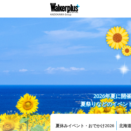
2026年夏に
夏祭りなどのイベン
夏休みイベント・おでかけ2026
北海