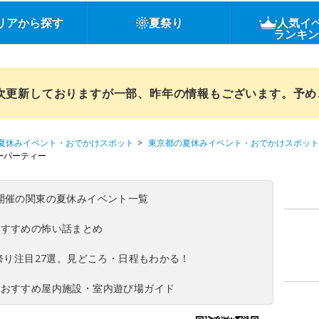
リアから探す
夏祭り
人気イ
ランキ
順次更新しておりますが一部、昨年の情報もございます。予
夏休みイベント・おでかけスポット
東京都の夏休みイベント・おでかけスポット
ィーパーティー
(日)開催の関東の夏休みイベント一覧
おすすめの怖い話まとめ
夏祭り注目27選。見どころ・日程もわかる！
！おすすめ屋内施設・室内遊び場ガイド