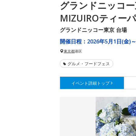
グランドニッコー
MIZUIROティー
グランドニッコー東京 台場
開催日程：
2026年5月1日(金)～
東京都
港区
グルメ・フードフェス
イベント詳細
トップ