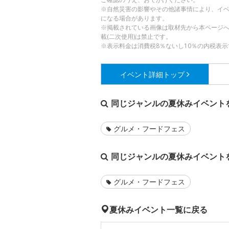
※自然災害の影響やその他諸事情により、イ
になる場合があります。
※掲載されている画像は取材先から本ページ
載(二次使用)は禁止です。
※表示料金は消費税8％ないし10％の内税表示
イベント詳細
トップ
同じジャンルの夏休みイベント
グルメ・フードフェス
同じジャンルの夏休みイベント
グルメ・フードフェス
夏休みイベント一覧に戻る