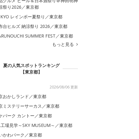
品グルメ ビール＆日本酒祭り＠神田明神
涼祭り2026／東京都
OKYO レインボー夏祭り／東京都
布台ヒルズ 納涼祭り 2026／東京都
ARUNOUCHI SUMMER FEST／東京都
もっと見る
夏の人気スポットランキング
【東京都】
2026/08/06 更新
京おかしランド／東京都
京ミステリーサーカス／東京都
ケパーク カントー／東京都
AL工場見学～SKY MUSEUM～／東京都
いかわパーク／東京都