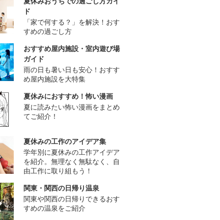
夏休みおうちでの過ごし方ガイ
ド
「家で何する？」を解決！おす
すめの過ごし方
おすすめ屋内施設・室内遊び場
ガイド
雨の日も暑い日も安心！おすす
め屋内施設を大特集
夏休みにおすすめ！怖い漫画
夏に読みたい怖い漫画をまとめ
てご紹介！
夏休みの工作のアイデア集
学年別に夏休みの工作アイデア
を紹介。無理なく無駄なく、自
由工作に取り組もう！
関東・関西の日帰り温泉
関東や関西の日帰りできるおす
すめの温泉をご紹介