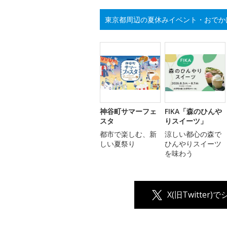
東京都周辺の夏休みイベント・おでか
神谷町サマーフェ
FIKA「森のひんや
スタ
りスイーツ」
都市で楽しむ、新
涼しい都心の森で
しい夏祭り
ひんやりスイーツ
を味わう
X(旧Twitter)