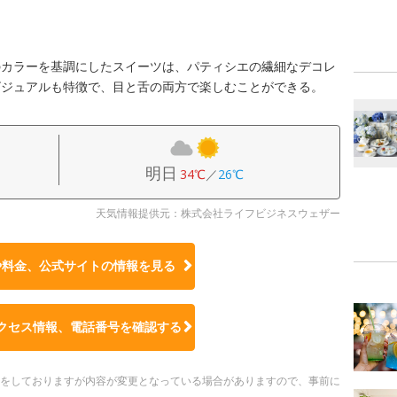
のカラーを基調にしたスイーツは、パティシエの繊細なデコレ
ビジュアルも特徴で、目と舌の両方で楽しむことができる。
明日
34℃
／
26℃
天気情報提供元：株式会社ライフビジネスウェザー
や料金、公式サイトの
情報を見る
クセス情報、電話番号を確認する
更新をしておりますが内容が変更となっている場合がありますので、事前に