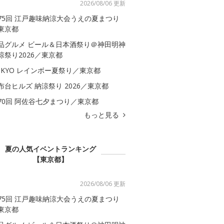
2026/08/06 更新
75回 江戸趣味納涼大会うえの夏まつり
東京都
品グルメ ビール＆日本酒祭り＠神田明神
涼祭り2026／東京都
OKYO レインボー夏祭り／東京都
布台ヒルズ 納涼祭り 2026／東京都
70回 阿佐谷七夕まつり／東京都
もっと見る
夏の人気イベントランキング
【東京都】
2026/08/06 更新
75回 江戸趣味納涼大会うえの夏まつり
東京都