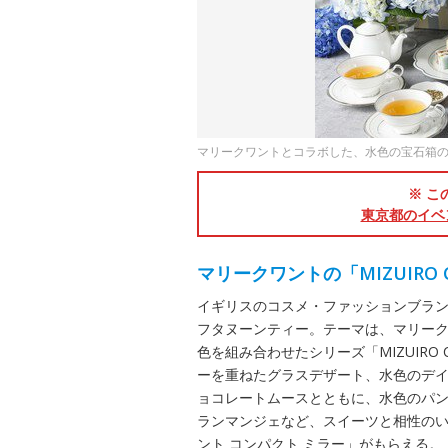
マリークワントとコラボした、水色の宝石箱
※ こ
東京都のイベ
マリークワントの「MIZUIRO 
イギリスのコスメ・ファッションブラン
フタヌーンティー。テーマは、マリー
色を組み合わせたシリーズ「MIZUIRO
ーを重ねたグラスデザート、水色のデ
ョコレートムースとともに、水色のパ
ランマンジェなど、スイーツと相性の
ント コンパクト ミラー」がもらえる。