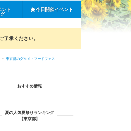
ベント
今日開催イベント
ング
めご了承ください。
東京都のグルメ・フードフェス
おすすめ情報
夏の人気夏祭りランキング
【東京都】