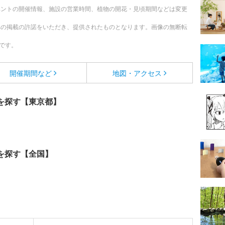
ベントの開催情報、施設の営業時間、植物の開花・見頃期間などは変更
への掲載の許諾をいただき、提供されたものとなります。画像の無断転
です。
開催期間など
地図・アクセス
を探す【東京都】
を探す【全国】