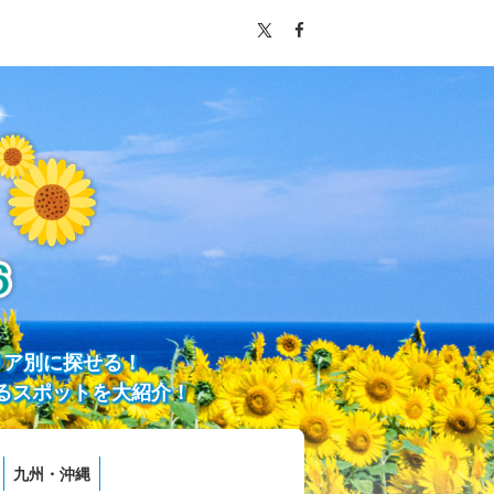
リア別に探せる！
るスポットを大紹介！
九州・沖縄