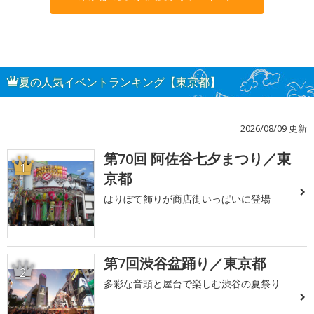
夏の人気イベントランキング【東京都】
2026/08/09 更新
第70回 阿佐谷七夕まつり／東
1
京都
はりぼて飾りが商店街いっぱいに登場
第7回渋谷盆踊り／東京都
2
多彩な音頭と屋台で楽しむ渋谷の夏祭り