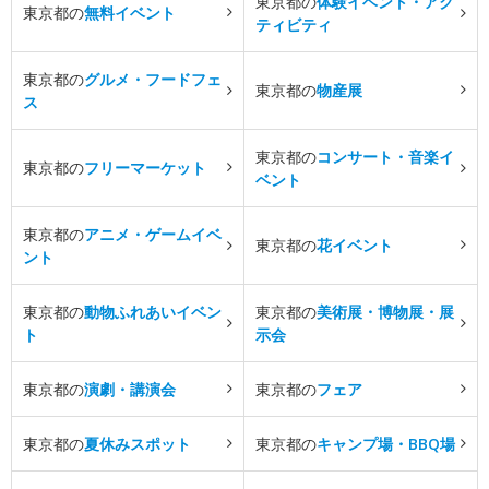
東京都の
体験イベント・アク
東京都の
無料イベント
ティビティ
東京都の
グルメ・フードフェ
東京都の
物産展
ス
東京都の
コンサート・音楽イ
東京都の
フリーマーケット
ベント
東京都の
アニメ・ゲームイベ
東京都の
花イベント
ント
東京都の
動物ふれあいイベン
東京都の
美術展・博物展・展
ト
示会
東京都の
演劇・講演会
東京都の
フェア
東京都の
夏休みスポット
東京都の
キャンプ場・BBQ場