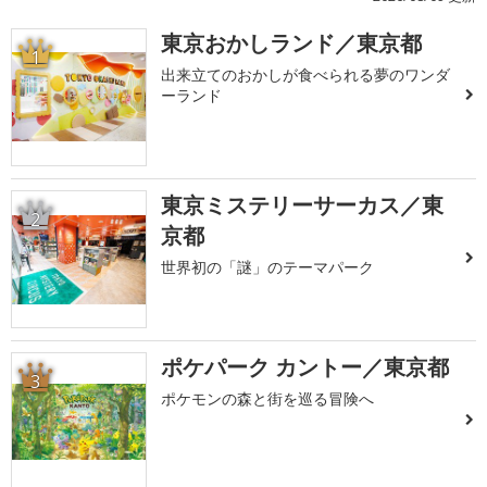
東京おかしランド／東京都
1
出来立てのおかしが食べられる夢のワンダ
ーランド
東京ミステリーサーカス／東
2
京都
世界初の「謎」のテーマパーク
ポケパーク カントー／東京都
3
ポケモンの森と街を巡る冒険へ