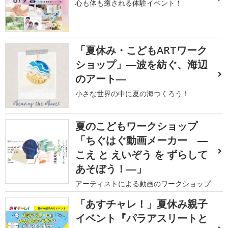
心も体も癒される体験イベント！
「夏休み・こどもARTワーク
ショップ」―波を紡ぐ、海辺
のアート―
小さな世界の中に夏の海つくろう！
夏のこどもワークショップ
「ちぐはぐ動画メーカー ―
こえ と えいぞう を ずらして
あそぼう！―」
アーティストによる動画のワークショップ
「あすチャレ！」夏休み親子
イベント『パラアスリートと