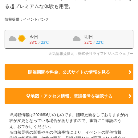
る超プレミアムな体験も用意。
情報提供：イベントバンク
今日
明日
33℃
／
23℃
32℃
／
22℃
天気情報提供元：株式会社ライフビジネスウェザー
開催期間や料金、公式サイトの
情報を見る
地図・アクセス情報、電話番号を確認する
※掲載情報は2026年6月のものです。随時更新をしておりますが内
容が変更となっている場合がありますので、事前にご確認のう
え、おでかけください。
※自然災害の影響やその他諸事情により、イベントの開催情報、
施設の営業時間、植物の開花・見頃期間などは変更になる場合が