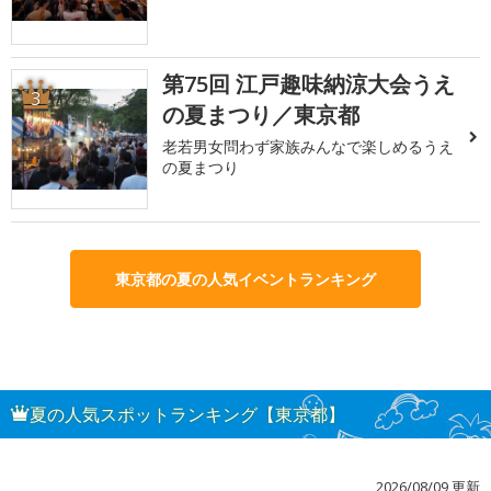
第75回 江戸趣味納涼大会うえ
3
の夏まつり／東京都
老若男女問わず家族みんなで楽しめるうえ
の夏まつり
東京都の夏の人気イベントランキング
夏の人気スポットランキング【東京都】
2026/08/09 更新