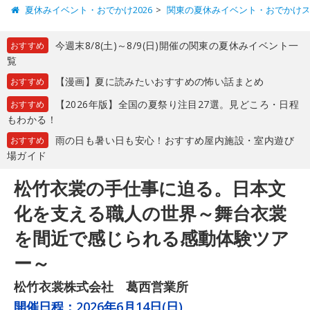
夏休みイベント・おでかけ2026
関東の夏休みイベント・おでかけ
今週末8/8(土)～8/9(日)開催の関東の夏休みイベント一
おすすめ
覧
【漫画】夏に読みたいおすすめの怖い話まとめ
おすすめ
【2026年版】全国の夏祭り注目27選。見どころ・日程
おすすめ
もわかる！
雨の日も暑い日も安心！おすすめ屋内施設・室内遊び
おすすめ
場ガイド
松竹衣裳の手仕事に迫る。日本文
化を支える職人の世界～舞台衣裳
を間近で感じられる感動体験ツア
ー～
松竹衣裳株式会社 葛西営業所
開催日程：
2026年6月14日(日)