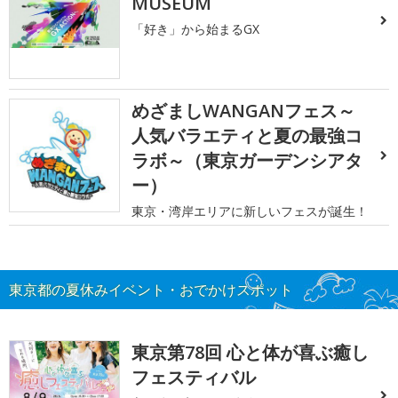
MUSEUM
「好き」から始まるGX
めざましWANGANフェス～
人気バラエティと夏の最強コ
ラボ～（東京ガーデンシアタ
ー）
東京・湾岸エリアに新しいフェスが誕生！
東京都の夏休みイベント・おでかけスポット
東京第78回 心と体が喜ぶ癒し
フェスティバル