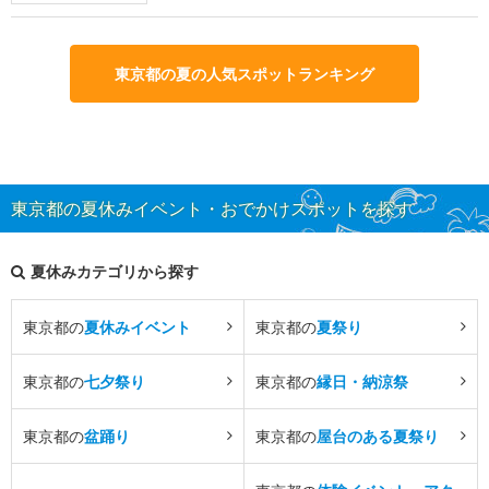
東京都の夏の人気スポットランキング
東京都の夏休みイベント・おでかけスポットを探す
夏休みカテゴリから探す
東京都の
夏休みイベント
東京都の
夏祭り
東京都の
七夕祭り
東京都の
縁日・納涼祭
東京都の
盆踊り
東京都の
屋台のある夏祭り