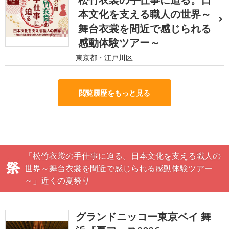
本文化を支える職人の世界～
舞台衣裳を間近で感じられる
感動体験ツアー～
東京都・江戸川区
閲覧履歴をもっと見る
「松竹衣裳の手仕事に迫る。日本文化を支える職人の
世界～舞台衣裳を間近で感じられる感動体験ツアー
～」近くの夏祭り
グランドニッコー東京ベイ 舞