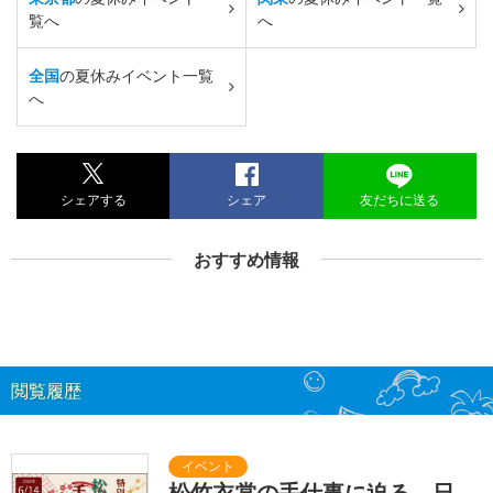
覧へ
へ
全国
の夏休みイベント一覧
へ
シェアする
シェア
友だちに送る
おすすめ情報
閲覧履歴
松竹衣裳の手仕事に迫る。日