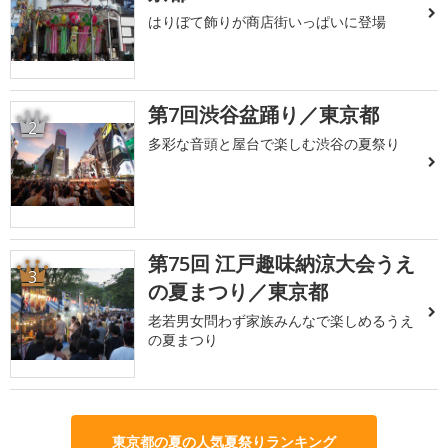
はりぼて飾りが商店街いっぱいに登場
第7回渋谷盆踊り／東京都
2
多彩な音頭と屋台で楽しむ渋谷の夏祭り
第75回 江戸趣味納涼大会うえ
3
の夏まつり／東京都
老若男女問わず家族みんなで楽しめるうえ
の夏まつり
東京都の夏の人気夏祭りランキング