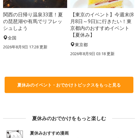
関西の日帰り温泉33選！夏
【東京のイベント】今週末(8
の琵琶湖や有馬でリフレッ
月8日～9日)に行きたい！東
シュしよう
京都内のおすすめイベント
【夏休み】
全国
東京都
2026年8月9日 17:28
更新
2026年8月9日 03:18
更新
夏休みのイベント・おでかけトピックスをもっと見る
夏休みのおでかけをもっと楽しむ
夏休みおすすめ漫画