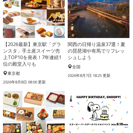
【2026最新】東京駅「グラ
関西の日帰り温泉37選！夏
ンスタ」手土産スイーツ売
の琵琶湖や有馬でリフレッ
上TOP10を発表！7年連続1
シュしよう
位の殿堂入りも
全国
東京都
2026年8月7日 18:25
更新
2026年8月8日 08:00
更新