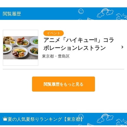
閲覧履歴
アニメ「ハイキュー!!」コラ
ボレーションレストラン
東京都・豊島区
閲覧履歴をもっと見る
夏の人気夏祭りランキング【東京都】