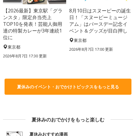
【2026最新】東京駅「グラ
8月10日はスヌーピーの誕生
ンスタ」限定弁当売上
日！「スヌーピーミュージ
TOP10を発表！芸能人御用
アム」はバースデー記念イ
達の特製カレーが3年連続1
ベント＆グッズが目白押し
位に
東京都
東京都
2026年8月7日 17:00
更新
2026年8月7日 17:30
更新
夏休みのイベント・おでかけトピックスをもっと見る
夏休みのおでかけをもっと楽しむ
夏休みおすすめ漫画