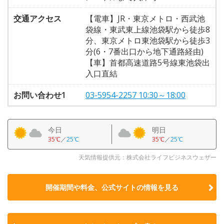
交通アクセス
【電車】JR・東京メトロ・西武池
袋線・東武東上線池袋駅から徒歩8
分、東京メトロ東池袋駅から徒歩3
分(6・7番出口から地下通路経由)
【車】首都高速道路5号線東池袋出
入口直結
お問い合わせ1
03-5954-2257 10:30～18:00
今日
明日
35℃
／
25℃
35℃
／
25℃
天気情報提供元：株式会社ライフビジネスウェザー
開催期間や料金、公式サイトの
情報を見る