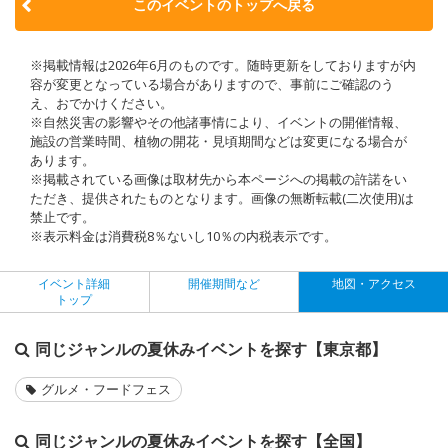
このイベントのトップへ戻る
※掲載情報は2026年6月のものです。随時更新をしておりますが内
容が変更となっている場合がありますので、事前にご確認のう
え、おでかけください。
※自然災害の影響やその他諸事情により、イベントの開催情報、
施設の営業時間、植物の開花・見頃期間などは変更になる場合が
あります。
※掲載されている画像は取材先から本ページへの掲載の許諾をい
ただき、提供されたものとなります。画像の無断転載(二次使用)は
禁止です。
※表示料金は消費税8％ないし10％の内税表示です。
イベント詳細
開催期間など
地図・アクセス
トップ
同じジャンルの夏休みイベントを探す【東京都】
グルメ・フードフェス
同じジャンルの夏休みイベントを探す【全国】