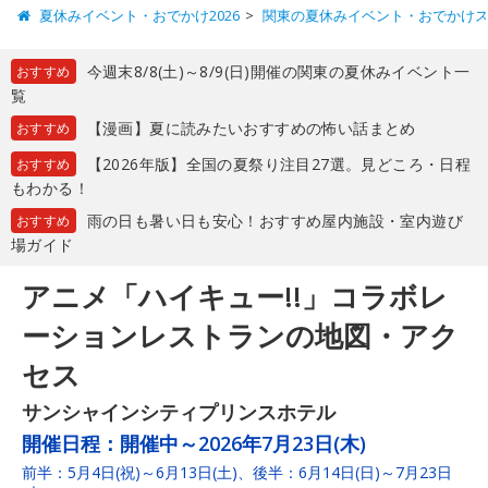
夏休みイベント・おでかけ2026
関東の夏休みイベント・おでかけ
今週末8/8(土)～8/9(日)開催の関東の夏休みイベント一
おすすめ
覧
【漫画】夏に読みたいおすすめの怖い話まとめ
おすすめ
【2026年版】全国の夏祭り注目27選。見どころ・日程
おすすめ
もわかる！
雨の日も暑い日も安心！おすすめ屋内施設・室内遊び
おすすめ
場ガイド
アニメ「ハイキュー!!」コラボレ
ーションレストランの地図・アク
セス
サンシャインシティプリンスホテル
開催日程：
開催中～2026年7月23日(木)
前半：5月4日(祝)～6月13日(土)、後半：6月14日(日)～7月23日