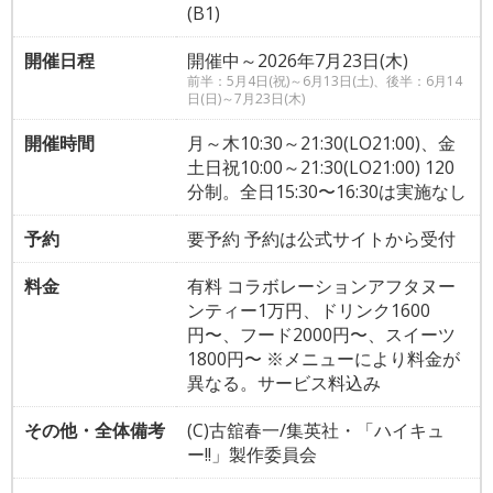
(B1)
開催日程
開催中～2026年7月23日(木)
前半：5月4日(祝)～6月13日(土)、後半：6月14
日(日)～7月23日(木)
開催時間
月～木10:30～21:30(LO21:00)、金
土日祝10:00～21:30(LO21:00) 120
分制。全日15:30〜16:30は実施なし
予約
要予約 予約は公式サイトから受付
料金
有料 コラボレーションアフタヌー
ンティー1万円、ドリンク1600
円〜、フード2000円〜、スイーツ
1800円〜 ※メニューにより料金が
異なる。サービス料込み
その他・全体備考
(C)古舘春一/集英社・「ハイキュ
ー!!」製作委員会