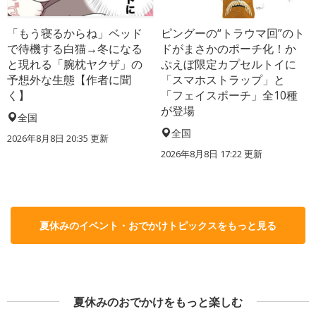
「もう寝るからね」ベッド
ピングーの“トラウマ回”のト
で待機する白猫→冬になる
ドがまさかのポーチ化！か
と現れる「腕枕ヤクザ」の
ぷえぼ限定カプセルトイに
予想外な生態【作者に聞
「スマホストラップ」と
く】
「フェイスポーチ」全10種
が登場
全国
全国
2026年8月8日 20:35
更新
2026年8月8日 17:22
更新
夏休みのイベント・おでかけトピックスをもっと見る
夏休みのおでかけをもっと楽しむ