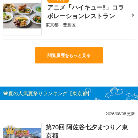
アニメ「ハイキュー!!」コラ
ボレーションレストラン
東京都・豊島区
閲覧履歴をもっと見る
夏の人気夏祭りランキング【東京都】
2026/08/08 更新
第70回 阿佐谷七夕まつり／東
1
京都