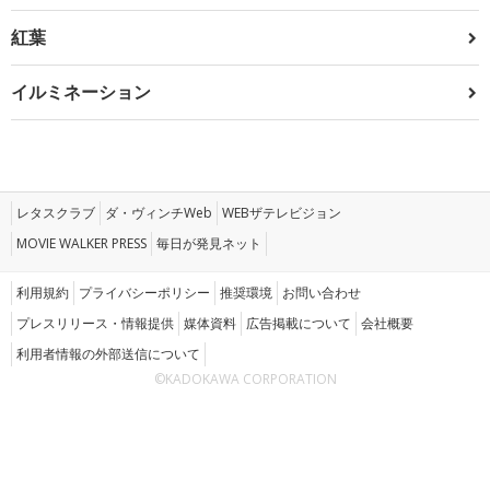
紅葉
イルミネーション
レタスクラブ
ダ・ヴィンチWeb
WEBザテレビジョン
MOVIE WALKER PRESS
毎日が発見ネット
利用規約
プライバシーポリシー
推奨環境
お問い合わせ
プレスリリース・情報提供
媒体資料
広告掲載について
会社概要
利用者情報の外部送信について
©KADOKAWA CORPORATION