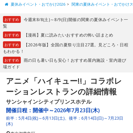
夏休みイベント・おでかけ2026
関東の夏休みイベント・おでかけ
今週末8/8(土)～8/9(日)開催の関東の夏休みイベント一
おすすめ
覧
【漫画】夏に読みたいおすすめの怖い話まとめ
おすすめ
【2026年版】全国の夏祭り注目27選。見どころ・日程
おすすめ
もわかる！
雨の日も暑い日も安心！おすすめ屋内施設・室内遊び
おすすめ
場ガイド
アニメ「ハイキュー!!」コラボレ
ーションレストランの詳細情報
サンシャインシティプリンスホテル
開催日程：
開催中～2026年7月23日(木)
前半：5月4日(祝)～6月13日(土)、後半：6月14日(日)～7月23日
(木)