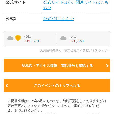
公式サイト
公式サイトほか、関連サイトはこち
ら
公式X
公式Xはこちら
今日
明日
33℃
／
23℃
32℃
／
22℃
天気情報提供元：株式会社ライフビジネスウェザー
地図・アクセス情報、電話番号を確認する
このイベントのトップへ戻る
※掲載情報は2026年6月のものです。随時更新をしておりますが内
容が変更となっている場合がありますので、事前にご確認のう
え、おでかけください。