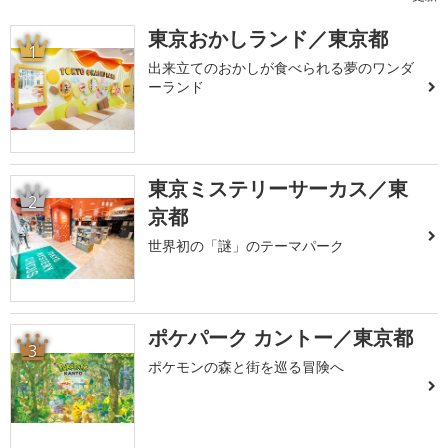
東京おかしランド／東京都
1
出来立てのおかしが食べられる夢のワンダ
ーランド
東京ミステリーサーカス／東
2
京都
世界初の「謎」のテーマパーク
ポケパーク カントー／東京都
3
ポケモンの森と街を巡る冒険へ