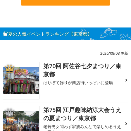
夏の人気イベントランキング【東京都】
2026/08/08 更新
第70回 阿佐谷七夕まつり／東
1
京都
はりぼて飾りが商店街いっぱいに登場
第75回 江戸趣味納涼大会うえ
2
の夏まつり／東京都
老若男女問わず家族みんなで楽しめるうえ