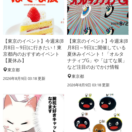
【東京のイベント】今週末(8
【東京のイベント】今週末(8
月8日～9日)に行きたい！東
月8日～9日)に開催している
京都内のおすすめイベント
夏休みイベント！「オルタ
【夏休み】
ナティブG」や「はてな展」
など注目のおでかけ情報
東京都
東京都
2026年8月9日 03:18
更新
2026年8月9日 03:18
更新