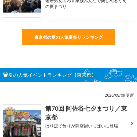
老若男女問わず家族みんなで楽しめるうえ
の夏まつり
東京都の夏の人気夏祭りランキング
夏の人気イベントランキング【東京都】
2026/08/09 更新
第70回 阿佐谷七夕まつり／東
1
京都
はりぼて飾りが商店街いっぱいに登場