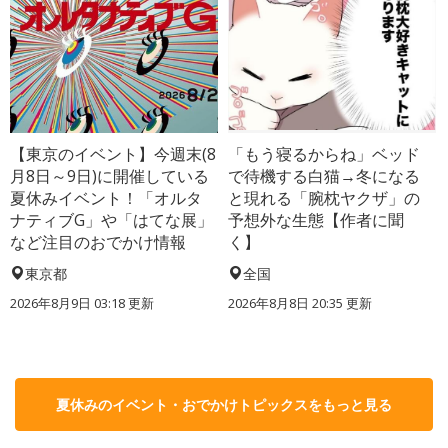
【東京のイベント】今週末(8
「もう寝るからね」ベッド
月8日～9日)に開催している
で待機する白猫→冬になる
夏休みイベント！「オルタ
と現れる「腕枕ヤクザ」の
ナティブG」や「はてな展」
予想外な生態【作者に聞
など注目のおでかけ情報
く】
東京都
全国
2026年8月9日 03:18
更新
2026年8月8日 20:35
更新
夏休みのイベント・おでかけトピックスをもっと見る