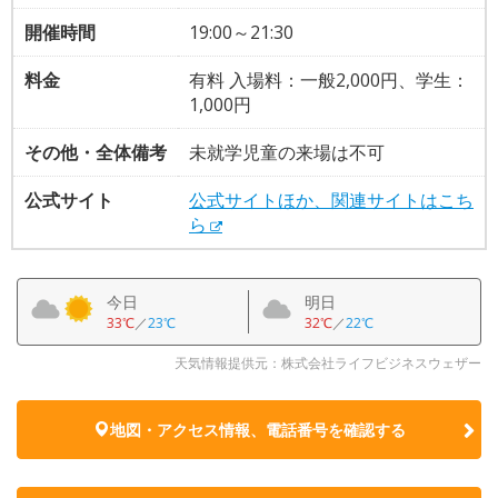
開催時間
19:00～21:30
料金
有料 入場料：一般2,000円、学生：
1,000円
その他・全体備考
未就学児童の来場は不可
公式サイト
公式サイトほか、関連サイトはこち
ら
今日
明日
33℃
／
23℃
32℃
／
22℃
天気情報提供元：株式会社ライフビジネスウェザー
地図・アクセス情報、電話番号を確認する