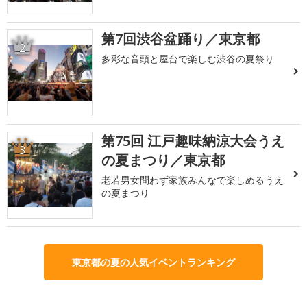
第7回渋谷盆踊り／東京都
2
多彩な音頭と屋台で楽しむ渋谷の夏祭り
第75回 江戸趣味納涼大会うえ
3
の夏まつり／東京都
老若男女問わず家族みんなで楽しめるうえ
の夏まつり
東京都の夏の人気イベントランキング