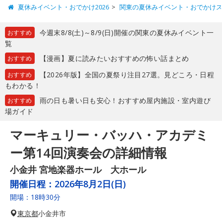
夏休みイベント・おでかけ2026
関東の夏休みイベント・おでかけ
今週末8/8(土)～8/9(日)開催の関東の夏休みイベント一
おすすめ
覧
【漫画】夏に読みたいおすすめの怖い話まとめ
おすすめ
【2026年版】全国の夏祭り注目27選。見どころ・日程
おすすめ
もわかる！
雨の日も暑い日も安心！おすすめ屋内施設・室内遊び
おすすめ
場ガイド
マーキュリー・バッハ・アカデミ
ー第14回演奏会の詳細情報
小金井 宮地楽器ホール 大ホール
開催日程：
2026年8月2日(日)
開場：18時30分
東京都
小金井市