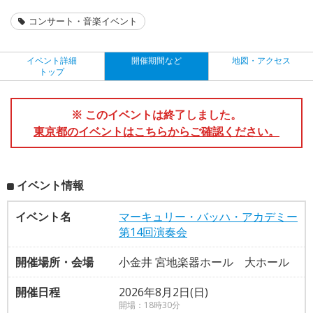
コンサート・音楽イベント
イベント詳細
開催期間など
地図・アクセス
トップ
※ このイベントは終了しました。
東京都のイベントはこちらからご確認ください。
イベント情報
イベント名
マーキュリー・バッハ・アカデミー
第14回演奏会
開催場所・会場
小金井 宮地楽器ホール 大ホール
開催日程
2026年8月2日(日)
開場：18時30分