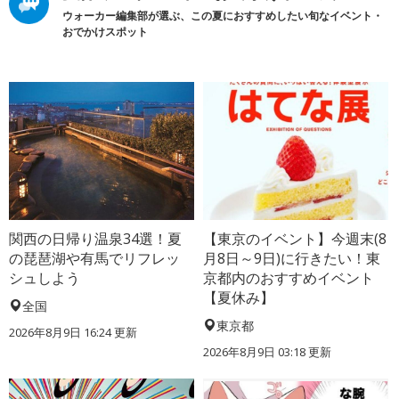
ウォーカー編集部が選ぶ、この夏におすすめしたい旬なイベント・
おでかけスポット
関西の日帰り温泉34選！夏
【東京のイベント】今週末(8
の琵琶湖や有馬でリフレッ
月8日～9日)に行きたい！東
シュしよう
京都内のおすすめイベント
【夏休み】
全国
東京都
2026年8月9日 16:24
更新
2026年8月9日 03:18
更新