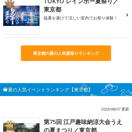
TOKYO レインボー夏祭り／
3
東京都
猛暑を避けて涼しい室内でお祭り体験！
東京都の夏の人気夏祭りランキング
夏の人気イベントランキング【東京都】
2026/08/07 更新
第75回 江戸趣味納涼大会うえ
1
の夏まつり／東京都