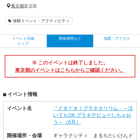
東京都
足立区
体験イベント・アクティビティ
イベント詳細
開催期間など
地図・アクセス
トップ
※ このイベントは終了しました。
東京都のイベントはこちらからご確認ください。
イベント情報
イベント名
「どきどき！プラネタリウム」～泣
いてもOK プラネデビューしちゃお
う～（6月）
開催場所・会場
ギャラクシティ まるちたいけんド