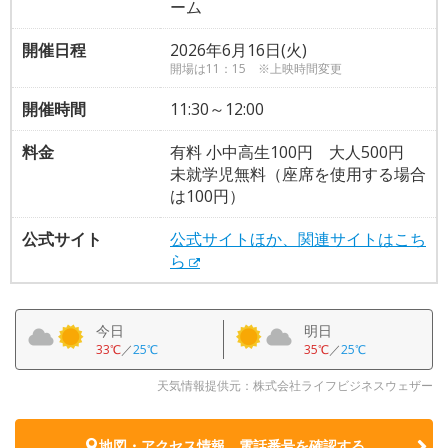
ーム
開催日程
2026年6月16日(火)
開場は11：15 ※上映時間変更
開催時間
11:30～12:00
料金
有料 小中高生100円 大人500円
未就学児無料（座席を使用する場合
は100円）
公式サイト
公式サイトほか、関連サイトはこち
ら
今日
明日
33℃
／
25℃
35℃
／
25℃
天気情報提供元：株式会社ライフビジネスウェザー
地図・アクセス情報、電話番号を確認する