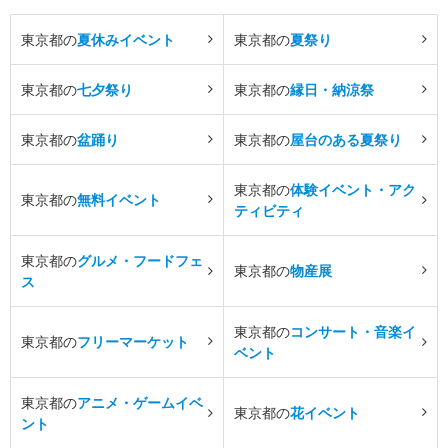
東京都の
夏休みイベント
東京都の
夏祭り
東京都の
七夕祭り
東京都の
縁日・納涼祭
東京都の
盆踊り
東京都の
屋台のある夏祭り
東京都の
体験イベント・アク
東京都の
無料イベント
ティビティ
東京都の
グルメ・フードフェ
東京都の
物産展
ス
東京都の
コンサート・音楽イ
東京都の
フリーマーケット
ベント
東京都の
アニメ・ゲームイベ
東京都の
花イベント
ント