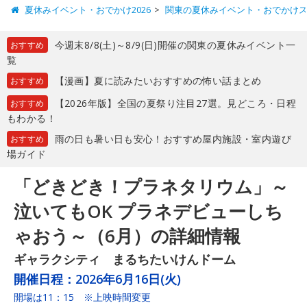
夏休みイベント・おでかけ2026
関東の夏休みイベント・おでかけ
今週末8/8(土)～8/9(日)開催の関東の夏休みイベント一
おすすめ
覧
【漫画】夏に読みたいおすすめの怖い話まとめ
おすすめ
【2026年版】全国の夏祭り注目27選。見どころ・日程
おすすめ
もわかる！
雨の日も暑い日も安心！おすすめ屋内施設・室内遊び
おすすめ
場ガイド
「どきどき！プラネタリウム」～
泣いてもOK プラネデビューしち
ゃおう～（6月）の詳細情報
ギャラクシティ まるちたいけんドーム
開催日程：
2026年6月16日(火)
開場は11：15 ※上映時間変更