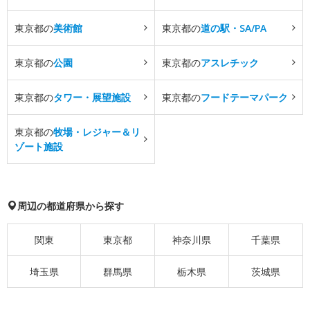
東京都の
美術館
東京都の
道の駅・SA/PA
東京都の
公園
東京都の
アスレチック
東京都の
タワー・展望施設
東京都の
フードテーマパーク
東京都の
牧場・レジャー＆リ
ゾート施設
周辺の都道府県から探す
関東
東京都
神奈川県
千葉県
埼玉県
群馬県
栃木県
茨城県