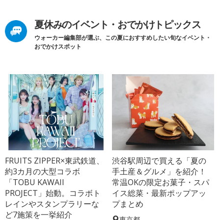
夏休みのイベント・おでかけトピックス
ウォーカー編集部が選ぶ、この夏におすすめしたい旬なイベント・
おでかけスポット
FRUITS ZIPPER×東武鉄道、
渋谷駅周辺で買える「夏の
約3カ月の大型コラボ
手土産＆グルメ」を紹介！
「TOBU KAWAII
常温OKの限定お菓子・スパ
PROJECT」始動。コラボト
イス総菜・最新ポップアッ
レインやスタンプラリーな
プまとめ
ど7施策を一挙紹介
東京都