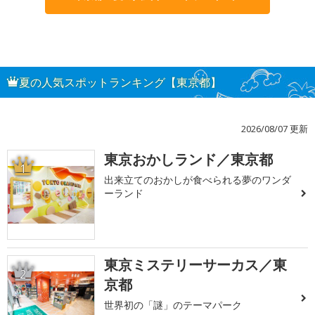
夏の人気スポットランキング【東京都】
2026/08/07 更新
東京おかしランド／東京都
1
出来立てのおかしが食べられる夢のワンダ
ーランド
東京ミステリーサーカス／東
2
京都
世界初の「謎」のテーマパーク