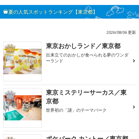
夏の人気スポットランキング【東京都】
2026/08/06 更新
東京おかしランド／東京都
1
出来立てのおかしが食べられる夢のワンダ
ーランド
東京ミステリーサーカス／東
2
京都
世界初の「謎」のテーマパーク
ポケパーク カントー／東京都