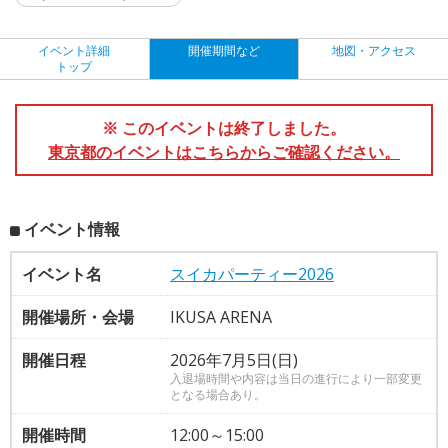
イベント詳細
開催期間など
地図・アクセス
トップ
※ このイベントは終了しました。
東京都のイベントはこちらからご確認ください。
イベント情報
イベント名
スイカパーティー2026
開催場所・会場
IKUSA ARENA
開催日程
2026年7月5日(日)
入退場時間や内容は当日の進行により一部変更
となる場合あり。
開催時間
12:00～15:00