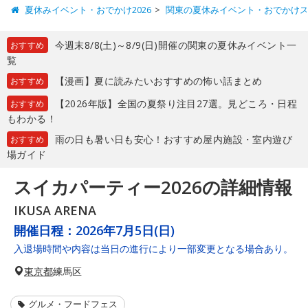
夏休みイベント・おでかけ2026
関東の夏休みイベント・おでかけ
今週末8/8(土)～8/9(日)開催の関東の夏休みイベント一
おすすめ
覧
【漫画】夏に読みたいおすすめの怖い話まとめ
おすすめ
【2026年版】全国の夏祭り注目27選。見どころ・日程
おすすめ
もわかる！
雨の日も暑い日も安心！おすすめ屋内施設・室内遊び
おすすめ
場ガイド
スイカパーティー2026の詳細情報
IKUSA ARENA
開催日程：
2026年7月5日(日)
入退場時間や内容は当日の進行により一部変更となる場合あり。
東京都
練馬区
グルメ・フードフェス