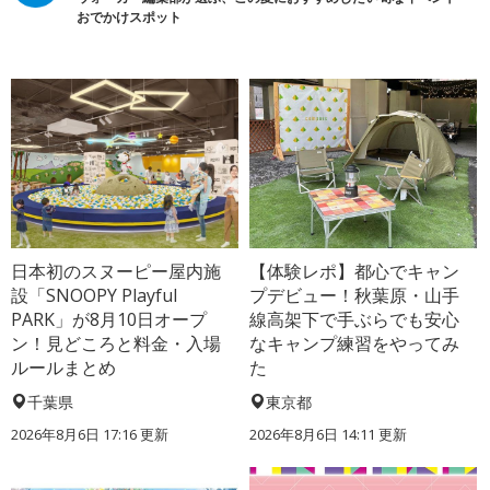
おでかけスポット
日本初のスヌーピー屋内施
【体験レポ】都心でキャン
設「SNOOPY Playful
プデビュー！秋葉原・山手
PARK」が8月10日オープ
線高架下で手ぶらでも安心
ン！見どころと料金・入場
なキャンプ練習をやってみ
ルールまとめ
た
千葉県
東京都
2026年8月6日 17:16
更新
2026年8月6日 14:11
更新