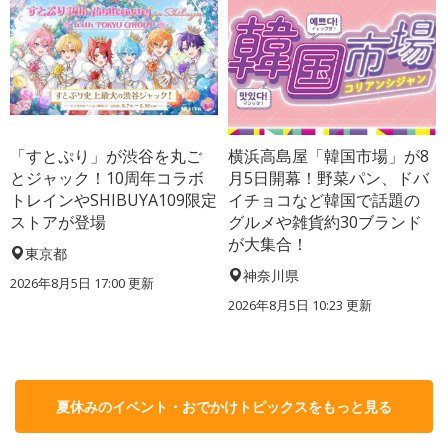
「すとぷり」が渋谷を丸ご
横浜高島屋「韓国市場」が8
とジャック！10周年コラボ
月5日開幕！野菜パン、ドバ
トレインやSHIBUYA109限定
イチョコなど韓国で話題の
ストアが登場
グルメや雑貨約30ブランド
が大集合！
東京都
神奈川県
2026年8月5日 17:00
更新
2026年8月5日 10:23
更新
夏休みのイベント・おでかけトピックスをもっと見る