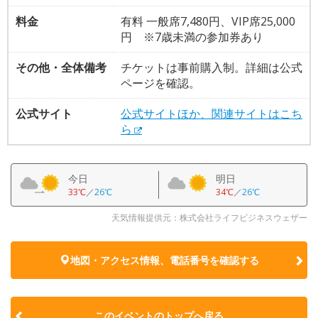
料金
有料 一般席7,480円、VIP席25,000
円 ※7歳未満の参加券あり
その他・全体備考
チケットは事前購入制。詳細は公式
ページを確認。
公式サイト
公式サイトほか、関連サイトはこち
ら
今日
明日
33℃
／
26℃
34℃
／
26℃
天気情報提供元：株式会社ライフビジネスウェザー
地図・アクセス情報、電話番号を確認する
このイベントのトップへ戻る