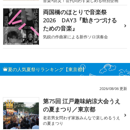
音楽×防災！世代問わず楽しめる特別企画
両国橋のほとりで音楽祭
2026 DAY3『動きつづける
ための音楽』
気鋭の作曲家による新作ソロ演奏会
夏の人気夏祭りランキング【東京都】
2026/08/06 更新
第75回 江戸趣味納涼大会うえ
1
の夏まつり／東京都
老若男女問わず家族みんなで楽しめるうえ
の夏まつり