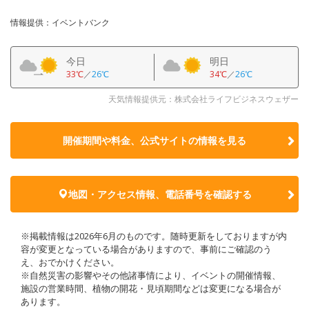
情報提供：イベントバンク
今日
明日
33℃
／
26℃
34℃
／
26℃
天気情報提供元：株式会社ライフビジネスウェザー
開催期間や料金、公式サイトの
情報を見る
地図・アクセス情報、電話番号を確認する
※掲載情報は2026年6月のものです。随時更新をしておりますが内
容が変更となっている場合がありますので、事前にご確認のう
え、おでかけください。
※自然災害の影響やその他諸事情により、イベントの開催情報、
施設の営業時間、植物の開花・見頃期間などは変更になる場合が
あります。