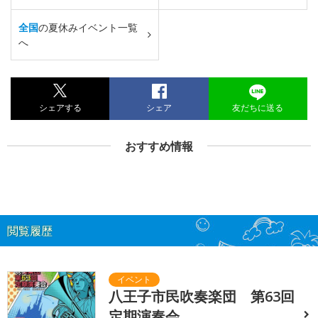
全国
の夏休みイベント一覧
へ
シェアする
シェア
友だちに送る
おすすめ情報
閲覧履歴
八王子市民吹奏楽団 第63回
定期演奏会