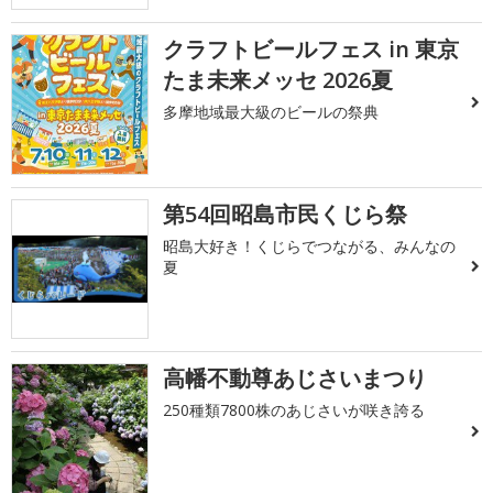
クラフトビールフェス in 東京
たま未来メッセ 2026夏
多摩地域最大級のビールの祭典
第54回昭島市民くじら祭
昭島大好き！くじらでつながる、みんなの
夏
高幡不動尊あじさいまつり
250種類7800株のあじさいが咲き誇る