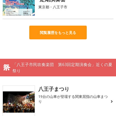
東京都・八王子市
閲覧履歴をもっと見る
「八王子市民吹奏楽団 第63回定期演奏会」近くの夏
祭り
八王子まつり
19台の山車が登場する関東屈指の山車まつ
り