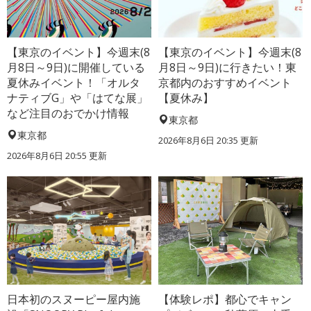
【東京のイベント】今週末(8
【東京のイベント】今週末(8
月8日～9日)に開催している
月8日～9日)に行きたい！東
夏休みイベント！「オルタ
京都内のおすすめイベント
ナティブG」や「はてな展」
【夏休み】
など注目のおでかけ情報
東京都
東京都
2026年8月6日 20:35
更新
2026年8月6日 20:55
更新
日本初のスヌーピー屋内施
【体験レポ】都心でキャン