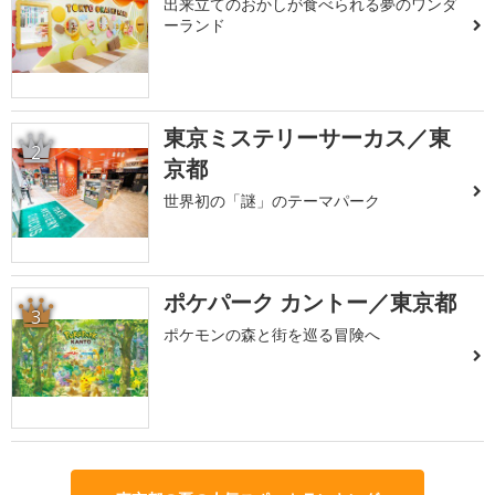
出来立てのおかしが食べられる夢のワンダ
ーランド
東京ミステリーサーカス／東
2
京都
世界初の「謎」のテーマパーク
ポケパーク カントー／東京都
3
ポケモンの森と街を巡る冒険へ