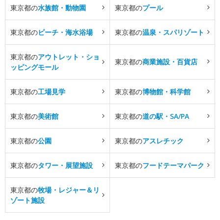
東京都の
水族館・動物園
東京都の
プール
東京都の
ビーチ・海水浴場
東京都の
温泉・スパリゾート
東京都の
アウトレット・ショ
東京都の
商業施設・百貨店
ッピングモール
東京都の
工場見学
東京都の
博物館・科学館
東京都の
美術館
東京都の
道の駅・SA/PA
東京都の
公園
東京都の
アスレチック
東京都の
タワー・展望施設
東京都の
フードテーマパーク
東京都の
牧場・レジャー＆リ
ゾート施設