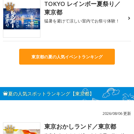
TOKYO レインボー夏祭り／
3
東京都
猛暑を避けて涼しい室内でお祭り体験！
東京都の夏の人気イベントランキング
夏の人気スポットランキング【東京都】
2026/08/06 更新
東京おかしランド／東京都
1