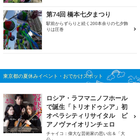
第74回 橋本七夕まつり
駅前からずらりと続く200本余りの七夕飾
りは圧巻
東京都の夏休みイベント・おでかけスポット
ロシア・ラフマニノフホール
で誕生「トリオドゥシア」初
オペラシティリサイタル ピ
アノヴァイオリンチェロ
チャイコ：偉大な芸術家の思い出＆「大
公」