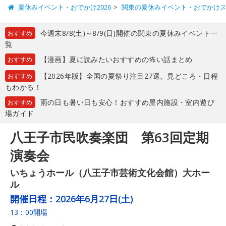
夏休みイベント・おでかけ2026
関東の夏休みイベント・おでかけ
今週末8/8(土)～8/9(日)開催の関東の夏休みイベント一
おすすめ
覧
【漫画】夏に読みたいおすすめの怖い話まとめ
おすすめ
【2026年版】全国の夏祭り注目27選。見どころ・日程
おすすめ
もわかる！
雨の日も暑い日も安心！おすすめ屋内施設・室内遊び
おすすめ
場ガイド
八王子市民吹奏楽団 第63回定期
演奏会
いちょうホール（八王子市芸術文化会館）大ホー
ル
開催日程：
2026年6月27日(土)
13：00開場