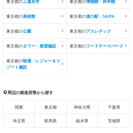
東京都の
工場見学
東京都の
博物館・科学館
東京都の
美術館
東京都の
道の駅・SA/PA
東京都の
公園
東京都の
アスレチック
東京都の
タワー・展望施設
東京都の
フードテーマパーク
東京都の
牧場・レジャー＆リ
ゾート施設
周辺の都道府県から探す
関東
東京都
神奈川県
千葉県
埼玉県
群馬県
栃木県
茨城県