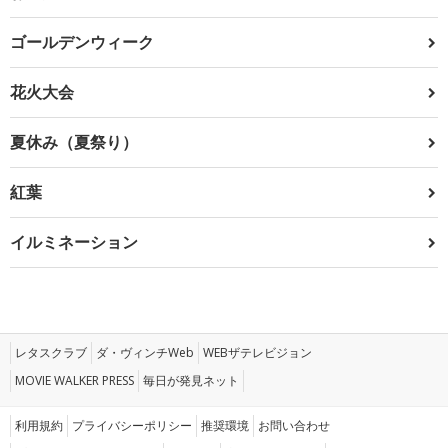
ゴールデンウィーク
花火大会
夏休み（夏祭り）
紅葉
イルミネーション
レタスクラブ
ダ・ヴィンチWeb
WEBザテレビジョン
MOVIE WALKER PRESS
毎日が発見ネット
利用規約
プライバシーポリシー
推奨環境
お問い合わせ