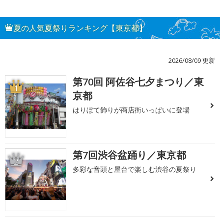
夏の人気夏祭りランキング【東京都】
2026/08/09 更新
第70回 阿佐谷七夕まつり／東
1
京都
はりぼて飾りが商店街いっぱいに登場
第7回渋谷盆踊り／東京都
2
多彩な音頭と屋台で楽しむ渋谷の夏祭り