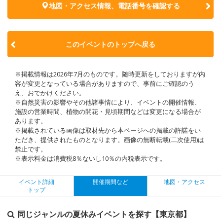
地図・アクセス情報、電話番号を確認する
このイベントのトップへ戻る
※掲載情報は2026年7月のものです。随時更新をしておりますが内
容が変更となっている場合がありますので、事前にご確認のう
え、おでかけください。
※自然災害の影響やその他諸事情により、イベントの開催情報、
施設の営業時間、植物の開花・見頃期間などは変更になる場合が
あります。
※掲載されている画像は取材先から本ページへの掲載の許諾をい
ただき、提供されたものとなります。画像の無断転載(二次使用)は
禁止です。
※表示料金は消費税8％ないし10％の内税表示です。
イベント詳細
開催期間など
地図・アクセス
トップ
同じジャンルの夏休みイベントを探す【東京都】