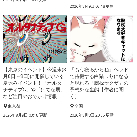
2026年8月9日 03:18
更新
【東京のイベント】今週末(8
「もう寝るからね」ベッド
月8日～9日)に開催している
で待機する白猫→冬になる
夏休みイベント！「オルタ
と現れる「腕枕ヤクザ」の
ナティブG」や「はてな展」
予想外な生態【作者に聞
など注目のおでかけ情報
く】
東京都
全国
2026年8月9日 03:18
更新
2026年8月8日 20:35
更新