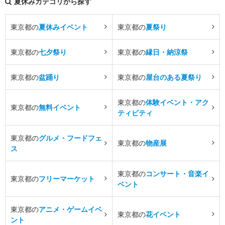
夏休みカテゴリから探す
東京都の
夏休みイベント
東京都の
夏祭り
東京都の
七夕祭り
東京都の
縁日・納涼祭
東京都の
盆踊り
東京都の
屋台のある夏祭り
東京都の
体験イベント・アク
東京都の
無料イベント
ティビティ
東京都の
グルメ・フードフェ
東京都の
物産展
ス
東京都の
コンサート・音楽イ
東京都の
フリーマーケット
ベント
東京都の
アニメ・ゲームイベ
東京都の
花イベント
ント