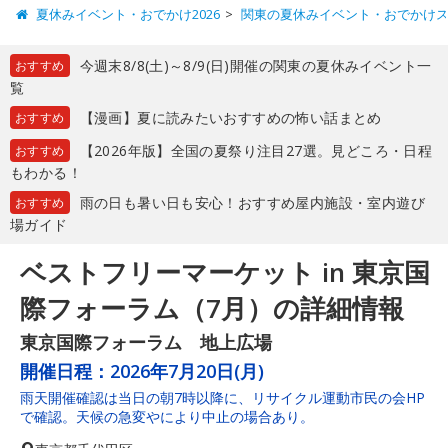
夏休みイベント・おでかけ2026
関東の夏休みイベント・おでかけ
今週末8/8(土)～8/9(日)開催の関東の夏休みイベント一
おすすめ
覧
【漫画】夏に読みたいおすすめの怖い話まとめ
おすすめ
【2026年版】全国の夏祭り注目27選。見どころ・日程
おすすめ
もわかる！
雨の日も暑い日も安心！おすすめ屋内施設・室内遊び
おすすめ
場ガイド
ベストフリーマーケット in 東京国
際フォーラム（7月）の詳細情報
東京国際フォーラム 地上広場
開催日程：
2026年7月20日(月)
雨天開催確認は当日の朝7時以降に、リサイクル運動市民の会HP
で確認。天候の急変やにより中止の場合あり。