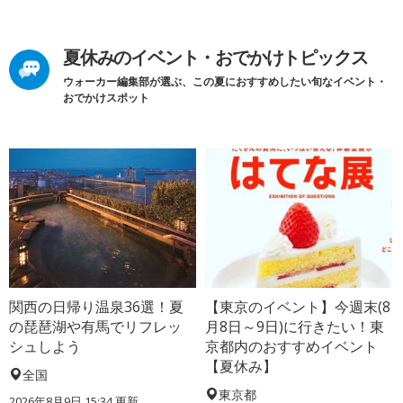
夏休みのイベント・おでかけトピックス
ウォーカー編集部が選ぶ、この夏におすすめしたい旬なイベント・
おでかけスポット
関西の日帰り温泉36選！夏
【東京のイベント】今週末(8
の琵琶湖や有馬でリフレッ
月8日～9日)に行きたい！東
シュしよう
京都内のおすすめイベント
【夏休み】
全国
東京都
2026年8月9日 15:34
更新