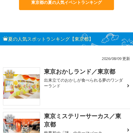
東京都の夏の人気イベントランキング
夏の人気スポットランキング【東京都】
2026/08/09 更新
東京おかしランド／東京都
1
出来立てのおかしが食べられる夢のワンダ
ーランド
東京ミステリーサーカス／東
2
京都
世界初の「謎」のテーマパーク