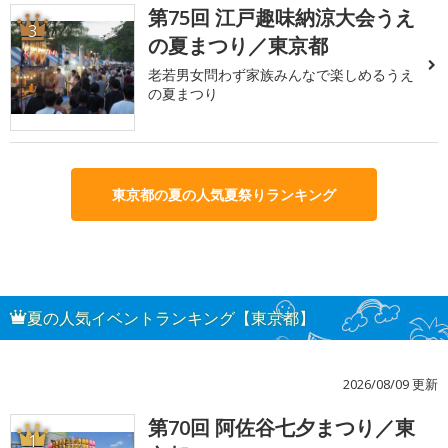
第75回 江戸趣味納涼大会うえ
3
の夏まつり／東京都
老若男女問わず家族みんなで楽しめるうえ
の夏まつり
東京都の夏の人気夏祭りランキング
夏の人気イベントランキング【東京都】
2026/08/09 更新
第70回 阿佐谷七夕まつり／東
1