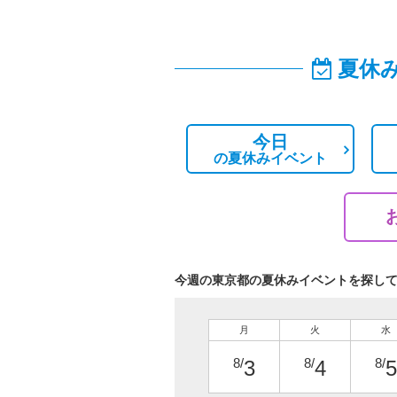
夏休
今日
の
夏休みイベント
今週の東京都の夏休みイベントを探し
月
火
水
8/
8/
8/
3
4
5