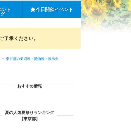
ベント
今日開催イベント
ング
めご了承ください。
東京都の美術展・博物展・展示会
おすすめ情報
夏の人気夏祭りランキング
【東京都】