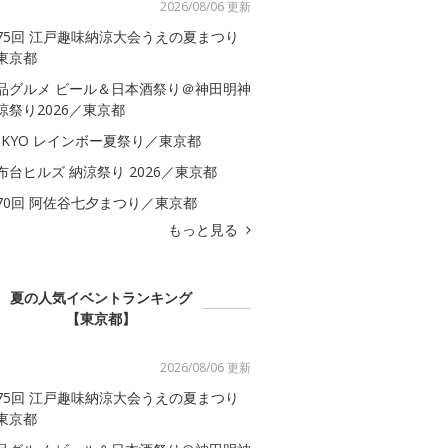
2026/08/06 更新
75回 江戸趣味納涼大会うえの夏まつり
東京都
品グルメ ビール＆日本酒祭り＠神田明神
涼祭り2026／東京都
OKYO レインボー夏祭り／東京都
布台ヒルズ 納涼祭り 2026／東京都
70回 阿佐谷七夕まつり／東京都
もっと見る
夏の人気イベントランキング
【東京都】
2026/08/06 更新
75回 江戸趣味納涼大会うえの夏まつり
東京都