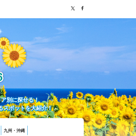
リア別に探せる！
るスポットを大紹介！
九州・沖縄