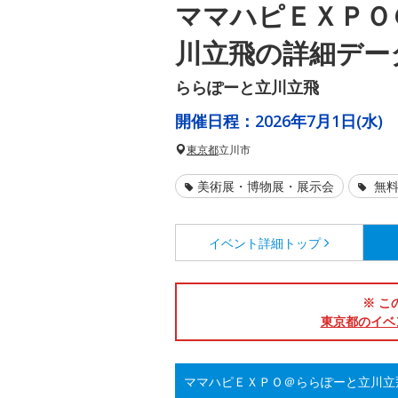
ママハピＥＸＰＯ
川立飛の詳細デー
ららぽーと立川立飛
開催日程：
2026年7月1日(水)
東京都
立川市
美術展・博物展・展示会
無料
イベント詳細
トップ
※ こ
東京都のイベ
ママハピＥＸＰＯ＠ららぽーと立川立