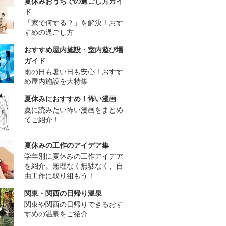
夏休みおうちでの過ごし方ガイ
ド
「家で何する？」を解決！おす
すめの過ごし方
おすすめ屋内施設・室内遊び場
ガイド
雨の日も暑い日も安心！おすす
め屋内施設を大特集
夏休みにおすすめ！怖い漫画
夏に読みたい怖い漫画をまとめ
てご紹介！
夏休みの工作のアイデア集
学年別に夏休みの工作アイデア
を紹介。無理なく無駄なく、自
由工作に取り組もう！
関東・関西の日帰り温泉
関東や関西の日帰りできるおす
すめの温泉をご紹介