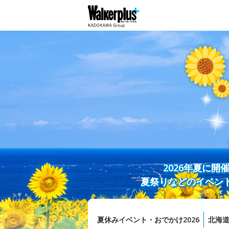
2026年夏に
夏祭りなどのイベン
夏休みイベント・おでかけ2026
北海