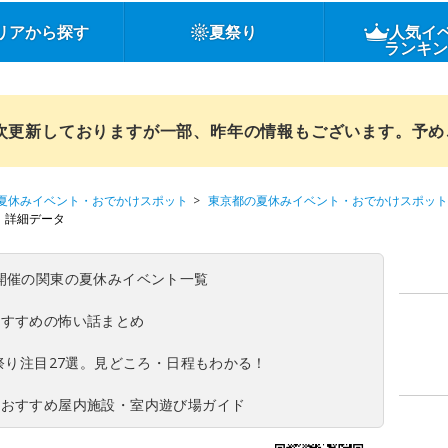
リアから探す
夏祭り
人気イ
ランキ
順次更新しておりますが一部、昨年の情報もございます。予
夏休みイベント・おでかけスポット
東京都の夏休みイベント・おでかけスポット
詳細データ
(日)開催の関東の夏休みイベント一覧
おすすめの怖い話まとめ
夏祭り注目27選。見どころ・日程もわかる！
！おすすめ屋内施設・室内遊び場ガイド