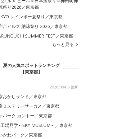
品グルメ ビール＆日本酒祭り＠神田明神
涼祭り2026／東京都
OKYO レインボー夏祭り／東京都
布台ヒルズ 納涼祭り 2026／東京都
ARUNOUCHI SUMMER FEST／東京都
もっと見る
夏の人気スポットランキング
【東京都】
2026/08/06 更新
京おかしランド／東京都
京ミステリーサーカス／東京都
ケパーク カントー／東京都
AL工場見学～SKY MUSEUM～／東京都
いかわパーク／東京都