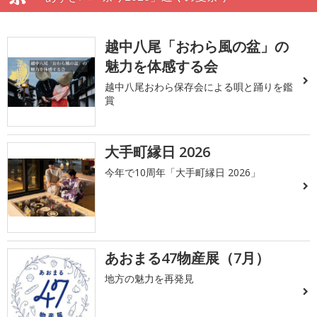
越中八尾「おわら風の盆」の
魅力を体感する会
越中八尾おわら保存会による唄と踊りを鑑
賞
大手町縁日 2026
今年で10周年「大手町縁日 2026」
あおまる47物産展（7月）
地方の魅力を再発見