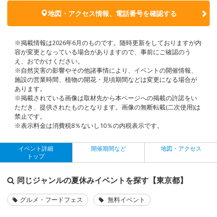
地図・アクセス情報、電話番号を確認する
※掲載情報は2026年6月のものです。随時更新をしておりますが内
容が変更となっている場合がありますので、事前にご確認のう
え、おでかけください。
※自然災害の影響やその他諸事情により、イベントの開催情報、
施設の営業時間、植物の開花・見頃期間などは変更になる場合が
あります。
※掲載されている画像は取材先から本ページへの掲載の許諾をい
ただき、提供されたものとなります。画像の無断転載(二次使用)は
禁止です。
※表示料金は消費税8％ないし10％の内税表示です。
イベント詳細
開催期間など
地図・アクセス
トップ
同じジャンルの夏休みイベントを探す【東京都】
グルメ・フードフェス
無料イベント