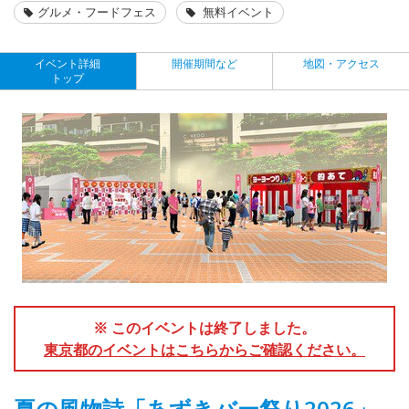
グルメ・フードフェス
無料イベント
イベント詳細
開催期間など
地図・アクセス
トップ
※ このイベントは終了しました。
東京都のイベントはこちらからご確認ください。
夏の風物詩「あずきバー祭り2026」