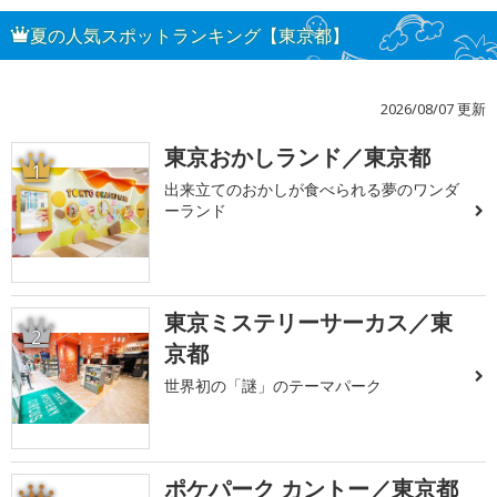
夏の人気スポットランキング【東京都】
2026/08/07 更新
東京おかしランド／東京都
1
出来立てのおかしが食べられる夢のワンダ
ーランド
東京ミステリーサーカス／東
2
京都
世界初の「謎」のテーマパーク
ポケパーク カントー／東京都