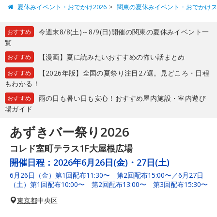
夏休みイベント・おでかけ2026
関東の夏休みイベント・おでかけ
今週末8/8(土)～8/9(日)開催の関東の夏休みイベント一
おすすめ
覧
【漫画】夏に読みたいおすすめの怖い話まとめ
おすすめ
【2026年版】全国の夏祭り注目27選。見どころ・日程
おすすめ
もわかる！
雨の日も暑い日も安心！おすすめ屋内施設・室内遊び
おすすめ
場ガイド
あずきバー祭り2026
コレド室町テラス1F大屋根広場
開催日程：
2026年6月26日(金)・27日(土)
6月26日（金）第1回配布11:30〜 第2回配布15:00〜／6月27日
（土）第1回配布10:00〜 第2回配布13:00〜 第3回配布15:30〜
東京都
中央区