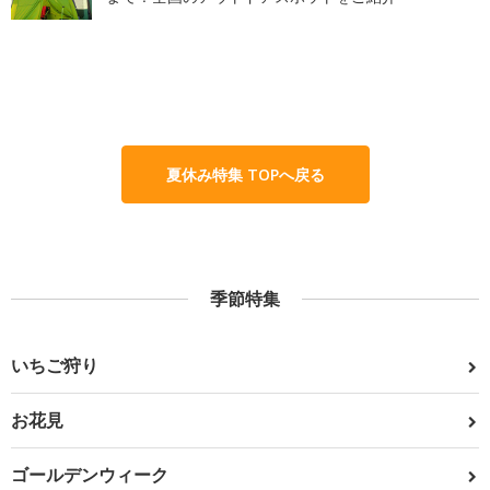
夏休み特集 TOPへ戻る
季節特集
いちご狩り
お花見
ゴールデンウィーク