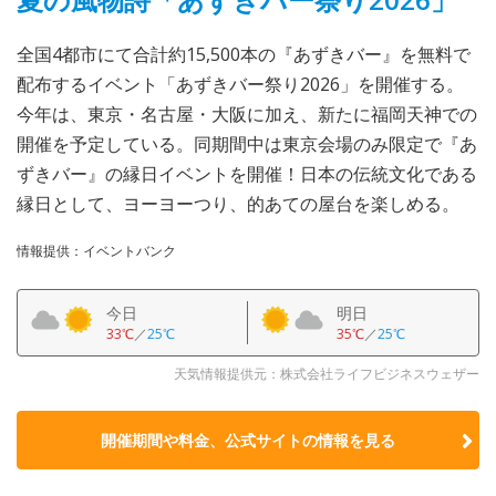
全国4都市にて合計約15,500本の『あずきバー』を無料で
配布するイベント「あずきバー祭り2026」を開催する。
今年は、東京・名古屋・大阪に加え、新たに福岡天神での
開催を予定している。同期間中は東京会場のみ限定で『あ
ずきバー』の縁日イベントを開催！日本の伝統文化である
縁日として、ヨーヨーつり、的あての屋台を楽しめる。
情報提供：イベントバンク
今日
明日
33℃
／
25℃
35℃
／
25℃
天気情報提供元：株式会社ライフビジネスウェザー
開催期間や料金、公式サイトの
情報を見る