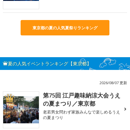
東京都の夏の人気夏祭りランキング
夏の人気イベントランキング【東京都】
2026/08/07 更新
第75回 江戸趣味納涼大会うえ
1
の夏まつり／東京都
老若男女問わず家族みんなで楽しめるうえ
の夏まつり