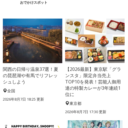
おでかけスポット
関西の日帰り温泉37選！夏
【2026最新】東京駅「グラ
の琵琶湖や有馬でリフレッ
ンスタ」限定弁当売上
シュしよう
TOP10を発表！芸能人御用
達の特製カレーが3年連続1
全国
位に
2026年8月7日 18:25
更新
東京都
2026年8月7日 17:30
更新