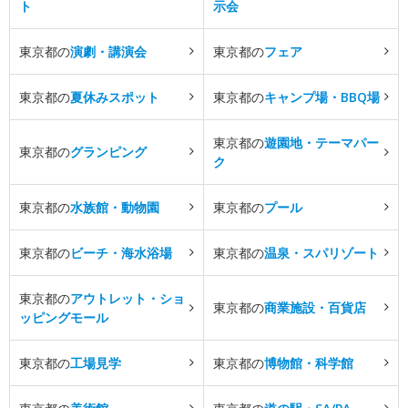
ト
示会
東京都の
演劇・講演会
東京都の
フェア
東京都の
夏休みスポット
東京都の
キャンプ場・BBQ場
東京都の
遊園地・テーマパー
東京都の
グランピング
ク
東京都の
水族館・動物園
東京都の
プール
東京都の
ビーチ・海水浴場
東京都の
温泉・スパリゾート
東京都の
アウトレット・ショ
東京都の
商業施設・百貨店
ッピングモール
東京都の
工場見学
東京都の
博物館・科学館