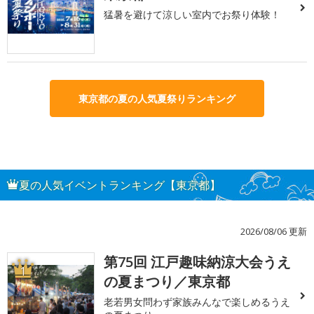
猛暑を避けて涼しい室内でお祭り体験！
東京都の夏の人気夏祭りランキング
夏の人気イベントランキング【東京都】
2026/08/06 更新
第75回 江戸趣味納涼大会うえ
1
の夏まつり／東京都
老若男女問わず家族みんなで楽しめるうえ