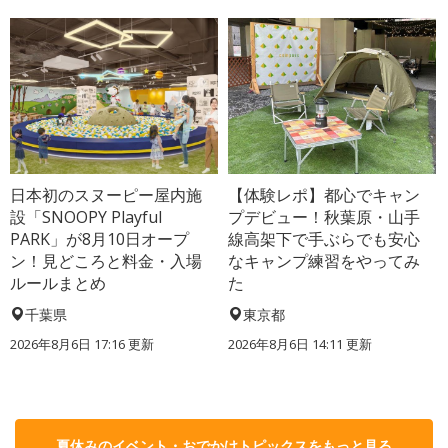
日本初のスヌーピー屋内施
【体験レポ】都心でキャン
設「SNOOPY Playful
プデビュー！秋葉原・山手
PARK」が8月10日オープ
線高架下で手ぶらでも安心
ン！見どころと料金・入場
なキャンプ練習をやってみ
ルールまとめ
た
千葉県
東京都
2026年8月6日 17:16
更新
2026年8月6日 14:11
更新
夏休みのイベント・おでかけトピックスをもっと見る