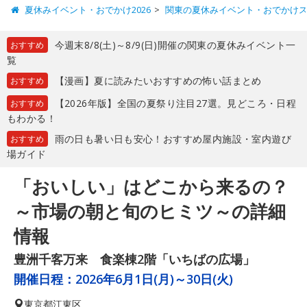
夏休みイベント・おでかけ2026
関東の夏休みイベント・おでかけ
今週末8/8(土)～8/9(日)開催の関東の夏休みイベント一
おすすめ
覧
【漫画】夏に読みたいおすすめの怖い話まとめ
おすすめ
【2026年版】全国の夏祭り注目27選。見どころ・日程
おすすめ
もわかる！
雨の日も暑い日も安心！おすすめ屋内施設・室内遊び
おすすめ
場ガイド
「おいしい」はどこから来るの？
～市場の朝と旬のヒミツ～の詳細
情報
豊洲千客万来 食楽棟2階「いちばの広場」
開催日程：
2026年6月1日(月)～30日(火)
東京都
江東区