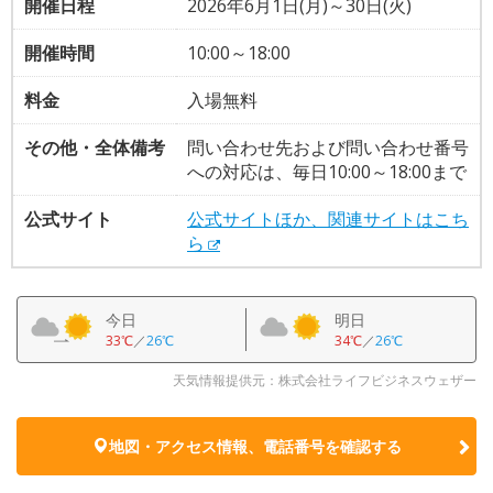
開催日程
2026年6月1日(月)～30日(火)
開催時間
10:00～18:00
料金
入場無料
その他・全体備考
問い合わせ先および問い合わせ番号
への対応は、毎日10:00～18:00まで
公式サイト
公式サイトほか、関連サイトはこち
ら
今日
明日
33℃
／
26℃
34℃
／
26℃
天気情報提供元：株式会社ライフビジネスウェザー
地図・アクセス情報、電話番号を確認する