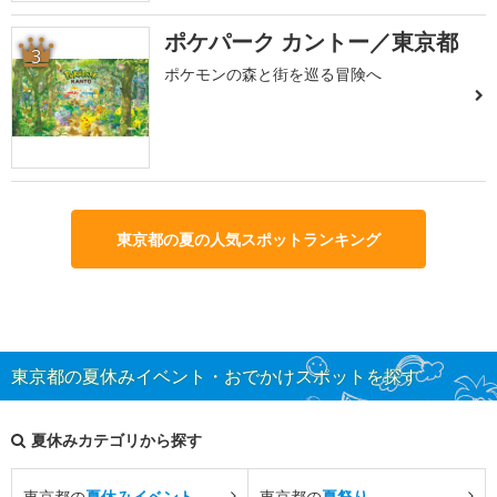
ポケパーク カントー／東京都
3
ポケモンの森と街を巡る冒険へ
東京都の夏の人気スポットランキング
東京都の夏休みイベント・おでかけスポットを探す
夏休みカテゴリから探す
東京都の
夏休みイベント
東京都の
夏祭り