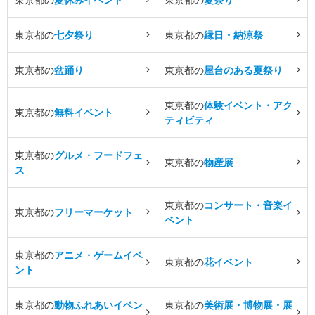
東京都の
七夕祭り
東京都の
縁日・納涼祭
東京都の
盆踊り
東京都の
屋台のある夏祭り
東京都の
体験イベント・アク
東京都の
無料イベント
ティビティ
東京都の
グルメ・フードフェ
東京都の
物産展
ス
東京都の
コンサート・音楽イ
東京都の
フリーマーケット
ベント
東京都の
アニメ・ゲームイベ
東京都の
花イベント
ント
東京都の
動物ふれあいイベン
東京都の
美術展・博物展・展