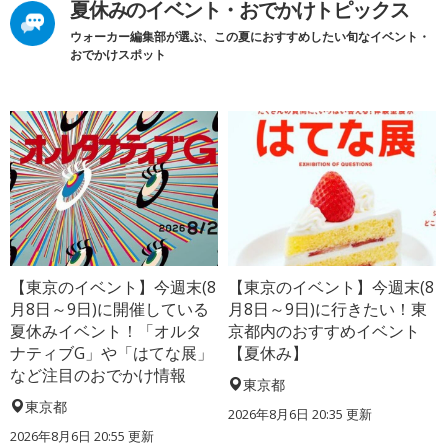
夏休みのイベント・おでかけトピックス
ウォーカー編集部が選ぶ、この夏におすすめしたい旬なイベント・
おでかけスポット
【東京のイベント】今週末(8
【東京のイベント】今週末(8
月8日～9日)に開催している
月8日～9日)に行きたい！東
夏休みイベント！「オルタ
京都内のおすすめイベント
ナティブG」や「はてな展」
【夏休み】
など注目のおでかけ情報
東京都
東京都
2026年8月6日 20:35
更新
2026年8月6日 20:55
更新