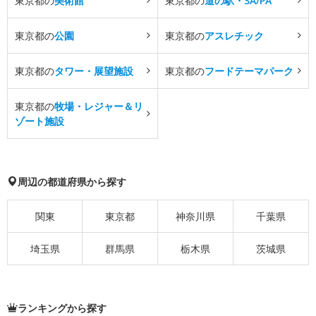
東京都の
美術館
東京都の
道の駅・SA/PA
東京都の
公園
東京都の
アスレチック
東京都の
タワー・展望施設
東京都の
フードテーマパーク
東京都の
牧場・レジャー＆リ
ゾート施設
周辺の都道府県から探す
関東
東京都
神奈川県
千葉県
埼玉県
群馬県
栃木県
茨城県
ランキングから探す