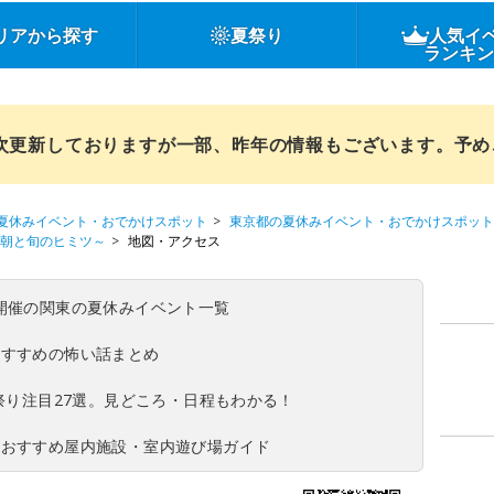
リアから探す
夏祭り
人気イ
ランキ
順次更新しておりますが一部、昨年の情報もございます。予
夏休みイベント・おでかけスポット
東京都の夏休みイベント・おでかけスポット
の朝と旬のヒミツ～
地図・アクセス
(日)開催の関東の夏休みイベント一覧
おすすめの怖い話まとめ
夏祭り注目27選。見どころ・日程もわかる！
！おすすめ屋内施設・室内遊び場ガイド