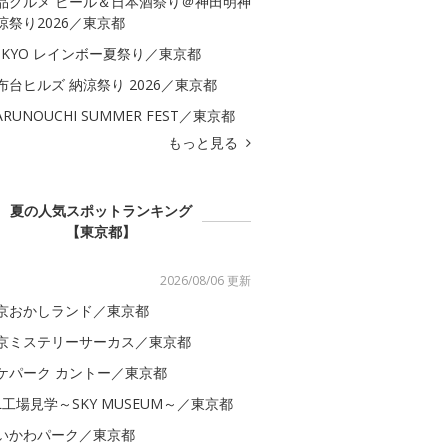
品グルメ ビール＆日本酒祭り＠神田明神
涼祭り2026／東京都
OKYO レインボー夏祭り／東京都
布台ヒルズ 納涼祭り 2026／東京都
ARUNOUCHI SUMMER FEST／東京都
もっと見る
夏の人気スポットランキング
【東京都】
2026/08/06 更新
京おかしランド／東京都
京ミステリーサーカス／東京都
ケパーク カントー／東京都
AL工場見学～SKY MUSEUM～／東京都
いかわパーク／東京都