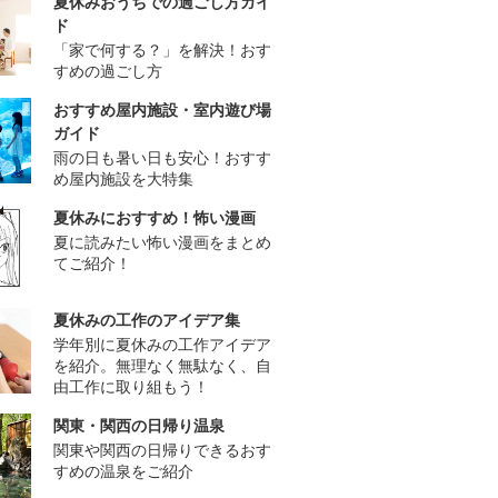
夏休みおうちでの過ごし方ガイ
ド
「家で何する？」を解決！おす
すめの過ごし方
おすすめ屋内施設・室内遊び場
ガイド
雨の日も暑い日も安心！おすす
め屋内施設を大特集
夏休みにおすすめ！怖い漫画
夏に読みたい怖い漫画をまとめ
てご紹介！
夏休みの工作のアイデア集
学年別に夏休みの工作アイデア
を紹介。無理なく無駄なく、自
由工作に取り組もう！
関東・関西の日帰り温泉
関東や関西の日帰りできるおす
すめの温泉をご紹介