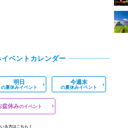
みイベントカレンダー
明日
今週末
の
夏休みイベント
の
夏休みイベント
お盆休み
の
イベント
ている方はこちら！