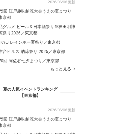
2026/08/06 更新
75回 江戸趣味納涼大会うえの夏まつり
東京都
品グルメ ビール＆日本酒祭り＠神田明神
涼祭り2026／東京都
OKYO レインボー夏祭り／東京都
布台ヒルズ 納涼祭り 2026／東京都
70回 阿佐谷七夕まつり／東京都
もっと見る
夏の人気イベントランキング
【東京都】
2026/08/06 更新
75回 江戸趣味納涼大会うえの夏まつり
東京都