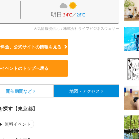
明日
34℃
／
26℃
天気情報提供元：株式会社ライフビジネスウェザー
や料金、公式サイトの
情報を見る
のイベントのトップへ戻る
開催期間など
地図・アクセス
を探す【東京都】
無料イベント