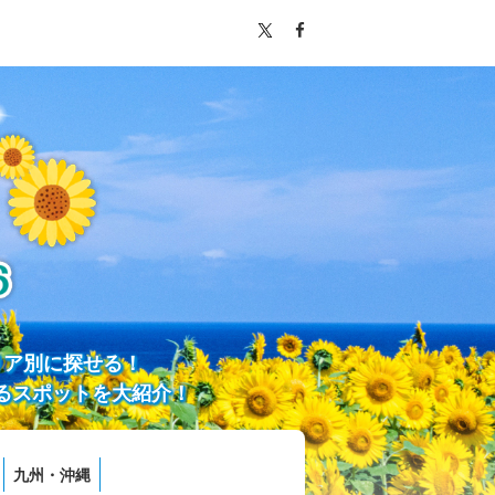
リア別に探せる！
るスポットを大紹介！
九州・沖縄