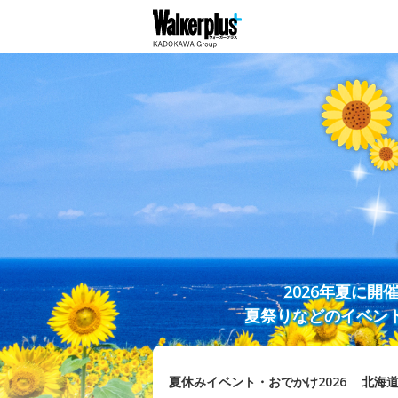
2026年夏に
夏祭りなどのイベン
夏休みイベント・おでかけ2026
北海