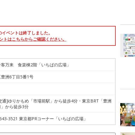
のイベントは終了しました。
ントはこちらからご確認ください。
千客万来 食楽棟2階「いちばの広場」
豊洲6丁目5番1号
交通]ゆりかもめ「市場前駅」から徒歩4分・東京BRT「豊洲
前」から徒歩3分
-9643-3521 東京都PRコーナー「いちばの広場」