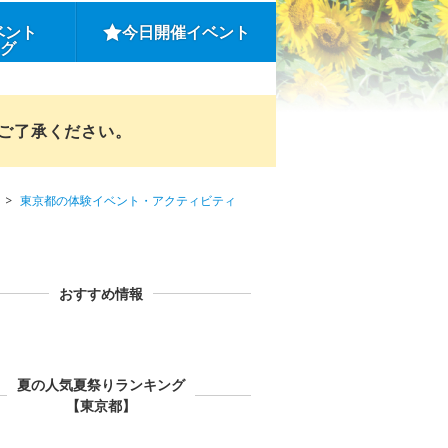
ベント
今日開催イベント
ング
めご了承ください。
東京都の体験イベント・アクティビティ
おすすめ情報
夏の人気夏祭りランキング
【東京都】