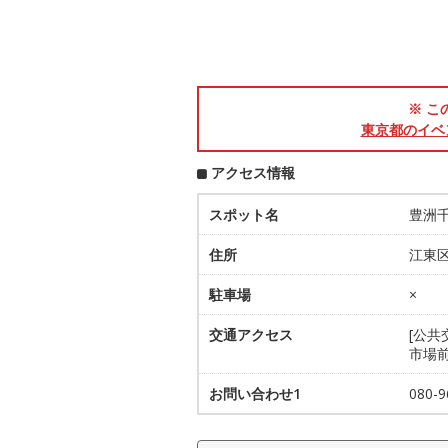
※ こ
東京都のイベ
アクセス情報
スポット名
豊洲
住所
江東区
駐車場
×
交通アクセス
[公共
市場
お問い合わせ1
080