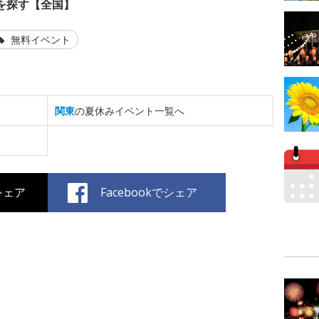
を探す【全国】
無料イベント
関東
の夏休みイベント一覧へ
でシェア
Facebookでシェア