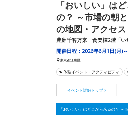
「おいしい」はど
の？ ～市場の朝
の地図・アクセス
豊洲千客万来 食楽棟2階「い
開催日程：
2026年6月1日(月)～
東京都
江東区
体験イベント・アクティビティ
イベント詳細
トップ
「おいしい」はどこから来るの？ ～