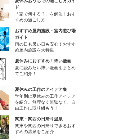
夏休みおうちでの過ごし方ガイ
ド
「家で何する？」を解決！おす
すめの過ごし方
おすすめ屋内施設・室内遊び場
ガイド
雨の日も暑い日も安心！おすす
め屋内施設を大特集
夏休みにおすすめ！怖い漫画
夏に読みたい怖い漫画をまとめ
てご紹介！
夏休みの工作のアイデア集
学年別に夏休みの工作アイデア
を紹介。無理なく無駄なく、自
由工作に取り組もう！
関東・関西の日帰り温泉
関東や関西の日帰りできるおす
すめの温泉をご紹介