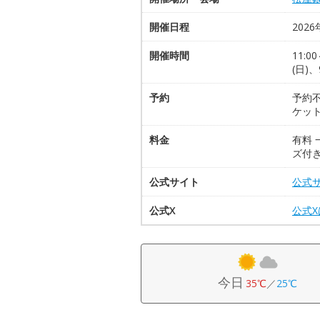
開催日程
2026
開催時間
11:
(日)
予約
予約
ケッ
料金
有料 
ズ付き
公式サイト
公式
公式X
公式
今日
35℃
／
25℃