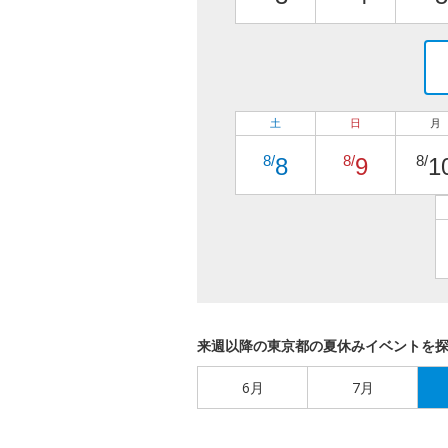
土
日
月
8/
8/
8/
8
9
1
来週以降の東京都の夏休みイベントを
6月
7月