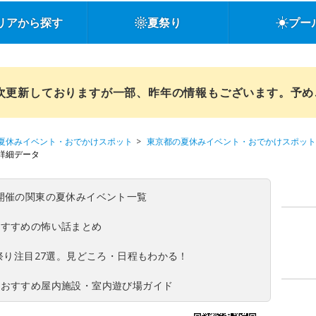
リアから探す
夏祭り
プー
順次更新しておりますが一部、昨年の情報もございます。予
夏休みイベント・おでかけスポット
東京都の夏休みイベント・おでかけスポット
詳細データ
(日)開催の関東の夏休みイベント一覧
おすすめの怖い話まとめ
夏祭り注目27選。見どころ・日程もわかる！
！おすすめ屋内施設・室内遊び場ガイド