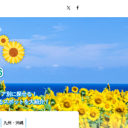
リア別に探せる！
るスポットを大紹介！
九州・沖縄