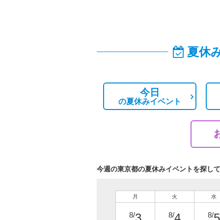
夏休
今日
の
夏休みイベント
今週の東京都の夏休みイベントを探し
月
火
水
8/
8/
8/
3
4
5