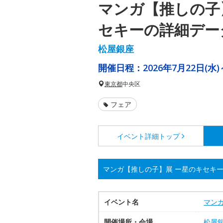
マンガ【推しの子
セキーの詳細デー
松屋銀座
開催日程：
2026年7月22日(水)
東京都
中央区
フェア
イベント詳細
トップ
マンガ【推しの子】展 ー星のキセキ
イベント名
マン
開催場所・会場
松屋銀