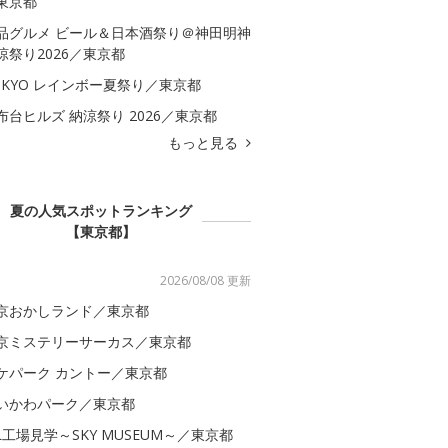
東京都
品グルメ ビール＆日本酒祭り＠神田明神
涼祭り2026／東京都
OKYO レインボー夏祭り／東京都
布台ヒルズ 納涼祭り 2026／東京都
もっと見る
夏の人気スポットランキング
【東京都】
2026/08/08 更新
京おかしランド／東京都
京ミステリーサーカス／東京都
ケパーク カントー／東京都
いかわパーク／東京都
AL工場見学～SKY MUSEUM～／東京都