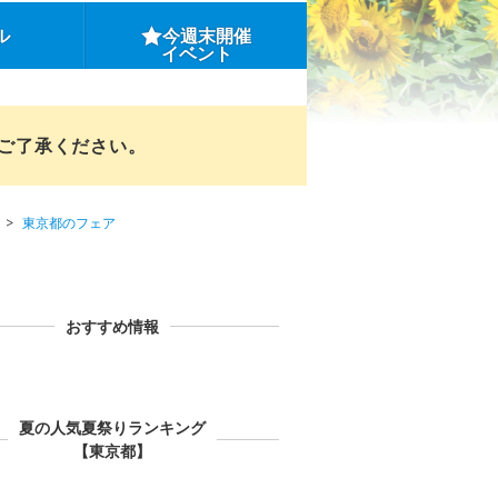
ル
今週末開催
イベント
めご了承ください。
東京都のフェア
おすすめ情報
夏の人気夏祭りランキング
【東京都】