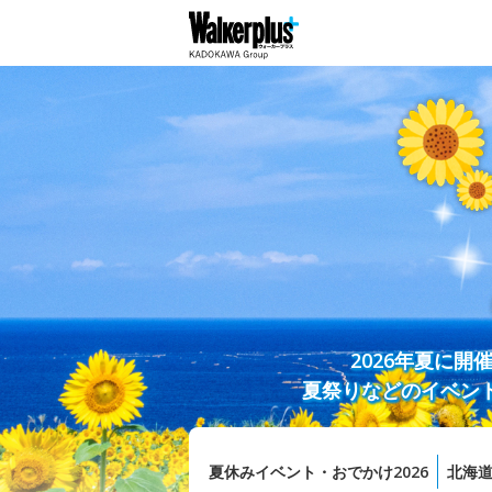
2026年夏に
夏祭りなどのイベン
夏休みイベント・おでかけ2026
北海