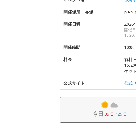
開催場所・会場
NANI
開催日程
2026
開催日は
19:
開催時間
10:00
料金
有料 
15,
ケット
公式サイト
公式
今日
35℃
／
25℃