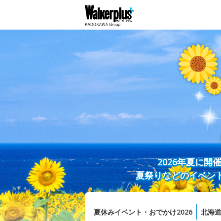
2026年夏に
夏祭りなどのイベン
夏休みイベント・おでかけ2026
北海