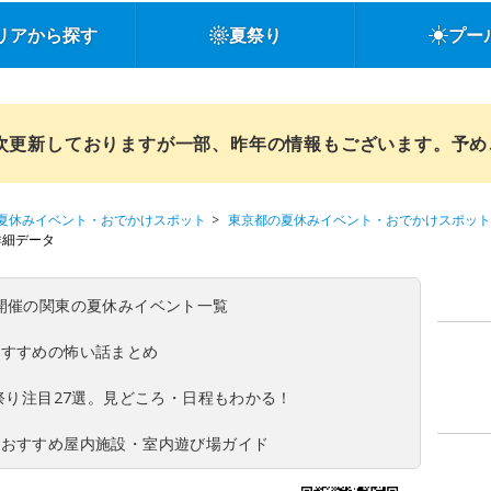
リアから探す
夏祭り
プー
順次更新しておりますが一部、昨年の情報もございます。予
夏休みイベント・おでかけスポット
東京都の夏休みイベント・おでかけスポット
詳細データ
(日)開催の関東の夏休みイベント一覧
おすすめの怖い話まとめ
夏祭り注目27選。見どころ・日程もわかる！
！おすすめ屋内施設・室内遊び場ガイド