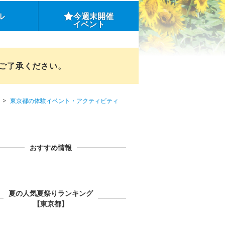
ル
今週末開催
イベント
めご了承ください。
東京都の体験イベント・アクティビティ
おすすめ情報
夏の人気夏祭りランキング
【東京都】