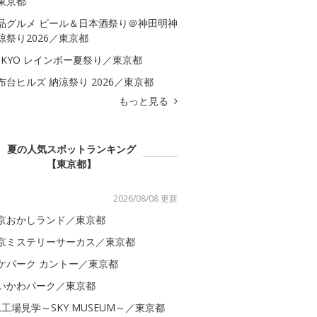
東京都
品グルメ ビール＆日本酒祭り＠神田明神
涼祭り2026／東京都
OKYO レインボー夏祭り／東京都
布台ヒルズ 納涼祭り 2026／東京都
もっと見る
夏の人気スポットランキング
【東京都】
2026/08/08 更新
京おかしランド／東京都
京ミステリーサーカス／東京都
ケパーク カントー／東京都
いかわパーク／東京都
AL工場見学～SKY MUSEUM～／東京都