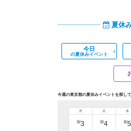
夏休
今日
の
夏休みイベント
今週の東京都の夏休みイベントを探し
月
火
水
8/
8/
8/
3
4
5