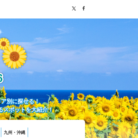
リア別に探せる！
るスポットを大紹介！
九州・沖縄