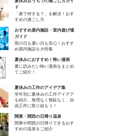
夏休みおうちでの過ごし方ガイ
ド
「家で何する？」を解決！おす
すめの過ごし方
おすすめ屋内施設・室内遊び場
ガイド
雨の日も暑い日も安心！おすす
め屋内施設を大特集
夏休みにおすすめ！怖い漫画
夏に読みたい怖い漫画をまとめ
てご紹介！
夏休みの工作のアイデア集
学年別に夏休みの工作アイデア
を紹介。無理なく無駄なく、自
由工作に取り組もう！
関東・関西の日帰り温泉
関東や関西の日帰りできるおす
すめの温泉をご紹介