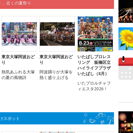
！」近くの夏祭り
東京大塚阿波おど
東京大塚阿波おど
いたばしプロレス
り
り
リング 板橋区立
ハイライフプラザ
熱気あふれる大塚
阿波踊りが大塚を
いたばし（8月）
の夏の風物詩
熱く盛り上げる
いたプロルチャフ
ィエスタ2026！
けスポット