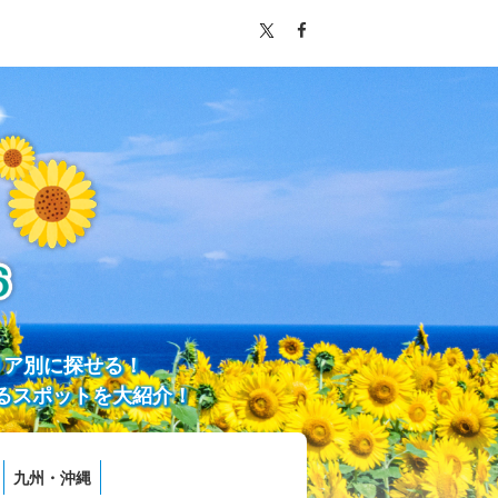
リア別に探せる！
るスポットを大紹介！
九州・沖縄