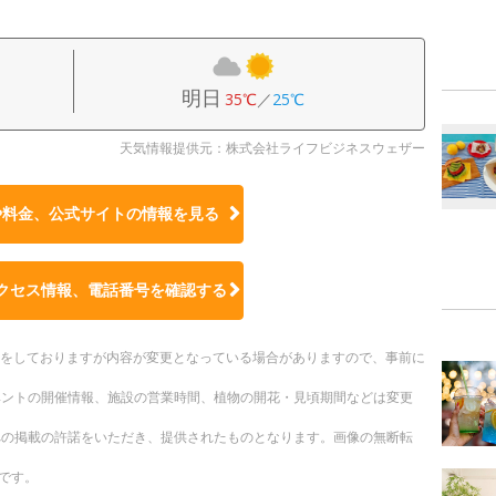
明日
35℃
／
25℃
天気情報提供元：株式会社ライフビジネスウェザー
や料金、公式サイトの
情報を見る
クセス情報、電話番号を確認する
更新をしておりますが内容が変更となっている場合がありますので、事前に
ベントの開催情報、施設の営業時間、植物の開花・見頃期間などは変更
への掲載の許諾をいただき、提供されたものとなります。画像の無断転
です。