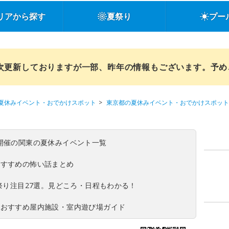
リアから探す
夏祭り
プー
順次更新しておりますが一部、昨年の情報もございます。予
夏休みイベント・おでかけスポット
東京都の夏休みイベント・おでかけスポット
(日)開催の関東の夏休みイベント一覧
おすすめの怖い話まとめ
夏祭り注目27選。見どころ・日程もわかる！
！おすすめ屋内施設・室内遊び場ガイド