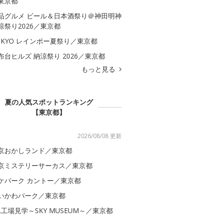
東京都
品グルメ ビール＆日本酒祭り＠神田明神
涼祭り2026／東京都
OKYO レインボー夏祭り／東京都
布台ヒルズ 納涼祭り 2026／東京都
もっと見る
夏の人気スポットランキング
【東京都】
2026/08/08 更新
京おかしランド／東京都
京ミステリーサーカス／東京都
ケパーク カントー／東京都
いかわパーク／東京都
AL工場見学～SKY MUSEUM～／東京都