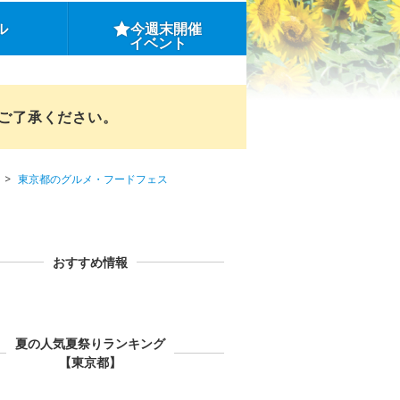
ル
今週末開催
イベント
めご了承ください。
東京都のグルメ・フードフェス
おすすめ情報
夏の人気夏祭りランキング
【東京都】