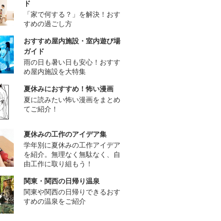
ド
「家で何する？」を解決！おす
すめの過ごし方
おすすめ屋内施設・室内遊び場
ガイド
雨の日も暑い日も安心！おすす
め屋内施設を大特集
夏休みにおすすめ！怖い漫画
夏に読みたい怖い漫画をまとめ
てご紹介！
夏休みの工作のアイデア集
学年別に夏休みの工作アイデア
を紹介。無理なく無駄なく、自
由工作に取り組もう！
関東・関西の日帰り温泉
関東や関西の日帰りできるおす
すめの温泉をご紹介