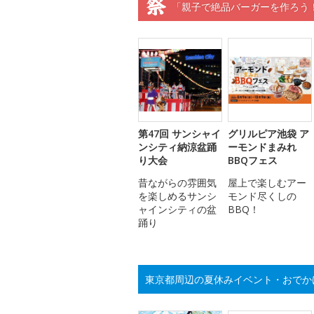
「親子で絶品バーガーを作ろう
第47回 サンシャイ
グリルピア池袋 ア
ンシティ納涼盆踊
ーモンドまみれ
り大会
BBQフェス
昔ながらの雰囲気
屋上で楽しむアー
を楽しめるサンシ
モンド尽くしの
ャインシティの盆
BBQ！
踊り
東京都周辺の夏休みイベント・おでか