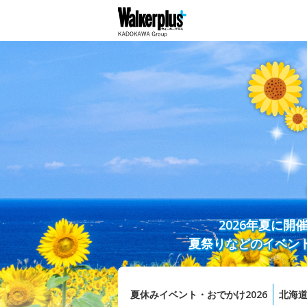
2026年夏に
夏祭りなどのイベン
夏休みイベント・おでかけ2026
北海