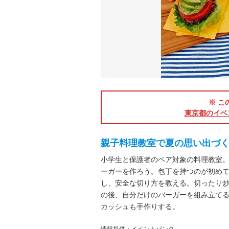
※ こ
東京都のイベ
親子料理教室で夏の思い出づ
小学生と保護者のペア対象の料理教室
ーガーを作ろう。包丁を持つのが初め
し、安全な切り方を教える。切ったり
の後、自分だけのバーガーを組み立て
カッシュも手作りする。
情報提供：イベントバンク