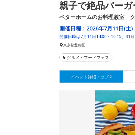
親子で絶品バーガ
ベターホームのお料理教室 
開催日程：
2026年7月11日(土)
開催日時は7月11日14:00～16:15、31日
東京都
豊島区
グルメ・フードフェス
イベント詳細
トップ