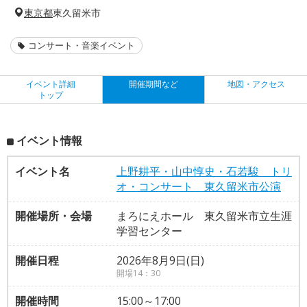
東京都
東久留米市
コンサート・音楽イベント
イベント詳細
開催期間など
地図・アクセス
トップ
イベント情報
イベント名
上野耕平・山中惇史・石若駿 トリ
オ・コンサート 東久留米市公演
開催場所・会場
まろにえホール 東久留米市立生涯
学習センター
開催日程
2026年8月9日(日)
開場14：30
開催時間
15:00～17:00