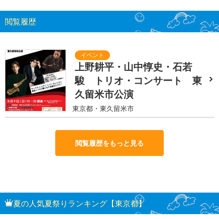
閲覧履歴
上野耕平・山中惇史・石若
駿 トリオ・コンサート 東
久留米市公演
東京都・東久留米市
閲覧履歴をもっと見る
夏の人気夏祭りランキング【東京都】