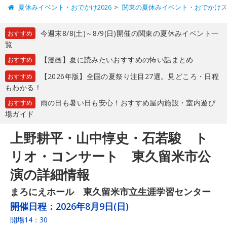
夏休みイベント・おでかけ2026
関東の夏休みイベント・おでかけ
今週末8/8(土)～8/9(日)開催の関東の夏休みイベント一
おすすめ
覧
【漫画】夏に読みたいおすすめの怖い話まとめ
おすすめ
【2026年版】全国の夏祭り注目27選。見どころ・日程
おすすめ
もわかる！
雨の日も暑い日も安心！おすすめ屋内施設・室内遊び
おすすめ
場ガイド
上野耕平・山中惇史・石若駿 ト
リオ・コンサート 東久留米市公
演の詳細情報
まろにえホール 東久留米市立生涯学習センター
開催日程：
2026年8月9日(日)
開場14：30