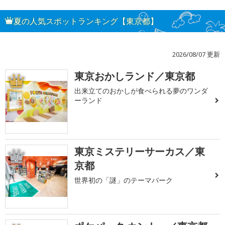
夏の人気スポットランキング【東京都】
2026/08/07 更新
東京おかしランド／東京都
1
出来立てのおかしが食べられる夢のワンダ
ーランド
東京ミステリーサーカス／東
2
京都
世界初の「謎」のテーマパーク