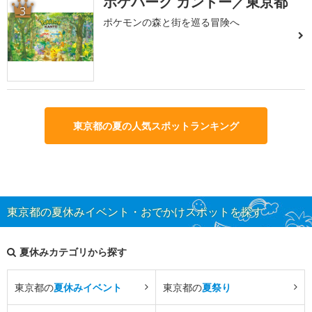
ポケパーク カントー／東京都
3
ポケモンの森と街を巡る冒険へ
東京都の夏の人気スポットランキング
東京都の夏休みイベント・おでかけスポットを探す
夏休みカテゴリから探す
東京都の
夏休みイベント
東京都の
夏祭り