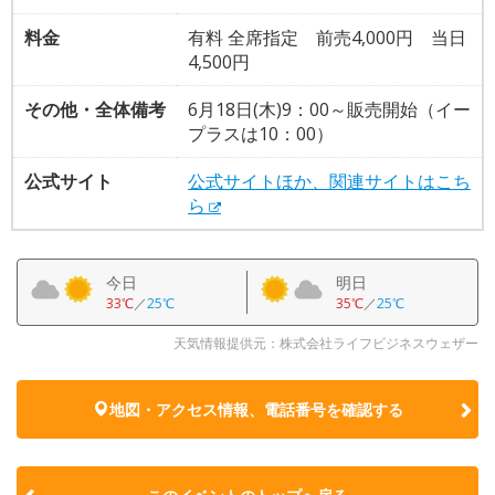
料金
有料 全席指定 前売4,000円 当日
4,500円
その他・全体備考
6月18日(木)9：00～販売開始（イー
プラスは10：00）
公式サイト
公式サイトほか、関連サイトはこち
ら
今日
明日
33℃
／
25℃
35℃
／
25℃
天気情報提供元：株式会社ライフビジネスウェザー
地図・アクセス情報、電話番号を確認する