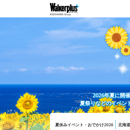
2026年夏に
夏祭りなどのイベン
夏休みイベント・おでかけ2026
北海