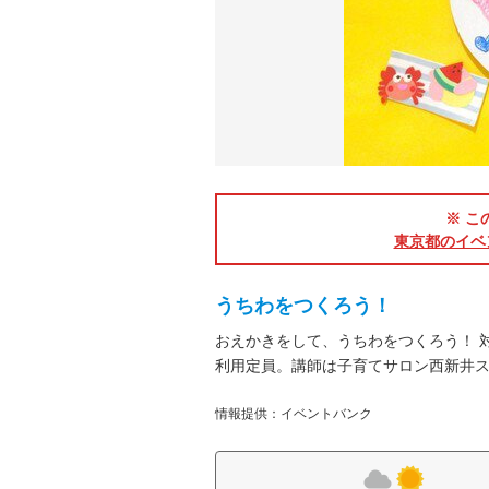
※ こ
東京都のイベ
うちわをつくろう！
おえかきをして、うちわをつくろう！ 
利用定員。講師は子育てサロン西新井
情報提供：イベントバンク