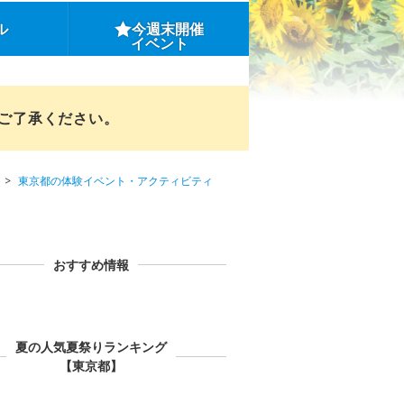
ル
今週末開催
イベント
めご了承ください。
東京都の体験イベント・アクティビティ
おすすめ情報
夏の人気夏祭りランキング
【東京都】