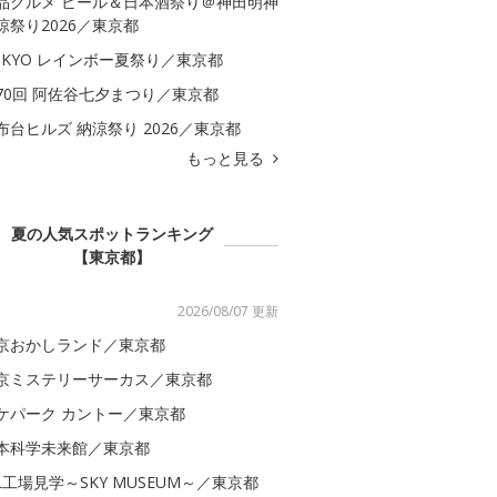
品グルメ ビール＆日本酒祭り＠神田明神
涼祭り2026／東京都
OKYO レインボー夏祭り／東京都
70回 阿佐谷七夕まつり／東京都
布台ヒルズ 納涼祭り 2026／東京都
もっと見る
夏の人気スポットランキング
【東京都】
2026/08/07 更新
京おかしランド／東京都
京ミステリーサーカス／東京都
ケパーク カントー／東京都
本科学未来館／東京都
AL工場見学～SKY MUSEUM～／東京都