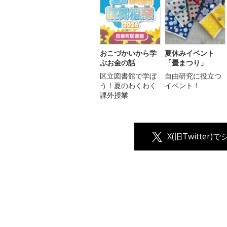
おこづかいから学
夏休みイベント
ぶお金の話
「畳まつり」
区立図書館で学ぼ
自由研究に役立つ
う！夏のわくわく
イベント！
課外授業
X(旧Twitter)