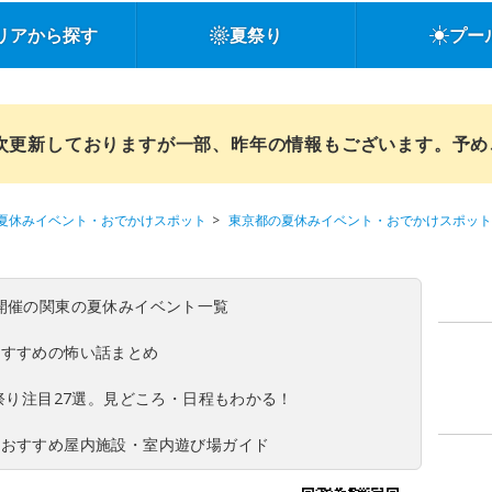
リアから探す
夏祭り
プー
順次更新しておりますが一部、昨年の情報もございます。予
夏休みイベント・おでかけスポット
東京都の夏休みイベント・おでかけスポット
(日)開催の関東の夏休みイベント一覧
おすすめの怖い話まとめ
夏祭り注目27選。見どころ・日程もわかる！
！おすすめ屋内施設・室内遊び場ガイド