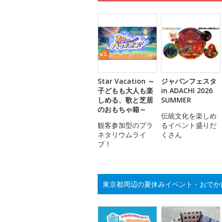
Star Vacation ～
ジャパンフェスタ
子どもも大人も楽
in ADACHI 2026
しめる、歌と芝居
SUMMER
のおもちゃ箱～
伝統文化を楽しめ
観客参加型のプラ
るイベント盛りだ
ネタリウムライ
くさん
ブ！
東京都周辺の夏休みイベント・おでか