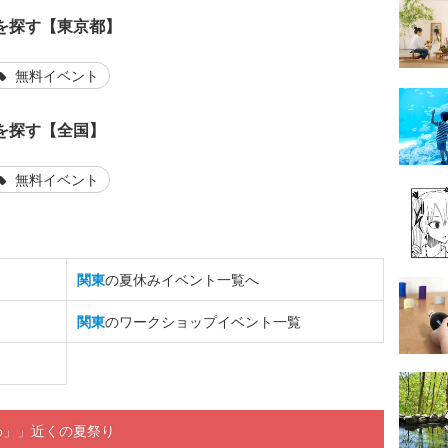
を探す【東京都】
無料イベント
を探す【全国】
無料イベント
関東
の夏休みイベント一覧へ
関東
のワークショップイベント一覧
ちわ」」近くの夏祭り