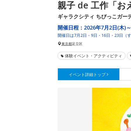
親子 de 工作「
ギャラクシティ ちびっこガー
開催日程：
2026年7月2日(木)～
開催日は7月2日・9日・16日・23日（
東京都
足立区
体験イベント・アクティビティ
イベント詳細
トップ