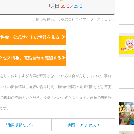
明日
35℃
／
25℃
天気情報提供元：株式会社ライフビジネスウェザー
や料金、公式サイトの
情報を見る
クセス情報、電話番号を確認する
更新をしておりますが内容が変更となっている場合がありますので、事前に
ベントの開催情報、施設の営業時間、植物の開花・見頃期間などは変更
への掲載の許諾をいただき、提供されたものとなります。画像の無断転
です。
開催期間など
地図・アクセス