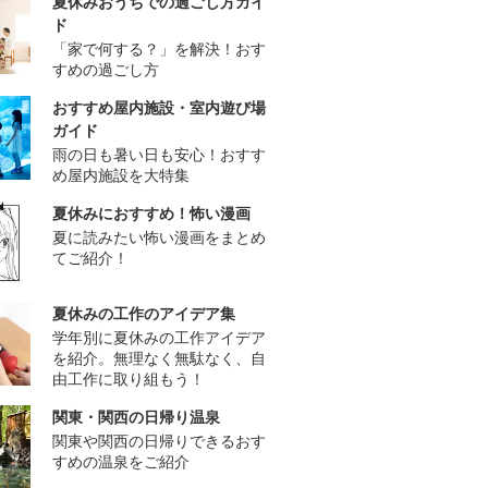
夏休みおうちでの過ごし方ガイ
ド
「家で何する？」を解決！おす
すめの過ごし方
おすすめ屋内施設・室内遊び場
ガイド
雨の日も暑い日も安心！おすす
め屋内施設を大特集
夏休みにおすすめ！怖い漫画
夏に読みたい怖い漫画をまとめ
てご紹介！
夏休みの工作のアイデア集
学年別に夏休みの工作アイデア
を紹介。無理なく無駄なく、自
由工作に取り組もう！
関東・関西の日帰り温泉
関東や関西の日帰りできるおす
すめの温泉をご紹介