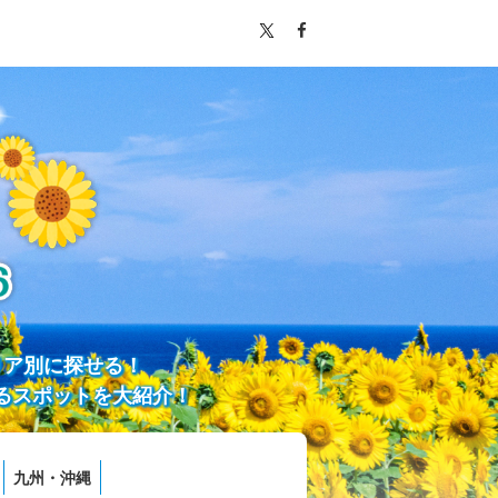
リア別に探せる！
るスポットを大紹介！
九州・沖縄