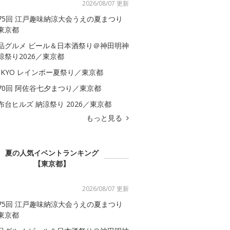
2026/08/07 更新
75回 江戸趣味納涼大会うえの夏まつり
東京都
品グルメ ビール＆日本酒祭り＠神田明神
涼祭り2026／東京都
OKYO レインボー夏祭り／東京都
70回 阿佐谷七夕まつり／東京都
布台ヒルズ 納涼祭り 2026／東京都
もっと見る
夏の人気イベントランキング
【東京都】
2026/08/07 更新
75回 江戸趣味納涼大会うえの夏まつり
東京都