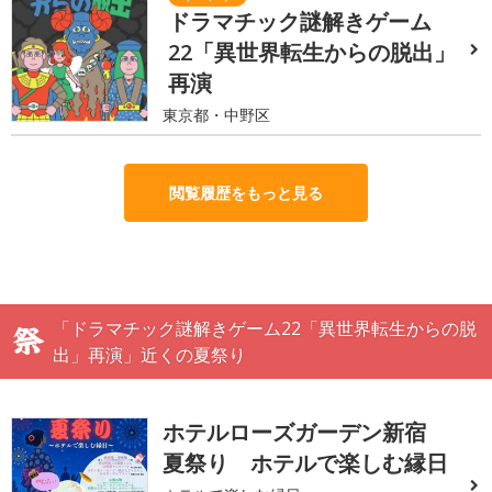
ドラマチック謎解きゲーム
22「異世界転生からの脱出」
再演
東京都・中野区
閲覧履歴をもっと見る
「ドラマチック謎解きゲーム22「異世界転生からの脱
出」再演」近くの夏祭り
ホテルローズガーデン新宿
夏祭り ホテルで楽しむ縁日