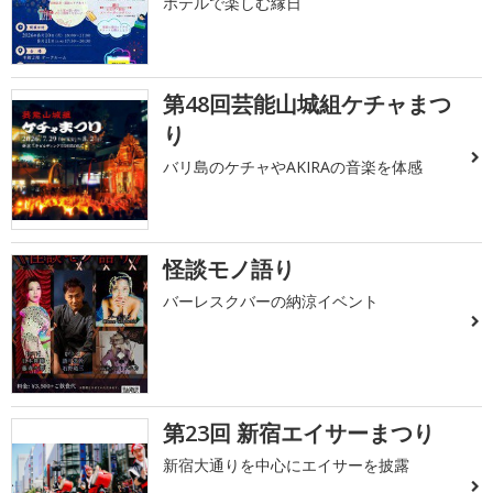
ホテルで楽しむ縁日
第48回芸能山城組ケチャまつ
り
バリ島のケチャやAKIRAの音楽を体感
怪談モノ語り
バーレスクバーの納涼イベント
第23回 新宿エイサーまつり
新宿大通りを中心にエイサーを披露