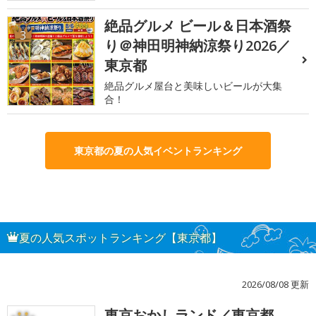
絶品グルメ ビール＆日本酒祭
3
り＠神田明神納涼祭り2026／
東京都
絶品グルメ屋台と美味しいビールが大集
合！
東京都の夏の人気イベントランキング
夏の人気スポットランキング【東京都】
2026/08/08 更新
東京おかしランド／東京都