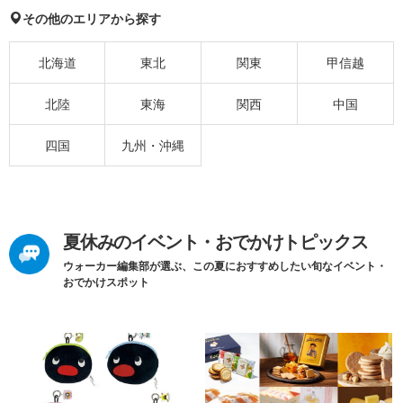
その他のエリアから探す
北海道
東北
関東
甲信越
北陸
東海
関西
中国
四国
九州・沖縄
夏休みのイベント・おでかけトピックス
ウォーカー編集部が選ぶ、この夏におすすめしたい旬なイベント・
おでかけスポット