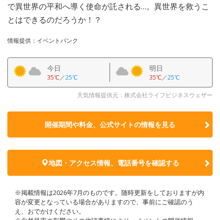
で異世界の平和へ導く使命が託される…。異世界を救うこ
とはできるのだろうか！？
情報提供：イベントバンク
今日
明日
35℃
／
25℃
35℃
／
25℃
天気情報提供元：株式会社ライフビジネスウェザー
開催期間や料金、公式サイトの
情報を見る
地図・アクセス情報、電話番号を確認する
※掲載情報は2026年7月のものです。随時更新をしておりますが内
容が変更となっている場合がありますので、事前にご確認のう
え、おでかけください。