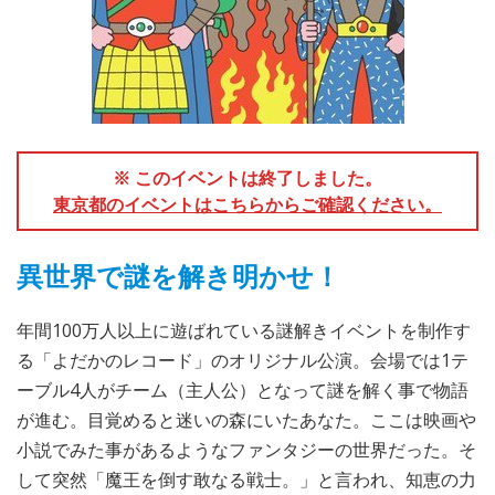
※ このイベントは終了しました。
東京都のイベントはこちらからご確認ください。
異世界で謎を解き明かせ！
年間100万人以上に遊ばれている謎解きイベントを制作す
る「よだかのレコード」のオリジナル公演。会場では1テ
ーブル4人がチーム（主人公）となって謎を解く事で物語
が進む。目覚めると迷いの森にいたあなた。ここは映画や
小説でみた事があるようなファンタジーの世界だった。そ
して突然「魔王を倒す敢なる戦士。」と言われ、知恵の力