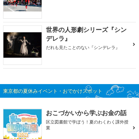
世界の人形劇シリーズ『シン
デレラ』
だれも見たことのない『シンデレラ』
東京都の夏休みイベント・おでかけスポット
おこづかいから学ぶお金の話
区立図書館で学ぼう！夏のわくわく課外授
業