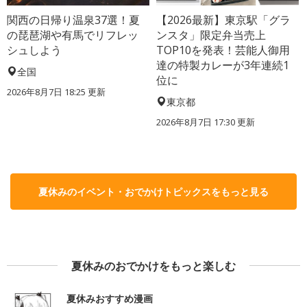
関西の日帰り温泉37選！夏
【2026最新】東京駅「グラ
の琵琶湖や有馬でリフレッ
ンスタ」限定弁当売上
シュしよう
TOP10を発表！芸能人御用
達の特製カレーが3年連続1
全国
位に
2026年8月7日 18:25
更新
東京都
2026年8月7日 17:30
更新
夏休みのイベント・おでかけトピックスをもっと見る
夏休みのおでかけをもっと楽しむ
夏休みおすすめ漫画