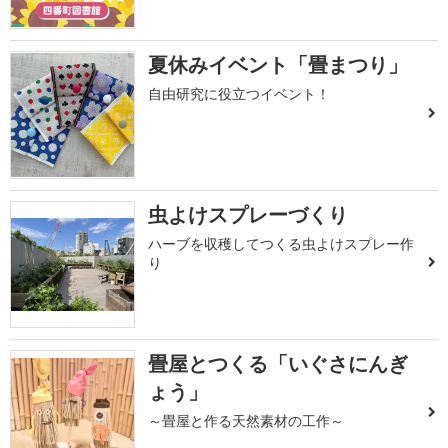
夏休みイベント「畳まつり」
自由研究に役立つイベント！
虫よけスプレーづくり
ハーブを収穫してつくる虫よけスプレー作
り
畳屋とつくる「いぐさにんぎ
ょう」
～畳屋と作る天然素材の工作～