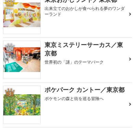
1
出来立てのおかしが食べられる夢のワンダ
ーランド
東京ミステリーサーカス／東
2
京都
世界初の「謎」のテーマパーク
ポケパーク カントー／東京都
3
ポケモンの森と街を巡る冒険へ