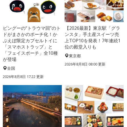
ピングーの“トラウマ回”のト
【2026最新】東京駅「グラ
ドがまさかのポーチ化！か
ンスタ」手土産スイーツ売
ぷえぼ限定カプセルトイに
上TOP10を発表！7年連続1
「スマホストラップ」と
位の殿堂入りも
「フェイスポーチ」全10種
東京都
が登場
2026年8月8日 08:00
更新
全国
2026年8月8日 17:22
更新