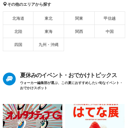
その他のエリアから探す
北海道
東北
関東
甲信越
北陸
東海
関西
中国
四国
九州・沖縄
夏休みのイベント・おでかけトピックス
ウォーカー編集部が選ぶ、この夏におすすめしたい旬なイベント・
おでかけスポット