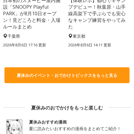
日本初のスヌーピー屋内施
【体験レポ】都心でキャン
設「SNOOPY Playful
プデビュー！秋葉原・山手
PARK」が8月10日オープ
線高架下で手ぶらでも安心
ン！見どころと料金・入場
なキャンプ練習をやってみ
ルールまとめ
た
千葉県
東京都
2026年8月6日 17:16
更新
2026年8月6日 14:11
更新
夏休みのイベント・おでかけトピックスをもっと見る
夏休みのおでかけをもっと楽しむ
夏休みおすすめ漫画
夏に読みたいおすすめの漫画をまとめてご紹介！