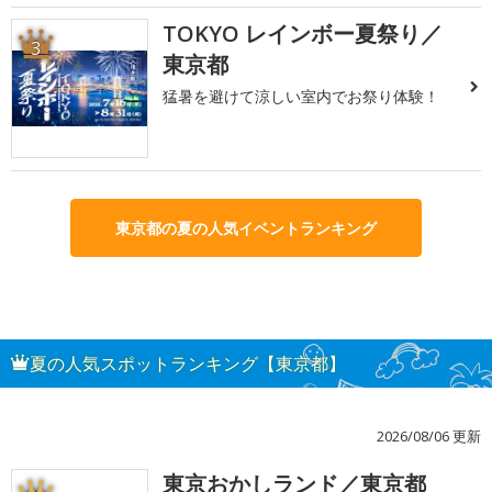
TOKYO レインボー夏祭り／
3
東京都
猛暑を避けて涼しい室内でお祭り体験！
東京都の夏の人気イベントランキング
夏の人気スポットランキング【東京都】
2026/08/06 更新
東京おかしランド／東京都