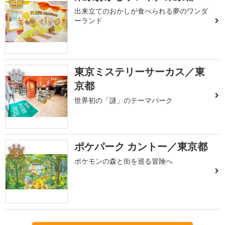
1
出来立てのおかしが食べられる夢のワンダ
ーランド
東京ミステリーサーカス／東
2
京都
世界初の「謎」のテーマパーク
ポケパーク カントー／東京都
3
ポケモンの森と街を巡る冒険へ