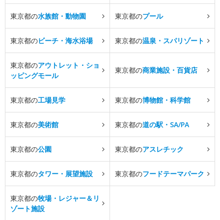
東京都の
水族館・動物園
東京都の
プール
東京都の
ビーチ・海水浴場
東京都の
温泉・スパリゾート
東京都の
アウトレット・ショ
東京都の
商業施設・百貨店
ッピングモール
東京都の
工場見学
東京都の
博物館・科学館
東京都の
美術館
東京都の
道の駅・SA/PA
東京都の
公園
東京都の
アスレチック
東京都の
タワー・展望施設
東京都の
フードテーマパーク
東京都の
牧場・レジャー＆リ
ゾート施設