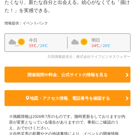
たくなり、新たな自分と出会える。絵心がなくても「描け
た！」を実感できる。
情報提供：イベントバンク
今日
明日
33℃
／
26℃
34℃
／
26℃
天気情報提供元：株式会社ライフビジネスウェザー
開催期間や料金、公式サイトの
情報を見る
地図・アクセス情報、電話番号を確認する
※掲載情報は2026年7月のものです。随時更新をしておりますが内
容が変更となっている場合がありますので、事前にご確認のう
え、おでかけください。
※自然災害の影響やその他諸事情により、イベントの開催情報、