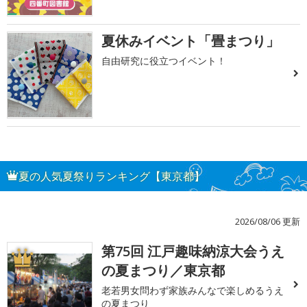
夏休みイベント「畳まつり」
自由研究に役立つイベント！
夏の人気夏祭りランキング【東京都】
2026/08/06 更新
第75回 江戸趣味納涼大会うえ
1
の夏まつり／東京都
老若男女問わず家族みんなで楽しめるうえ
の夏まつり