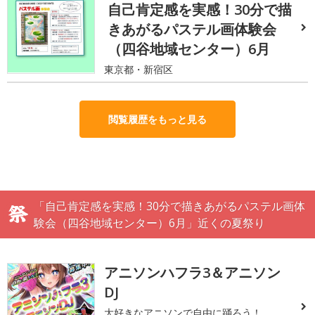
自己肯定感を実感！30分で描
きあがるパステル画体験会
（四谷地域センター）6月
東京都・新宿区
閲覧履歴をもっと見る
「自己肯定感を実感！30分で描きあがるパステル画体
験会（四谷地域センター）6月」近くの夏祭り
アニソンハフラ3＆アニソン
DJ
大好きなアニソンで自由に踊ろう！