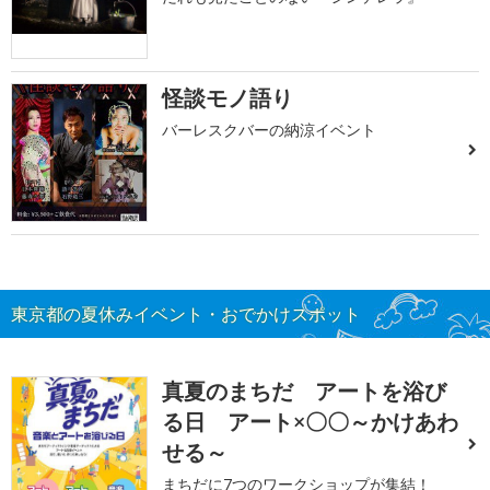
怪談モノ語り
バーレスクバーの納涼イベント
東京都の夏休みイベント・おでかけスポット
真夏のまちだ アートを浴び
る日 アート×〇〇～かけあわ
せる～
まちだに7つのワークショップが集結！