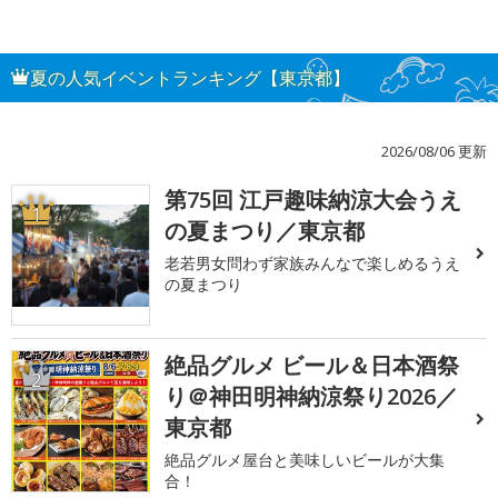
夏の人気イベントランキング【東京都】
2026/08/06 更新
第75回 江戸趣味納涼大会うえ
1
の夏まつり／東京都
老若男女問わず家族みんなで楽しめるうえ
の夏まつり
絶品グルメ ビール＆日本酒祭
2
り＠神田明神納涼祭り2026／
東京都
絶品グルメ屋台と美味しいビールが大集
合！