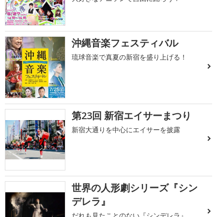
沖縄音楽フェスティバル
琉球音楽で真夏の新宿を盛り上げる！
第23回 新宿エイサーまつり
新宿大通りを中心にエイサーを披露
世界の人形劇シリーズ『シン
デレラ』
だれも見たことのない『シンデレラ』