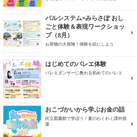
パルシステム×みらさぽ おし
ごと体験＆表現ワークショッ
プ（8月）
お荷物の大冒険！体験を絵にしよう
はじめてのバレエ体験
バレエダンサーに教わる初めてのバレエ
おこづかいから学ぶお金の話
区立図書館で学ぼう！夏のわくわく課外授
業