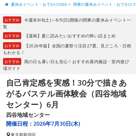
夏休みイベント・おでかけ2026
関東の夏休みイベント・おでかけ
今週末8/8(土)～8/9(日)開催の関東の夏休みイベント一
おすすめ
覧
【漫画】夏に読みたいおすすめの怖い話まとめ
おすすめ
【2026年版】全国の夏祭り注目27選。見どころ・日程
おすすめ
もわかる！
雨の日も暑い日も安心！おすすめ屋内施設・室内遊び
おすすめ
場ガイド
自己肯定感を実感！30分で描きあ
がるパステル画体験会（四谷地域
センター）6月
四谷地域センター
開催日程：
2026年7月30日(木)
東京都
新宿区