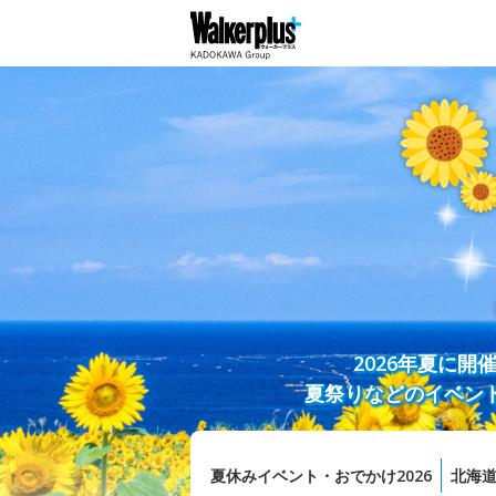
2026年夏に
夏祭りなどのイベン
夏休みイベント・おでかけ2026
北海