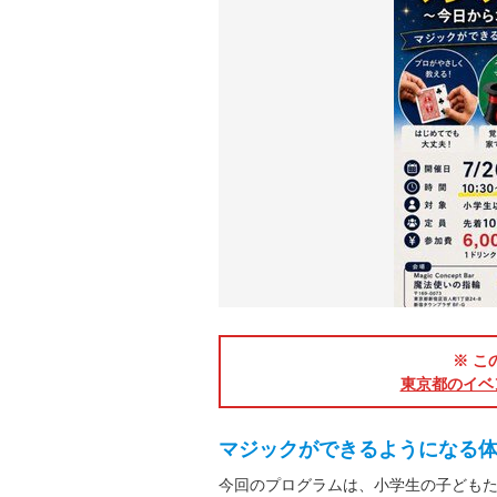
※ こ
東京都のイベ
マジックができるようになる
今回のプログラムは、小学生の子ども