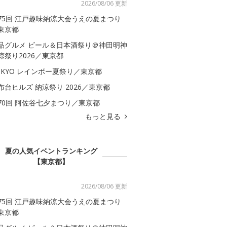
2026/08/06 更新
75回 江戸趣味納涼大会うえの夏まつり
東京都
品グルメ ビール＆日本酒祭り＠神田明神
涼祭り2026／東京都
OKYO レインボー夏祭り／東京都
布台ヒルズ 納涼祭り 2026／東京都
70回 阿佐谷七夕まつり／東京都
もっと見る
夏の人気イベントランキング
【東京都】
2026/08/06 更新
75回 江戸趣味納涼大会うえの夏まつり
東京都