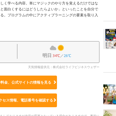
楽しく学べる内容。単にマジックのやり方を覚えるだけではな
っと面白くするにはどうしたらよいか」といったことを自分で
れる。プログラムの中にアクティブラーニングの要素を取り入
明日
34℃
／
26℃
天気情報提供元：株式会社ライフビジネスウェザー
や料金、公式サイトの
情報を見る
クセス情報、電話番号を確認する
更新をしておりますが内容が変更となっている場合がありますので、事前に