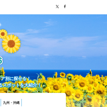
リア別に探せる！
るスポットを大紹介！
九州・沖縄