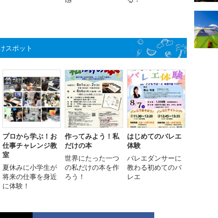
けスポット
プロから学ぶ！お
作ってみよう！私
はじめてのバレエ
仕事チャレンジ教
だけの本
体験
室
世界にたった一つ
バレエダンサーに
夏休みに小学生が
の私だけの本を作
教わる初めてのバ
将来の仕事を身近
ろう！
レエ
に体験！