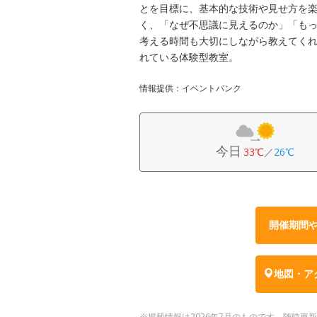
とを目標に、基本的な技術や見せ方を
く、「なぜ不思議に見えるのか」「も
考える時間も大切にしながら教えてく
れている体験型教室。
情報提供：イベントバンク
今日
33℃
／
26℃
開催期間
地図・ア
※掲載情報は2026年7月のものです。随時