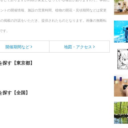
ベントの開催情報、施設の営業時間、植物の開花・見頃期間などは変更
への掲載の許諾をいただき、提供されたものとなります。画像の無断転
です。
開催期間など
地図・アクセス
を探す【東京都】
を探す【全国】