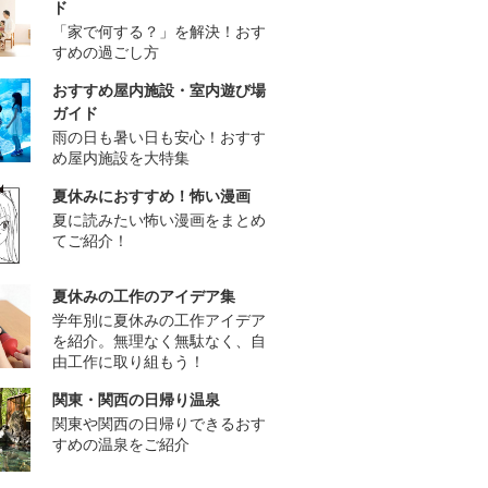
ド
「家で何する？」を解決！おす
すめの過ごし方
おすすめ屋内施設・室内遊び場
ガイド
雨の日も暑い日も安心！おすす
め屋内施設を大特集
夏休みにおすすめ！怖い漫画
夏に読みたい怖い漫画をまとめ
てご紹介！
夏休みの工作のアイデア集
学年別に夏休みの工作アイデア
を紹介。無理なく無駄なく、自
由工作に取り組もう！
関東・関西の日帰り温泉
関東や関西の日帰りできるおす
すめの温泉をご紹介