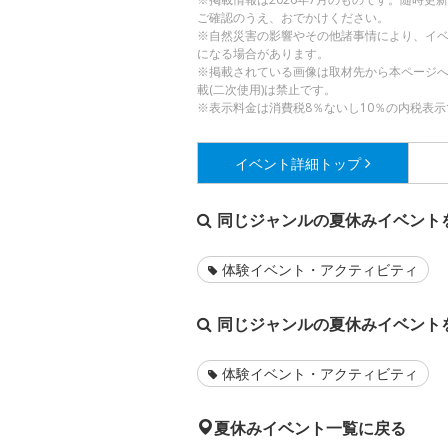
ご確認のうえ、おでかけください。
※自然災害の影響やその他諸事情により、イ
になる場合があります。
※掲載されている画像は取材先から本ページ
載(二次使用)は禁止です。
※表示料金は消費税8％ないし10％の内税表示
イベント詳細
トップ
同じジャンルの夏休みイベント
体験イベント・アクティビティ
同じジャンルの夏休みイベント
体験イベント・アクティビティ
夏休みイベント一覧に戻る