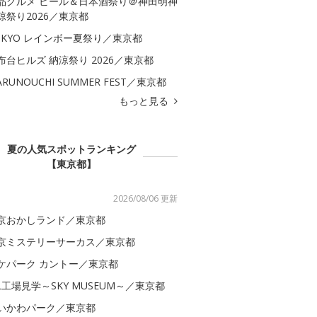
品グルメ ビール＆日本酒祭り＠神田明神
涼祭り2026／東京都
OKYO レインボー夏祭り／東京都
布台ヒルズ 納涼祭り 2026／東京都
ARUNOUCHI SUMMER FEST／東京都
もっと見る
夏の人気スポットランキング
【東京都】
2026/08/06 更新
京おかしランド／東京都
京ミステリーサーカス／東京都
ケパーク カントー／東京都
AL工場見学～SKY MUSEUM～／東京都
いかわパーク／東京都