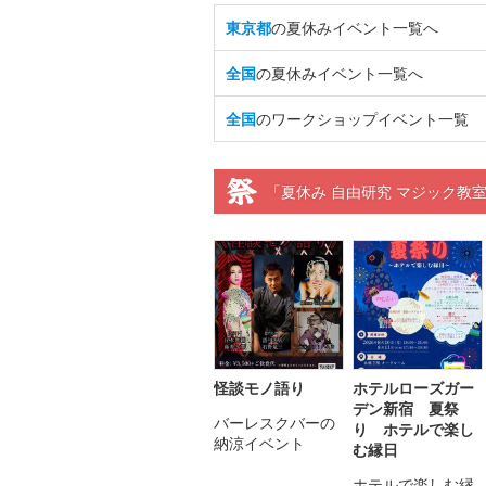
東京都
の夏休みイベント一覧へ
全国
の夏休みイベント一覧へ
全国
のワークショップイベント一覧
「夏休み 自由研究 マジック教
怪談モノ語り
ホテルローズガー
デン新宿 夏祭
バーレスクバーの
り ホテルで楽し
納涼イベント
む縁日
ホテルで楽しむ縁