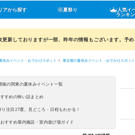
リアから探す
夏祭り
人気イ
ランキ
順次更新しておりますが一部、昨年の情報もございます。予
夏休みイベント・おでかけスポット
東京都の夏休みイベント・おでかけスポット
(日)開催の関東の夏休みイベント一覧
おすすめの怖い話まとめ
夏祭り注目27選。見どころ・日程もわかる！
！おすすめ屋内施設・室内遊び場ガイド