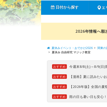
日付から探す
エ
2026年情報へ
夏休みイベント・おでかけ2026
関東の
夏休み 自由研究 マジック教室
今週末8/8(土)～8/9
おすすめ
【漫画】夏に読みたい
おすすめ
【2026年版】全国の
おすすめ
雨の日も暑い日も安心
おすすめ