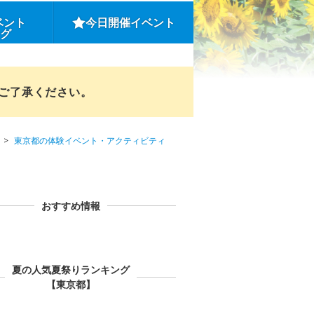
ベント
今日開催イベント
ング
めご了承ください。
東京都の体験イベント・アクティビティ
おすすめ情報
夏の人気夏祭りランキング
【東京都】