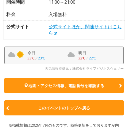
開催時間
11:00～21:00
料金
入場無料
公式サイト
公式サイトほか、関連サイトはこち
ら
今日
明日
33℃
／
23℃
32℃
／
22℃
天気情報提供元：株式会社ライフビジネスウェザー
地図・アクセス情報、電話番号を確認する
このイベントのトップへ戻る
※掲載情報は2026年7月のものです。随時更新をしておりますが内