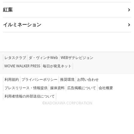
紅葉
イルミネーション
レタスクラブ
ダ・ヴィンチWeb
WEBザテレビジョン
MOVIE WALKER PRESS
毎日が発見ネット
利用規約
プライバシーポリシー
推奨環境
お問い合わせ
プレスリリース・情報提供
媒体資料
広告掲載について
会社概要
利用者情報の外部送信について
©KADOKAWA CORPORATION