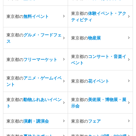
東京都の
体験イベント・アク
東京都の
無料イベント
ティビティ
東京都の
グルメ・フードフェ
東京都の
物産展
ス
東京都の
コンサート・音楽イ
東京都の
フリーマーケット
ベント
東京都の
アニメ・ゲームイベ
東京都の
花イベント
ント
東京都の
動物ふれあいイベン
東京都の
美術展・博物展・展
ト
示会
東京都の
演劇・講演会
東京都の
フェア