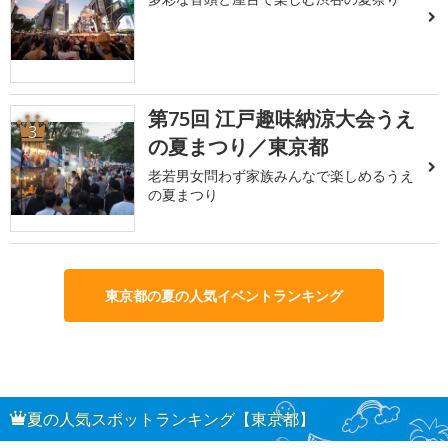
第75回 江戸趣味納涼大会うえ
3
の夏まつり／東京都
老若男女問わず家族みんなで楽しめるうえ
の夏まつり
東京都の夏の人気イベントランキング
夏の人気スポットランキング【東京都】