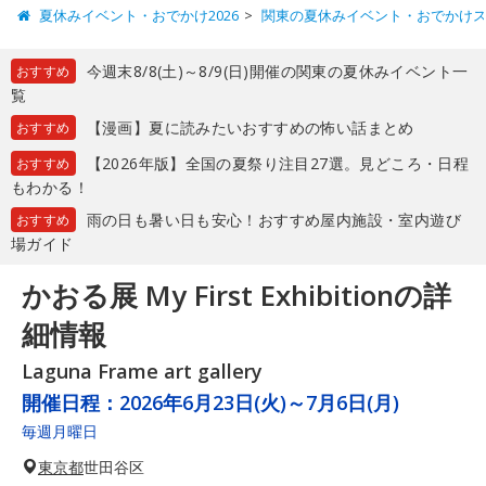
夏休みイベント・おでかけ2026
関東の夏休みイベント・おでかけ
今週末8/8(土)～8/9(日)開催の関東の夏休みイベント一
おすすめ
覧
【漫画】夏に読みたいおすすめの怖い話まとめ
おすすめ
【2026年版】全国の夏祭り注目27選。見どころ・日程
おすすめ
もわかる！
雨の日も暑い日も安心！おすすめ屋内施設・室内遊び
おすすめ
場ガイド
かおる展 My First Exhibitionの詳
細情報
Laguna Frame art gallery
開催日程：
2026年6月23日(火)～7月6日(月)
毎週月曜日
東京都
世田谷区