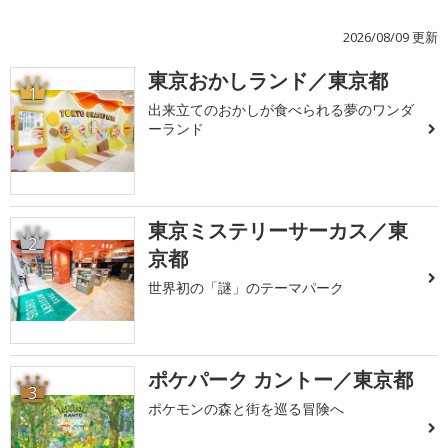
2026/08/09 更新
東京おかしランド／東京都
1
出来立てのおかしが食べられる夢のワンダ
ーランド
東京ミステリーサーカス／東
2
京都
世界初の「謎」のテーマパーク
ポケパーク カントー／東京都
3
ポケモンの森と街を巡る冒険へ