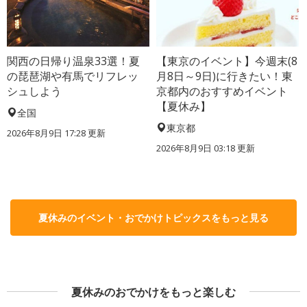
関西の日帰り温泉33選！夏
【東京のイベント】今週末(8
の琵琶湖や有馬でリフレッ
月8日～9日)に行きたい！東
シュしよう
京都内のおすすめイベント
【夏休み】
全国
東京都
2026年8月9日 17:28
更新
2026年8月9日 03:18
更新
夏休みのイベント・おでかけトピックスをもっと見る
夏休みのおでかけをもっと楽しむ