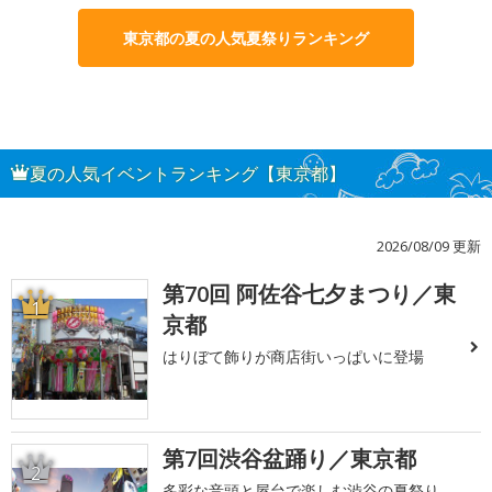
東京都の夏の人気夏祭りランキング
夏の人気イベントランキング【東京都】
2026/08/09 更新
第70回 阿佐谷七夕まつり／東
1
京都
はりぼて飾りが商店街いっぱいに登場
第7回渋谷盆踊り／東京都
2
多彩な音頭と屋台で楽しむ渋谷の夏祭り