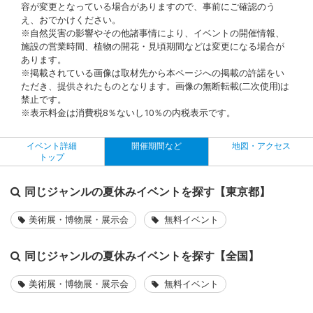
容が変更となっている場合がありますので、事前にご確認のう
え、おでかけください。
※自然災害の影響やその他諸事情により、イベントの開催情報、
施設の営業時間、植物の開花・見頃期間などは変更になる場合が
あります。
※掲載されている画像は取材先から本ページへの掲載の許諾をい
ただき、提供されたものとなります。画像の無断転載(二次使用)は
禁止です。
※表示料金は消費税8％ないし10％の内税表示です。
イベント詳細
開催期間など
地図・アクセス
トップ
同じジャンルの夏休みイベントを探す【東京都】
美術展・博物展・展示会
無料イベント
同じジャンルの夏休みイベントを探す【全国】
美術展・博物展・展示会
無料イベント