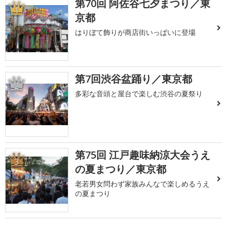
第70回 阿佐谷七夕まつり／東
1
京都
はりぼて飾りが商店街いっぱいに登場
第7回渋谷盆踊り／東京都
2
多彩な音頭と屋台で楽しむ渋谷の夏祭り
第75回 江戸趣味納涼大会うえ
3
の夏まつり／東京都
老若男女問わず家族みんなで楽しめるうえ
の夏まつり