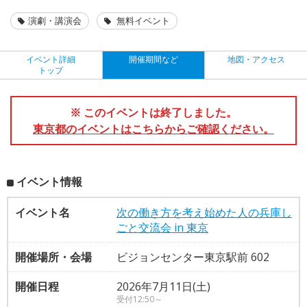
演劇・講演会
無料イベント
イベント詳細
開催期間など
地図・アクセス
トップ
※ このイベントは終了しました。
東京都のイベントはこちらからご確認ください。
イベント情報
イベント名
次の働き方を考え始めた人の兵庫し
ごと交流会 in 東京
開催場所・会場
ビジョンセンター東京駅前 602
開催日程
2026年7月11日(土)
受付12:50～