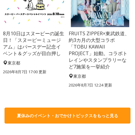
8月10日はスヌーピーの誕生
FRUITS ZIPPER×東武鉄道、
日！「スヌーピーミュージ
約3カ月の大型コラボ
アム」はバースデー記念イ
「TOBU KAWAII
ベント＆グッズが目白押し
PROJECT」始動。コラボト
レインやスタンプラリーな
東京都
ど7施策を一挙紹介
2026年8月7日 17:00
更新
東京都
2026年8月7日 12:24
更新
夏休みのイベント・おでかけトピックスをもっと見る