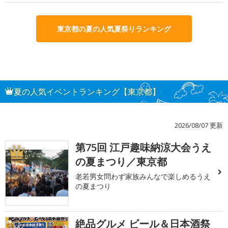
東京都の夏の人気夏祭りランキング
夏の人気イベントランキング【東京都】
2026/08/07 更新
第75回 江戸趣味納涼大会うえ
1
の夏まつり／東京都
老若男女問わず家族みんなで楽しめるうえ
の夏まつり
絶品グルメ ビール＆日本酒祭