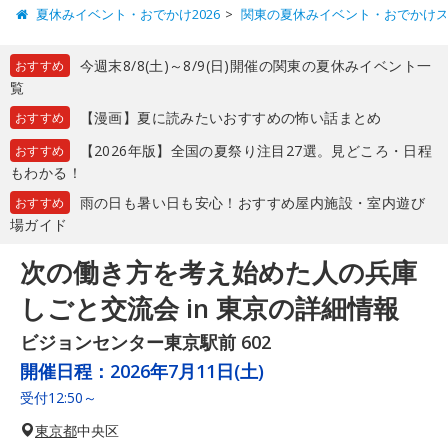
夏休みイベント・おでかけ2026
関東の夏休みイベント・おでかけ
今週末8/8(土)～8/9(日)開催の関東の夏休みイベント一
おすすめ
覧
【漫画】夏に読みたいおすすめの怖い話まとめ
おすすめ
【2026年版】全国の夏祭り注目27選。見どころ・日程
おすすめ
もわかる！
雨の日も暑い日も安心！おすすめ屋内施設・室内遊び
おすすめ
場ガイド
次の働き方を考え始めた人の兵庫
しごと交流会 in 東京の詳細情報
ビジョンセンター東京駅前 602
開催日程：
2026年7月11日(土)
受付12:50～
東京都
中央区