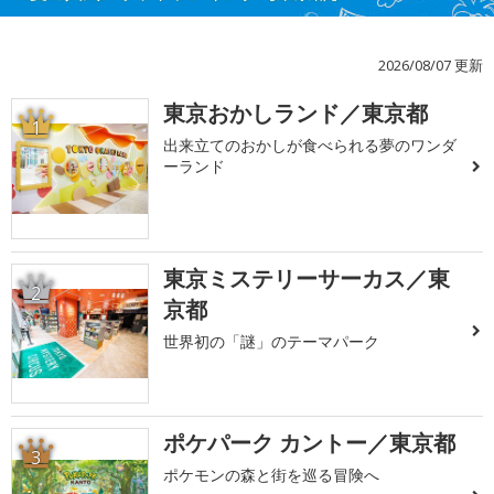
2026/08/07 更新
東京おかしランド／東京都
1
出来立てのおかしが食べられる夢のワンダ
ーランド
東京ミステリーサーカス／東
2
京都
世界初の「謎」のテーマパーク
ポケパーク カントー／東京都
3
ポケモンの森と街を巡る冒険へ