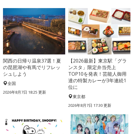
関西の日帰り温泉37選！夏
【2026最新】東京駅「グラ
の琵琶湖や有馬でリフレッ
ンスタ」限定弁当売上
シュしよう
TOP10を発表！芸能人御用
達の特製カレーが3年連続1
全国
位に
2026年8月7日 18:25
更新
東京都
2026年8月7日 17:30
更新