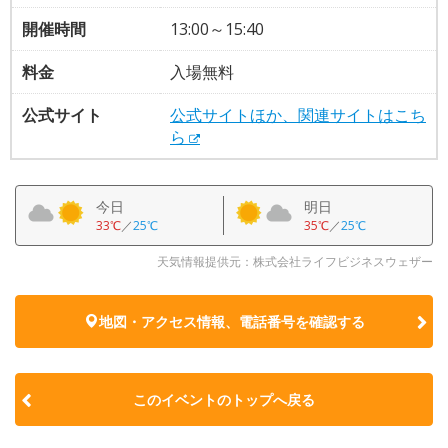
開催時間
13:00～15:40
料金
入場無料
公式サイト
公式サイトほか、関連サイトはこち
ら
今日
明日
33℃
／
25℃
35℃
／
25℃
天気情報提供元：株式会社ライフビジネスウェザー
地図・アクセス情報、電話番号を確認する
このイベントのトップへ戻る