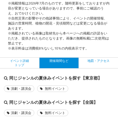
※掲載情報は2026年7月のものです。随時更新をしておりますが内
容が変更となっている場合がありますので、事前にご確認のう
え、おでかけください。
※自然災害の影響やその他諸事情により、イベントの開催情報、
施設の営業時間、植物の開花・見頃期間などは変更になる場合が
あります。
※掲載されている画像は取材先から本ページへの掲載の許諾をい
ただき、提供されたものとなります。画像の無断転載(二次使用)は
禁止です。
※表示料金は消費税8％ないし10％の内税表示です。
イベント詳細
開催期間など
地図・アクセス
トップ
同じジャンルの夏休みイベントを探す【東京都】
演劇・講演会
無料イベント
同じジャンルの夏休みイベントを探す【全国】
演劇・講演会
無料イベント