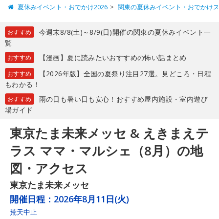
夏休みイベント・おでかけ2026
関東の夏休みイベント・おでかけ
今週末8/8(土)～8/9(日)開催の関東の夏休みイベント一
おすすめ
覧
【漫画】夏に読みたいおすすめの怖い話まとめ
おすすめ
【2026年版】全国の夏祭り注目27選。見どころ・日程
おすすめ
もわかる！
雨の日も暑い日も安心！おすすめ屋内施設・室内遊び
おすすめ
場ガイド
東京たま未来メッセ & えきまえテ
ラス ママ・マルシェ（8月）の地
図・アクセス
東京たま未来メッセ
開催日程：
2026年8月11日(火)
荒天中止