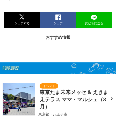
シェアする
シェア
友だちに送る
おすすめ情報
閲覧履歴
東京たま未来メッセ & えきま
えテラス ママ・マルシェ（8
月）
東京都・八王子市