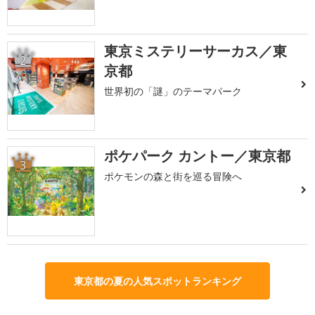
東京ミステリーサーカス／東
2
京都
世界初の「謎」のテーマパーク
ポケパーク カントー／東京都
3
ポケモンの森と街を巡る冒険へ
東京都の夏の人気スポットランキング