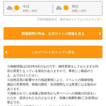
今日
明日
33℃
／
26℃
34℃
／
26℃
天気情報提供元：株式会社ライフビジネスウェザー
開催期間や料金、公式サイトの
情報を見る
このイベントのトップへ戻る
※掲載情報は2026年8月のものです。随時更新をしておりますが内
容が変更となっている場合がありますので、事前にご確認のう
え、おでかけください。
※自然災害の影響やその他諸事情により、イベントの開催情報、
施設の営業時間、植物の開花・見頃期間などは変更になる場合が
あります。
※掲載されている画像は取材先から本ページへの掲載の許諾をい
ただき、提供されたものとなります。画像の無断転載(二次使用)は
禁止です。