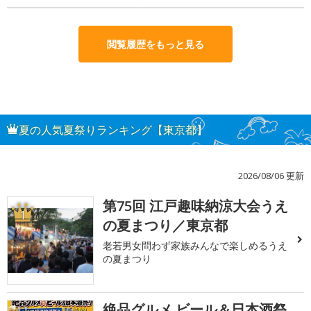
閲覧履歴をもっと見る
夏の人気夏祭りランキング【東京都】
2026/08/06 更新
第75回 江戸趣味納涼大会うえ
1
の夏まつり／東京都
老若男女問わず家族みんなで楽しめるうえ
の夏まつり
絶品グルメ ビール＆日本酒祭