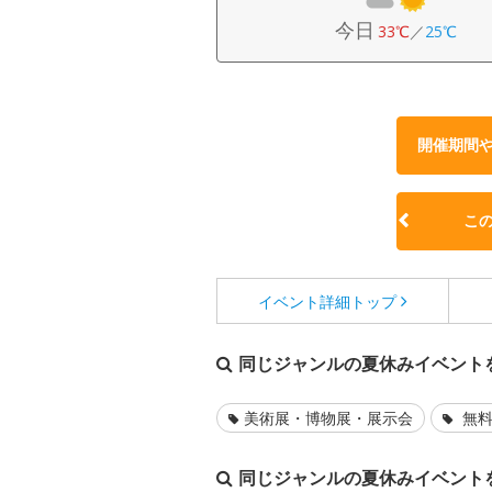
今日
33℃
／
25℃
開催期間
こ
イベント詳細
トップ
同じジャンルの夏休みイベント
美術展・博物展・展示会
無料
同じジャンルの夏休みイベント