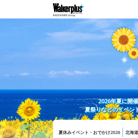
2026年夏に
夏祭りなどのイベン
夏休みイベント・おでかけ2026
北海