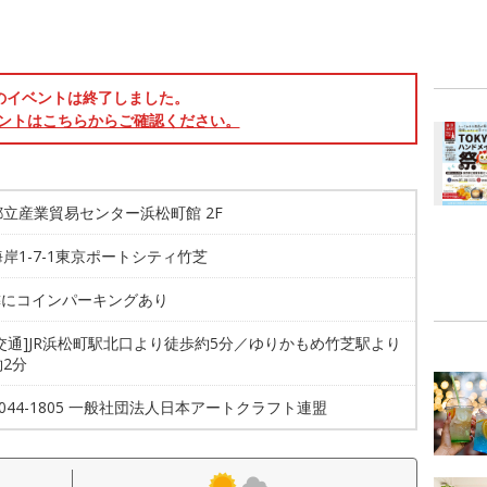
のイベントは終了しました。
ントはこちらからご確認ください。
立産業貿易センター浜松町館 2F
岸1-7-1東京ポートシティ竹芝
隣にコインパーキングあり
交通]JR浜松町駅北口より徒歩約5分／ゆりかもめ竹芝駅より
2分
-4044-1805 一般社団法人日本アートクラフト連盟