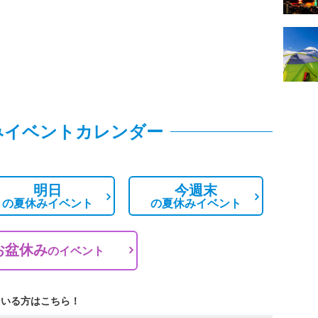
みイベントカレンダー
明日
今週末
の
夏休みイベント
の
夏休みイベント
お盆休み
の
イベント
ている方はこちら！