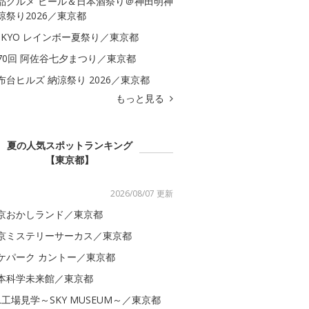
品グルメ ビール＆日本酒祭り＠神田明神
涼祭り2026／東京都
OKYO レインボー夏祭り／東京都
70回 阿佐谷七夕まつり／東京都
布台ヒルズ 納涼祭り 2026／東京都
もっと見る
夏の人気スポットランキング
【東京都】
2026/08/07 更新
京おかしランド／東京都
京ミステリーサーカス／東京都
ケパーク カントー／東京都
本科学未来館／東京都
AL工場見学～SKY MUSEUM～／東京都