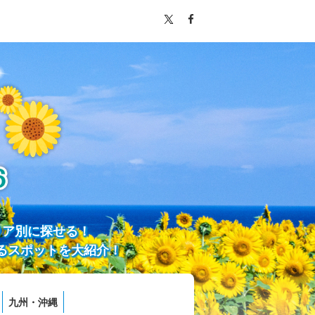
リア別に探せる！
るスポットを大紹介！
九州・沖縄