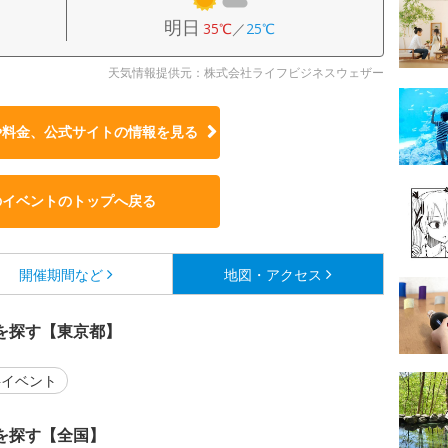
明日
35℃
／
25℃
天気情報提供元：株式会社ライフビジネスウェザー
や料金、公式サイトの
情報を見る
のイベントのトップへ戻る
開催期間など
地図・アクセス
を探す【東京都】
イベント
を探す【全国】