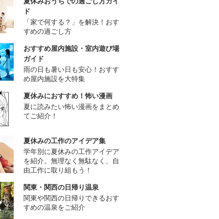
夏休みおうちでの過ごし方ガイ
ド
「家で何する？」を解決！おす
すめの過ごし方
おすすめ屋内施設・室内遊び場
ガイド
雨の日も暑い日も安心！おすす
め屋内施設を大特集
夏休みにおすすめ！怖い漫画
夏に読みたい怖い漫画をまとめ
てご紹介！
夏休みの工作のアイデア集
学年別に夏休みの工作アイデア
を紹介。無理なく無駄なく、自
由工作に取り組もう！
関東・関西の日帰り温泉
関東や関西の日帰りできるおす
すめの温泉をご紹介