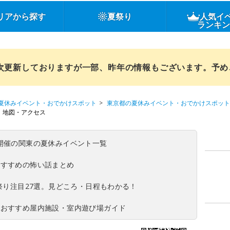
リアから探す
夏祭り
人気イ
ランキ
順次更新しておりますが一部、昨年の情報もございます。予
夏休みイベント・おでかけスポット
東京都の夏休みイベント・おでかけスポット
地図・アクセス
(日)開催の関東の夏休みイベント一覧
おすすめの怖い話まとめ
夏祭り注目27選。見どころ・日程もわかる！
！おすすめ屋内施設・室内遊び場ガイド