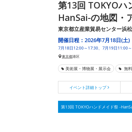
第13回 TOKYO
HanSai-の地図
東京都立産業貿易センター浜松町
開催日程：
2026年7月18日(土)
7月18日12:00～17:30、7月19日11:00～
東京都
港区
美術展・博物展・展示会
無料
イベント詳細
トップ
第13回 TOKYOハンドメイド祭 -Han