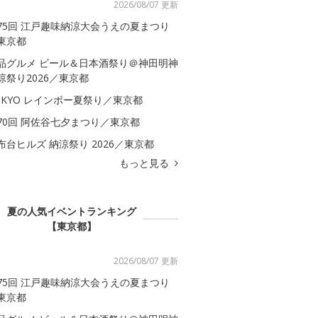
2026/08/07 更新
75回 江戸趣味納涼大会うえの夏まつり
東京都
品グルメ ビール＆日本酒祭り＠神田明神
涼祭り2026／東京都
OKYO レインボー夏祭り／東京都
70回 阿佐谷七夕まつり／東京都
布台ヒルズ 納涼祭り 2026／東京都
もっと見る
夏の人気イベントランキング
【東京都】
2026/08/07 更新
75回 江戸趣味納涼大会うえの夏まつり
東京都