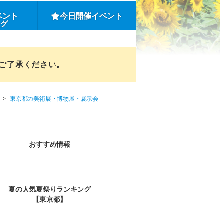
ベント
今日開催イベント
ング
めご了承ください。
東京都の美術展・博物展・展示会
おすすめ情報
夏の人気夏祭りランキング
【東京都】