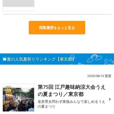
閲覧履歴をもっと見る
夏の人気夏祭りランキング【東京都】
2026/08/10 更新
第75回 江戸趣味納涼大会うえ
1
の夏まつり／東京都
老若男女問わず家族みんなで楽しめるうえ
の夏まつり