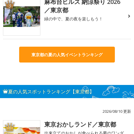
麻布台ヒルズ 納涼祭り 2026
3
／東京都
緑の中で、夏の夜を楽しもう！
東京都の夏の人気イベントランキング
夏の人気スポットランキング【東京都】
2026/08/10 更新
東京おかしランド／東京都
1
出来立てのおかしが食べられる夢のワンダ