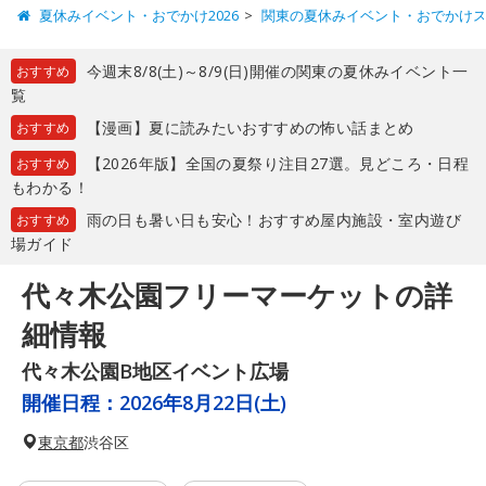
夏休みイベント・おでかけ2026
関東の夏休みイベント・おでかけ
今週末8/8(土)～8/9(日)開催の関東の夏休みイベント一
おすすめ
覧
【漫画】夏に読みたいおすすめの怖い話まとめ
おすすめ
【2026年版】全国の夏祭り注目27選。見どころ・日程
おすすめ
もわかる！
雨の日も暑い日も安心！おすすめ屋内施設・室内遊び
おすすめ
場ガイド
代々木公園フリーマーケットの詳
細情報
代々木公園B地区イベント広場
開催日程：
2026年8月22日(土)
東京都
渋谷区