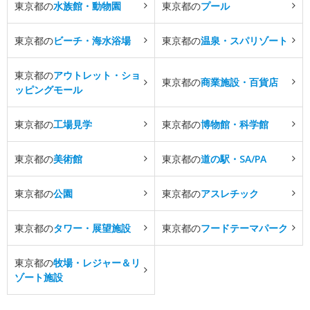
東京都の
水族館・動物園
東京都の
プール
東京都の
ビーチ・海水浴場
東京都の
温泉・スパリゾート
東京都の
アウトレット・ショ
東京都の
商業施設・百貨店
ッピングモール
東京都の
工場見学
東京都の
博物館・科学館
東京都の
美術館
東京都の
道の駅・SA/PA
東京都の
公園
東京都の
アスレチック
東京都の
タワー・展望施設
東京都の
フードテーマパーク
東京都の
牧場・レジャー＆リ
ゾート施設