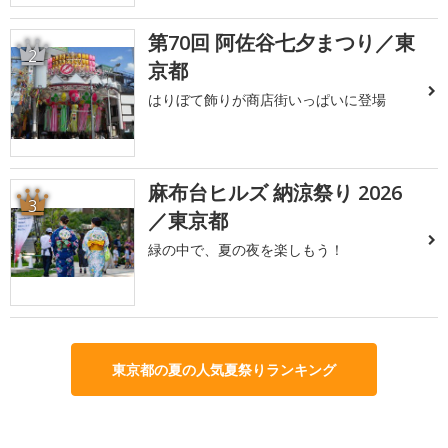
第70回 阿佐谷七夕まつり／東
2
京都
はりぼて飾りが商店街いっぱいに登場
麻布台ヒルズ 納涼祭り 2026
3
／東京都
緑の中で、夏の夜を楽しもう！
東京都の夏の人気夏祭りランキング