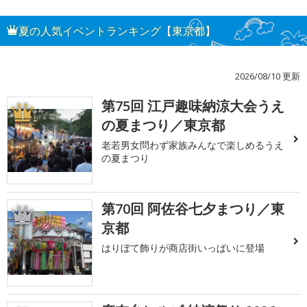
夏の人気イベントランキング【東京都】
2026/08/10 更新
第75回 江戸趣味納涼大会うえ
1
の夏まつり／東京都
老若男女問わず家族みんなで楽しめるうえ
の夏まつり
第70回 阿佐谷七夕まつり／東
2
京都
はりぼて飾りが商店街いっぱいに登場