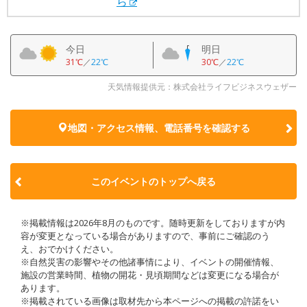
ら
今日
明日
31℃
／
22℃
30℃
／
22℃
天気情報提供元：株式会社ライフビジネスウェザー
地図・アクセス情報、電話番号を確認する
このイベントのトップへ戻る
※掲載情報は2026年8月のものです。随時更新をしておりますが内
容が変更となっている場合がありますので、事前にご確認のう
え、おでかけください。
※自然災害の影響やその他諸事情により、イベントの開催情報、
施設の営業時間、植物の開花・見頃期間などは変更になる場合が
あります。
※掲載されている画像は取材先から本ページへの掲載の許諾をい