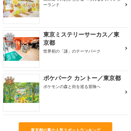
ーランド
東京ミステリーサーカス／東
2
京都
世界初の「謎」のテーマパーク
ポケパーク カントー／東京都
3
ポケモンの森と街を巡る冒険へ
東京都の夏の人気スポットランキング