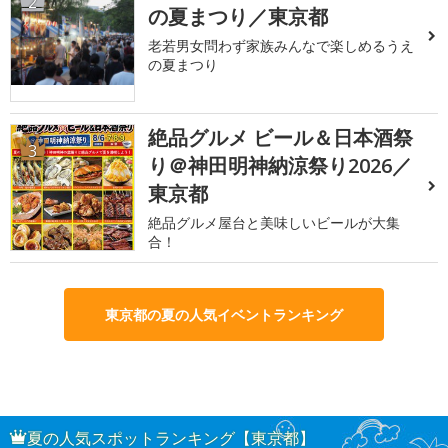
2
の夏まつり／東京都
老若男女問わず家族みんなで楽しめるうえ
の夏まつり
絶品グルメ ビール＆日本酒祭
3
り＠神田明神納涼祭り2026／
東京都
絶品グルメ屋台と美味しいビールが大集
合！
東京都の夏の人気イベントランキング
夏の人気スポットランキング【東京都】