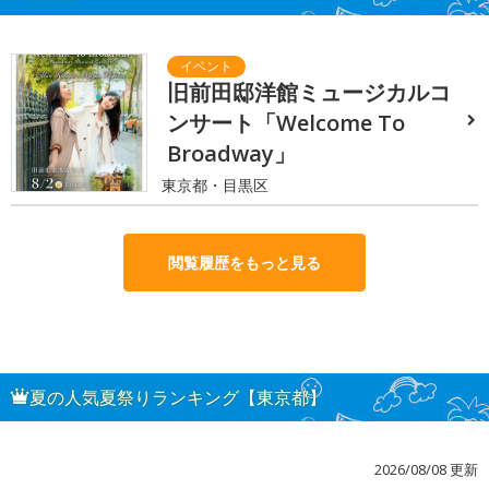
旧前田邸洋館ミュージカルコ
ンサート「Welcome To
Broadway」
東京都・目黒区
閲覧履歴をもっと見る
夏の人気夏祭りランキング【東京都】
2026/08/08 更新