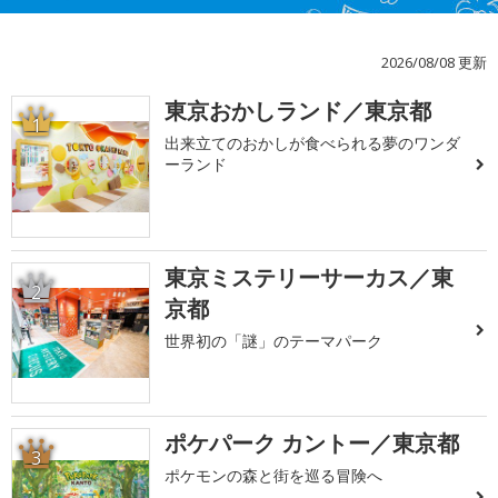
2026/08/08 更新
東京おかしランド／東京都
1
出来立てのおかしが食べられる夢のワンダ
ーランド
東京ミステリーサーカス／東
2
京都
世界初の「謎」のテーマパーク
ポケパーク カントー／東京都
3
ポケモンの森と街を巡る冒険へ