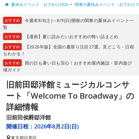
夏休みイベント・おでかけ2026
関東の夏休みイベント・おでかけ
今週末8/8(土)～8/9(日)開催の関東の夏休みイベント一
おすすめ
覧
【漫画】夏に読みたいおすすめの怖い話まとめ
おすすめ
【2026年版】全国の夏祭り注目27選。見どころ・日程
おすすめ
もわかる！
雨の日も暑い日も安心！おすすめ屋内施設・室内遊び
おすすめ
場ガイド
旧前田邸洋館ミュージカルコンサ
ート「Welcome To Broadway」の
詳細情報
旧前田侯爵邸洋館
開催日程：
2026年8月2日(日)
東京都
目黒区