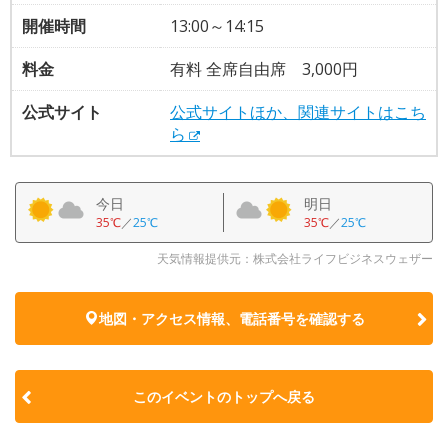
開催時間
13:00～14:15
料金
有料 全席自由席 3,000円
公式サイト
公式サイトほか、関連サイトはこち
ら
今日
明日
35℃
／
25℃
35℃
／
25℃
天気情報提供元：株式会社ライフビジネスウェザー
地図・アクセス情報、電話番号を確認する
このイベントのトップへ戻る