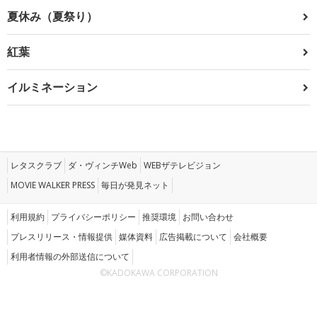
夏休み（夏祭り）
紅葉
イルミネーション
レタスクラブ
ダ・ヴィンチWeb
WEBザテレビジョン
MOVIE WALKER PRESS
毎日が発見ネット
利用規約
プライバシーポリシー
推奨環境
お問い合わせ
プレスリリース・情報提供
媒体資料
広告掲載について
会社概要
利用者情報の外部送信について
©KADOKAWA CORPORATION