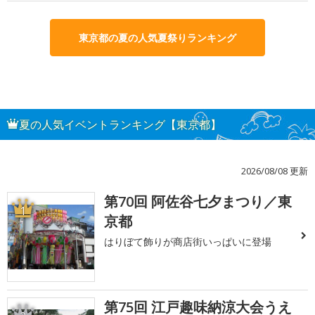
東京都の夏の人気夏祭りランキング
夏の人気イベントランキング【東京都】
2026/08/08 更新
第70回 阿佐谷七夕まつり／東
1
京都
はりぼて飾りが商店街いっぱいに登場
第75回 江戸趣味納涼大会うえ