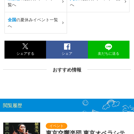
覧へ
へ
全国
の夏休みイベント一覧
へ
シェアする
シェア
友だちに送る
おすすめ情報
閲覧履歴
東京交響楽団 東京オペラシテ