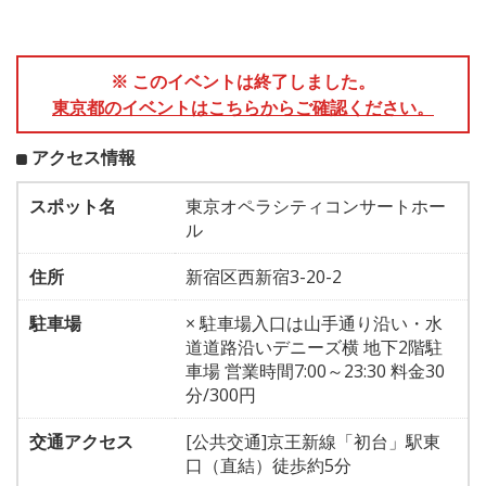
※ このイベントは終了しました。
東京都のイベントはこちらからご確認ください。
アクセス情報
スポット名
東京オペラシティコンサートホー
ル
住所
新宿区西新宿3-20-2
駐車場
× 駐車場入口は山手通り沿い・水
道道路沿いデニーズ横 地下2階駐
車場 営業時間7:00～23:30 料金30
分/300円
交通アクセス
[公共交通]京王新線「初台」駅東
口（直結）徒歩約5分