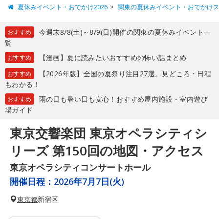
夏休みイベント・おでかけ2026
関東の夏休みイベント・おでかけ
今週末8/8(土)～8/9(日)開催の関東の夏休みイベント一
おすすめ
覧
【漫画】夏に読みたいおすすめの怖い話まとめ
おすすめ
【2026年版】全国の夏祭り注目27選。見どころ・日程
おすすめ
もわかる！
雨の日も暑い日も安心！おすすめ屋内施設・室内遊び
おすすめ
場ガイド
東京交響楽団 東京オペラシティシ
リーズ 第150回の地図・アクセス
東京オペラシティコンサートホール
開催日程：
2026年7月7日(火)
東京都
新宿区