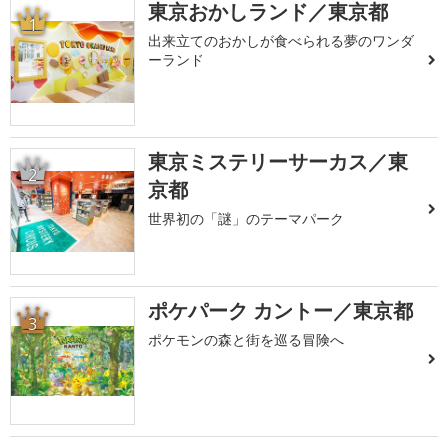
東京おかしランド／東京都
1
出来立てのおかしが食べられる夢のワンダ
ーランド
東京ミステリーサーカス／東
2
京都
世界初の「謎」のテーマパーク
ポケパーク カントー／東京都
3
ポケモンの森と街を巡る冒険へ