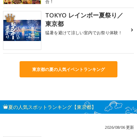
合！
TOKYO レインボー夏祭り／
3
東京都
猛暑を避けて涼しい室内でお祭り体験！
東京都の夏の人気イベントランキング
夏の人気スポットランキング【東京都】
2026/08/06 更新