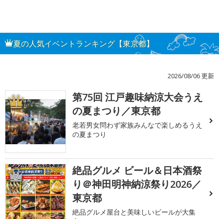
夏の人気イベントランキング【東京都】
2026/08/06 更新
第75回 江戸趣味納涼大会うえ
1
の夏まつり／東京都
老若男女問わず家族みんなで楽しめるうえ
の夏まつり
絶品グルメ ビール＆日本酒祭
2
り＠神田明神納涼祭り2026／
東京都
絶品グルメ屋台と美味しいビールが大集