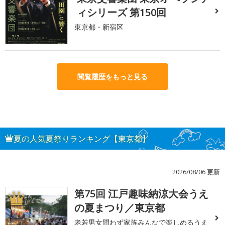
ィシリーズ 第150回
東京都・新宿区
閲覧履歴をもっと見る
夏の人気夏祭りランキング【東京都】
2026/08/06 更新
第75回 江戸趣味納涼大会うえ
1
の夏まつり／東京都
老若男女問わず家族みんなで楽しめるうえ