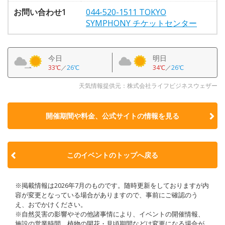
お問い合わせ1
044-520-1511 TOKYO
SYMPHONY チケットセンター
今日
明日
33℃
／
26℃
34℃
／
26℃
天気情報提供元：株式会社ライフビジネスウェザー
開催期間や料金、公式サイトの
情報を見る
このイベントのトップへ戻る
※掲載情報は2026年7月のものです。随時更新をしておりますが内
容が変更となっている場合がありますので、事前にご確認のう
え、おでかけください。
※自然災害の影響やその他諸事情により、イベントの開催情報、
施設の営業時間、植物の開花・見頃期間などは変更になる場合が