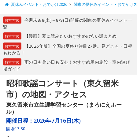
夏休みイベント・おでかけ2026
関東の夏休みイベント・おでかけ
今週末8/8(土)～8/9(日)開催の関東の夏休みイベント一
おすすめ
覧
【漫画】夏に読みたいおすすめの怖い話まとめ
おすすめ
【2026年版】全国の夏祭り注目27選。見どころ・日程
おすすめ
もわかる！
雨の日も暑い日も安心！おすすめ屋内施設・室内遊び
おすすめ
場ガイド
昭和歌謡コンサート（東久留米
市）の地図・アクセス
東久留米市立生涯学習センター（まろにえホー
ル）
開催日程：
2026年7月16日(木)
開場13:30