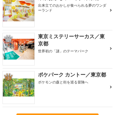
1
出来立てのおかしが食べられる夢のワンダ
ーランド
東京ミステリーサーカス／東
2
京都
世界初の「謎」のテーマパーク
ポケパーク カントー／東京都
3
ポケモンの森と街を巡る冒険へ