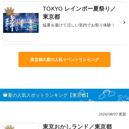
TOKYO レインボー夏祭り／
3
東京都
猛暑を避けて涼しい室内でお祭り体験！
東京都の夏の人気イベントランキング
夏の人気スポットランキング【東京都】
2026/08/07 更新
東京おかしランド／東京都