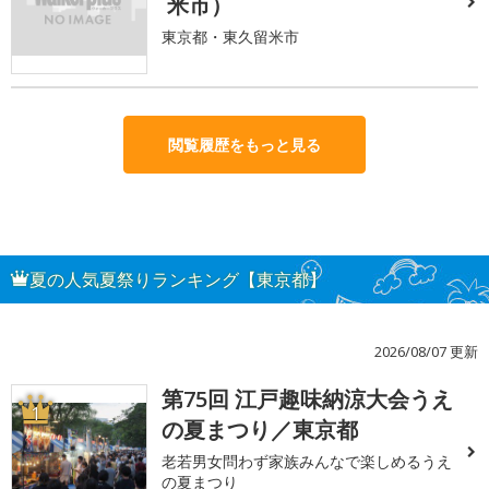
米市）
東京都・東久留米市
閲覧履歴をもっと見る
夏の人気夏祭りランキング【東京都】
2026/08/07 更新
第75回 江戸趣味納涼大会うえ
1
の夏まつり／東京都
老若男女問わず家族みんなで楽しめるうえ
の夏まつり