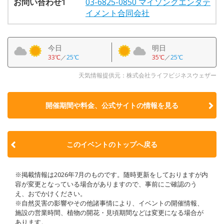
お問い合わせ1
03-6825-0850 マイソングエンタテ
イメント合同会社
今日
明日
33℃
／
25℃
35℃
／
25℃
天気情報提供元：株式会社ライフビジネスウェザー
開催期間や料金、公式サイトの
情報を見る
このイベントのトップへ戻る
※掲載情報は2026年7月のものです。随時更新をしておりますが内
容が変更となっている場合がありますので、事前にご確認のう
え、おでかけください。
※自然災害の影響やその他諸事情により、イベントの開催情報、
施設の営業時間、植物の開花・見頃期間などは変更になる場合が
あります。