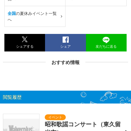
全国
の夏休みイベント一覧
へ
シェアする
シェア
友だちに送る
おすすめ情報
閲覧履歴
昭和歌謡コンサート（東久留