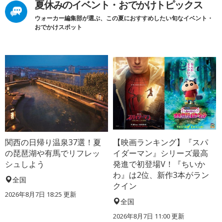
夏休みのイベント・おでかけトピックス
ウォーカー編集部が選ぶ、この夏におすすめしたい旬なイベント・
おでかけスポット
関西の日帰り温泉37選！夏
【映画ランキング】『スパ
の琵琶湖や有馬でリフレッ
イダーマン』シリーズ最高
シュしよう
発進で初登場V！『ちいか
わ』は2位、新作3本がラン
全国
クイン
2026年8月7日 18:25
更新
全国
2026年8月7日 11:00
更新