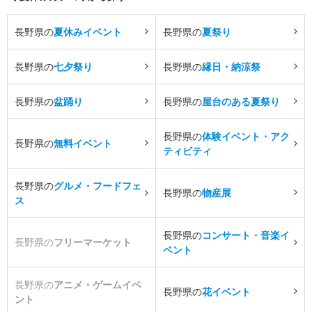
長野県の
夏休みイベント
長野県の
夏祭り
長野県の
七夕祭り
長野県の
縁日・納涼祭
長野県の
盆踊り
長野県の
屋台のある夏祭り
長野県の
体験イベント・アク
長野県の
無料イベント
ティビティ
長野県の
グルメ・フードフェ
長野県の
物産展
ス
長野県の
コンサート・音楽イ
長野県の
フリーマーケット
ベント
長野県の
アニメ・ゲームイベ
長野県の
花イベント
ント