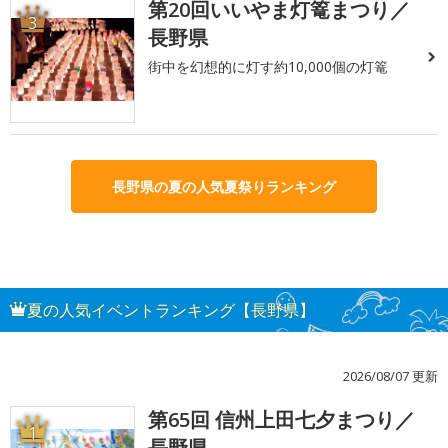
第20回いいやま灯篭まつり／
3
長野県
街中を幻想的に灯す約10,000個の灯篭
長野県の夏の人気夏祭りランキング
夏の人気イベントランキング【長野県】
2026/08/07 更新
第65回 信州上田七夕まつり／
1
長野県