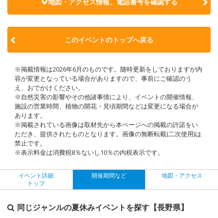
地図・アクセス情報、電話番号を確認する
このイベントのトップへ戻る
※掲載情報は2026年6月のものです。随時更新をしておりますが内
容が変更となっている場合がありますので、事前にご確認のう
え、おでかけください。
※自然災害の影響やその他諸事情により、イベントの開催情報、
施設の営業時間、植物の開花・見頃期間などは変更になる場合が
あります。
※掲載されている画像は取材先から本ページへの掲載の許諾をい
ただき、提供されたものとなります。画像の無断転載(二次使用)は
禁止です。
※表示料金は消費税8％ないし10％の内税表示です。
イベント詳細
開催期間など
地図・アクセス
トップ
同じジャンルの夏休みイベントを探す【長野県】