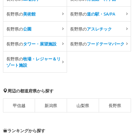
長野県の
美術館
長野県の
道の駅・SA/PA
長野県の
公園
長野県の
アスレチック
長野県の
タワー・展望施設
長野県の
フードテーマパーク
長野県の
牧場・レジャー＆リ
ゾート施設
周辺の都道府県から探す
甲信越
新潟県
山梨県
長野県
ランキングから探す