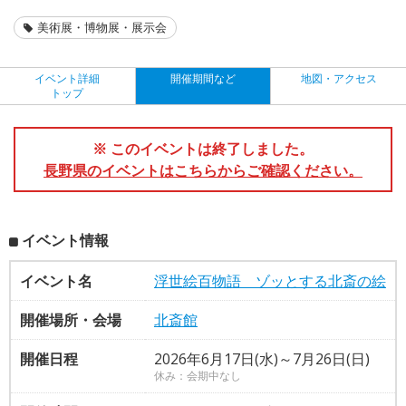
美術展・博物展・展示会
イベント詳細
開催期間など
地図・アクセス
トップ
※ このイベントは終了しました。
長野県のイベントはこちらからご確認ください。
イベント情報
イベント名
浮世絵百物語 ゾッとする北斎の絵
開催場所・会場
北斎館
開催日程
2026年6月17日(水)～7月26日(日)
休み：会期中なし