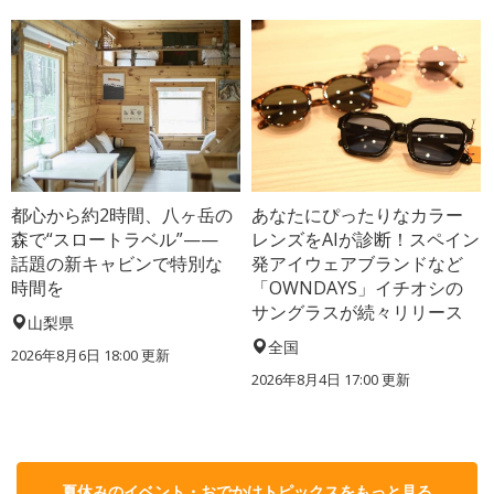
都心から約2時間、八ヶ岳の
あなたにぴったりなカラー
森で“スロートラベル”——
レンズをAIが診断！スペイン
話題の新キャビンで特別な
発アイウェアブランドなど
時間を
「OWNDAYS」イチオシの
サングラスが続々リリース
山梨県
全国
2026年8月6日 18:00
更新
2026年8月4日 17:00
更新
夏休みのイベント・おでかけトピックスをもっと見る