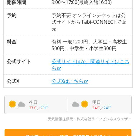
開催時間
9:00〜17:00(最終入館16:30)
予約
予約不要 オンラインチケットは公
式サイトからTabi-CONNECTで販
売
料金
有料 一般1200円、大学生・高校生
500円、中学生・小学生300円
公式サイト
公式サイトほか、関連サイトはこち
ら
公式X
公式Xはこちら
今日
明日
37℃
／
23℃
34℃
／
24℃
天気情報提供元：株式会社ライフビジネスウェザー