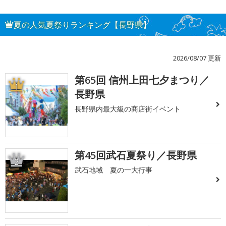
夏の人気夏祭りランキング【長野県】
2026/08/07 更新
第65回 信州上田七夕まつり／
1
長野県
長野県内最大級の商店街イベント
第45回武石夏祭り／長野県
2
武石地域 夏の一大行事