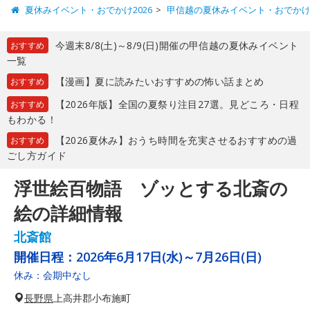
夏休みイベント・おでかけ2026
甲信越の夏休みイベント・おでか
今週末8/8(土)～8/9(日)開催の甲信越の夏休みイベント
おすすめ
一覧
【漫画】夏に読みたいおすすめの怖い話まとめ
おすすめ
【2026年版】全国の夏祭り注目27選。見どころ・日程
おすすめ
もわかる！
【2026夏休み】おうち時間を充実させるおすすめの過
おすすめ
ごし方ガイド
浮世絵百物語 ゾッとする北斎の
絵の詳細情報
北斎館
開催日程：
2026年6月17日(水)～7月26日(日)
休み：会期中なし
長野県
上高井郡小布施町