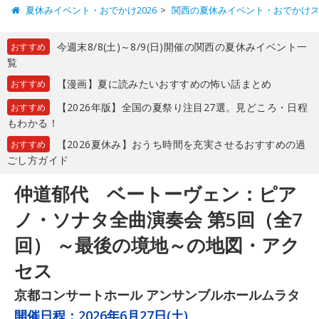
夏休みイベント・おでかけ2026
関西の夏休みイベント・おでかけ
今週末8/8(土)～8/9(日)開催の関西の夏休みイベント一
おすすめ
覧
【漫画】夏に読みたいおすすめの怖い話まとめ
おすすめ
【2026年版】全国の夏祭り注目27選。見どころ・日程
おすすめ
もわかる！
【2026夏休み】おうち時間を充実させるおすすめの過
おすすめ
ごし方ガイド
仲道郁代 ベートーヴェン：ピア
ノ・ソナタ全曲演奏会 第5回（全7
回） ～最後の境地～の地図・アク
セス
京都コンサートホール アンサンブルホールムラタ
開催日程：
2026年6月27日(土)