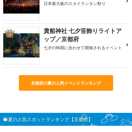
日本最大級のスカイランタン祭り
貴船神社 七夕笹飾りライトア
3
ップ／京都府
七夕の時期に合わせて開催されるイベント
京都府の夏の人気イベントランキング
夏の人気スポットランキング【京都府】