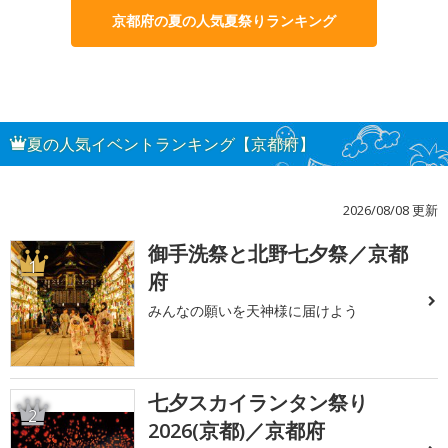
京都府の夏の人気夏祭りランキング
夏の人気イベントランキング【京都府】
2026/08/08 更新
御手洗祭と北野七夕祭／京都
1
府
みんなの願いを天神様に届けよう
七夕スカイランタン祭り
2
2026(京都)／京都府