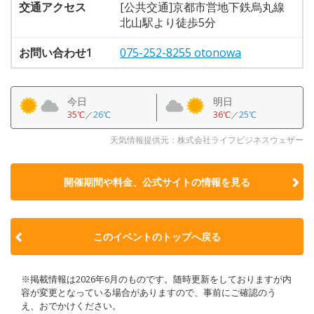
交通アクセス
[公共交通]京都市営地下鉄烏丸線
北山駅より徒歩5分
お問い合わせ1
075-252-8255 otonowa
今日
明日
35℃
／
26℃
36℃
／
25℃
天気情報提供元：株式会社ライフビジネスウェザー
開催期間や料金、公式サイトの
情報を見る
このイベントのトップへ戻る
※掲載情報は2026年6月のものです。随時更新をしておりますが内
容が変更となっている場合がありますので、事前にご確認のう
え、おでかけください。