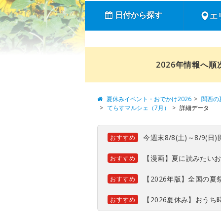
日付から探す
エ
2026年情報へ
夏休みイベント・おでかけ2026
関西の
てらすマルシェ（7月）
詳細データ
今週末8/8(土)～8/9
おすすめ
【漫画】夏に読みたい
おすすめ
【2026年版】全国の
おすすめ
【2026夏休み】おう
おすすめ