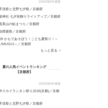
2026/08/09 更新
手洗祭と北野七夕祭／京都府
船神社 七夕笹飾りライトアップ／京都府
流美山の鮎まつり／京都府
伯燈籠祭／京都府
026 かもであそぼう！こども夏祭り！～
SUMUGU2～／京都府
もっと見る
夏の人気イベントランキング
【京都府】
2026/08/09 更新
夕スカイランタン祭り2026(京都)／京都
手洗祭と北野七夕祭／京都府