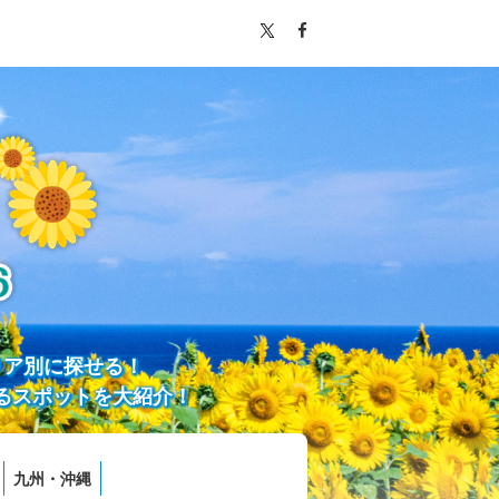
リア別に探せる！
るスポットを大紹介！
九州・沖縄