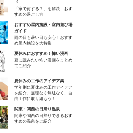
ド
「家で何する？」を解決！おす
すめの過ごし方
おすすめ屋内施設・室内遊び場
ガイド
雨の日も暑い日も安心！おすす
め屋内施設を大特集
夏休みにおすすめ！怖い漫画
夏に読みたい怖い漫画をまとめ
てご紹介！
夏休みの工作のアイデア集
学年別に夏休みの工作アイデア
を紹介。無理なく無駄なく、自
由工作に取り組もう！
関東・関西の日帰り温泉
関東や関西の日帰りできるおす
すめの温泉をご紹介