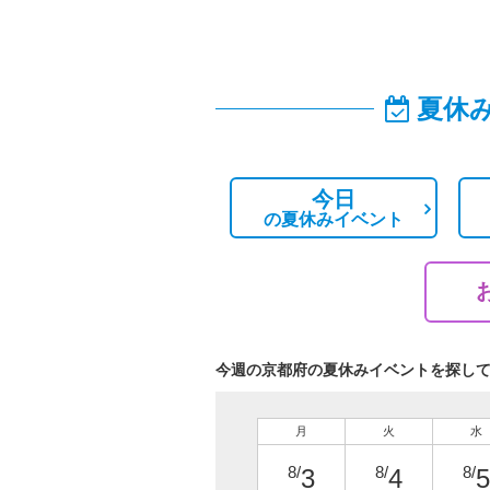
夏休
今日
の
夏休みイベント
今週の京都府の夏休みイベントを探し
月
火
水
8/
8/
8/
3
4
5