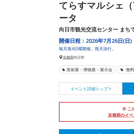
てらすマルシェ（
ータ
向日市観光交流センター まちて
開催日程：
2026年7月26日(日)
毎月第4日曜開催。雨天決行。
京都府
向日市
美術展・博物展・展示会
無料
イベント詳細
トップ
※ こ
京都府のイベ