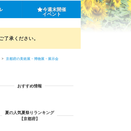
ル
今週末開催
イベント
めご了承ください。
京都府の美術展・博物展・展示会
おすすめ情報
夏の人気夏祭りランキング
【京都府】