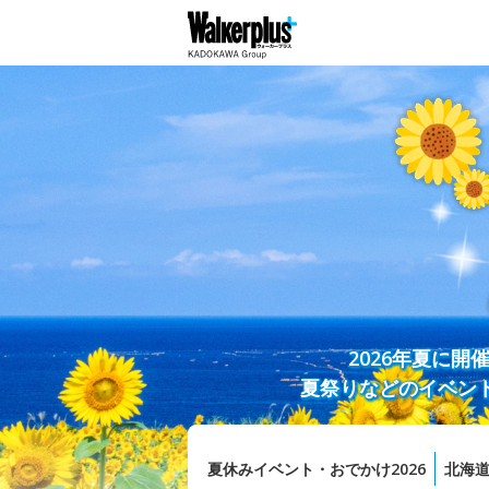
2026年夏に
夏祭りなどのイベン
夏休みイベント・おでかけ2026
北海