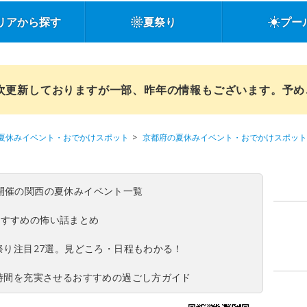
リアから探す
夏祭り
プー
順次更新しておりますが一部、昨年の情報もございます。予
夏休みイベント・おでかけスポット
京都府の夏休みイベント・おでかけスポット
(日)開催の関西の夏休みイベント一覧
おすすめの怖い話まとめ
夏祭り注目27選。見どころ・日程もわかる！
ち時間を充実させるおすすめの過ごし方ガイド