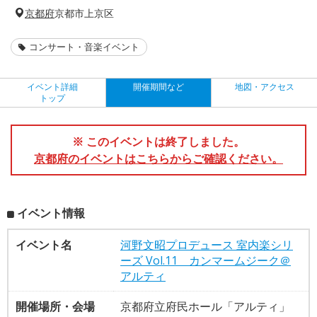
京都府
京都市上京区
コンサート・音楽イベント
イベント詳細
開催期間など
地図・アクセス
トップ
※ このイベントは終了しました。
京都府のイベントはこちらからご確認ください。
イベント情報
イベント名
河野文昭プロデュース 室内楽シリ
ーズ Vol.11 カンマームジーク＠
アルティ
開催場所・会場
京都府立府民ホール「アルティ」