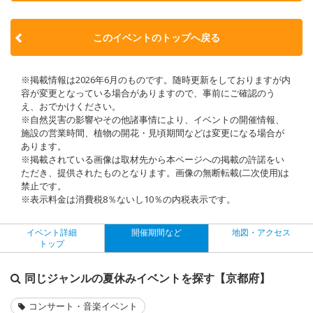
このイベントのトップへ戻る
※掲載情報は2026年6月のものです。随時更新をしておりますが内
容が変更となっている場合がありますので、事前にご確認のう
え、おでかけください。
※自然災害の影響やその他諸事情により、イベントの開催情報、
施設の営業時間、植物の開花・見頃期間などは変更になる場合が
あります。
※掲載されている画像は取材先から本ページへの掲載の許諾をい
ただき、提供されたものとなります。画像の無断転載(二次使用)は
禁止です。
※表示料金は消費税8％ないし10％の内税表示です。
イベント詳細
開催期間など
地図・アクセス
トップ
同じジャンルの夏休みイベントを探す【京都府】
コンサート・音楽イベント