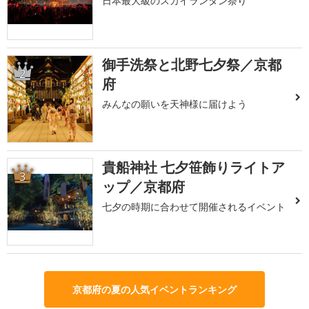
日本最大級のスカイランタン祭り
御手洗祭と北野七夕祭／京都
2
府
みんなの願いを天神様に届けよう
貴船神社 七夕笹飾りライトア
3
ップ／京都府
七夕の時期に合わせて開催されるイベント
京都府の夏の人気イベントランキング