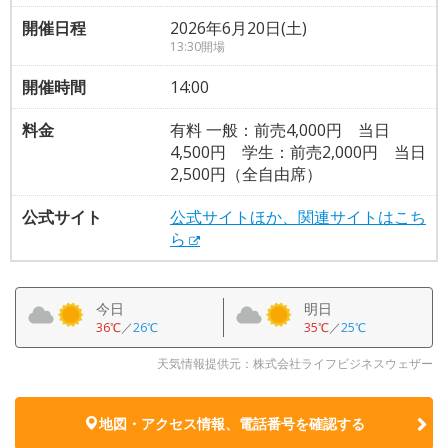
開催日程
2026年6月20日(土)
13:30開場
開催時間
14:00
料金
有料 一般：前売4,000円 当日
4,500円 学生：前売2,000円 当日
2,500円（全自由席）
公式サイト
公式サイトほか、関連サイトはこち
ら
今日
明日
36℃
／
26℃
35℃
／
25℃
天気情報提供元：株式会社ライフビジネスウェザー
地図・アクセス情報、電話番号を確認する