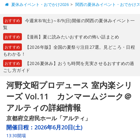
夏休みイベント・おでかけ2026
関西の夏休みイベント・おでかけ
今週末8/8(土)～8/9(日)開催の関西の夏休みイベント一
おすすめ
覧
【漫画】夏に読みたいおすすめの怖い話まとめ
おすすめ
【2026年版】全国の夏祭り注目27選。見どころ・日程
おすすめ
もわかる！
【2026夏休み】おうち時間を充実させるおすすめの過
おすすめ
ごし方ガイド
河野文昭プロデュース 室内楽シリ
ーズ Vol.11 カンマームジーク＠
アルティの詳細情報
京都府立府民ホール「アルティ」
開催日程：
2026年6月20日(土)
13:30開場