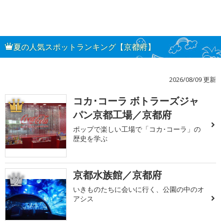
夏の人気スポットランキング【京都府】
2026/08/09 更新
コカ･コーラ ボトラーズジャ
1
パン京都工場／京都府
ポップで楽しい工場で「コカ･コーラ」の
歴史を学ぶ
京都水族館／京都府
2
いきものたちに会いに行く、公園の中のオ
アシス