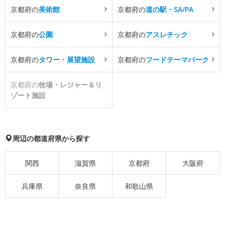
京都府の
美術館
京都府の
道の駅・SA/PA
京都府の
公園
京都府の
アスレチック
京都府の
タワー・展望施設
京都府の
フードテーマパーク
京都府の
牧場・レジャー＆リ
ゾート施設
周辺の都道府県から探す
関西
滋賀県
京都府
大阪府
兵庫県
奈良県
和歌山県