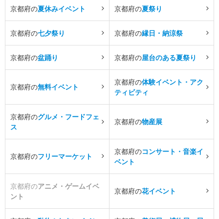
京都府の
夏休みイベント
京都府の
夏祭り
京都府の
七夕祭り
京都府の
縁日・納涼祭
京都府の
盆踊り
京都府の
屋台のある夏祭り
京都府の
体験イベント・アク
京都府の
無料イベント
ティビティ
京都府の
グルメ・フードフェ
京都府の
物産展
ス
京都府の
コンサート・音楽イ
京都府の
フリーマーケット
ベント
京都府の
アニメ・ゲームイベ
京都府の
花イベント
ント