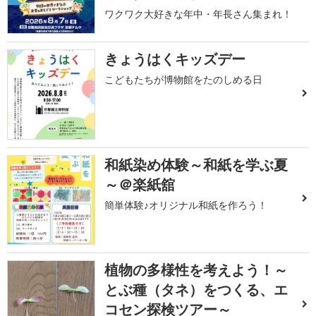
ワクワク大好きな年中・年長さん集まれ！
きょうはくキッズデー
こどもたちが博物館をたのしめる日
和紙染め体験～和紙を学ぶ夏
～＠楽紙舘
簡単体験♪オリジナル和紙を作ろう！
植物の多様性を考えよう！～
とぶ種（タネ）をつくる、エ
コセン探検ツアー～