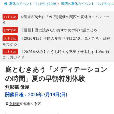
夏休みイベント・おでかけ2026
関西の夏休みイベント・おでかけ
今週末8/8(土)～8/9(日)開催の関西の夏休みイベント一
おすすめ
覧
【漫画】夏に読みたいおすすめの怖い話まとめ
おすすめ
【2026年版】全国の夏祭り注目27選。見どころ・日程
おすすめ
もわかる！
【2026夏休み】おうち時間を充実させるおすすめの過
おすすめ
ごし方ガイド
庭とむきあう「メディテーション
の時間」夏の早朝特別体験
無鄰菴 母屋
開催日程：
2026年7月19日(日)
京都府
京都市左京区