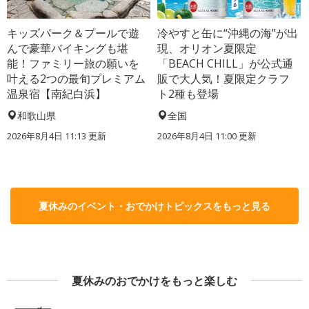
キッズパーク＆プールで遊
冷やすと缶に“沖縄の海”が出
んで豪華バイキングも堪
現、オリオン夏限定
能！ファミリー旅の願いを
「BEACH CHILL」が公式通
叶える2つの最旬プレミアム
販で大人気！夏限定クラフ
温泉宿【南紀白浜】
ト2種も登場
和歌山県
全国
2026年8月4日 11:13
更新
2026年8月4日 11:00
更新
夏休みのイベント・おでかけトピックスをもっと見る
夏休みのおでかけをもっと楽しむ