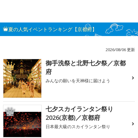
夏の人気イベントランキング【京都府】
2026/08/06 更新
御手洗祭と北野七夕祭／京都
1
府
みんなの願いを天神様に届けよう
七夕スカイランタン祭り
2
2026(京都)／京都府
日本最大級のスカイランタン祭り