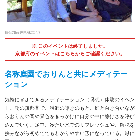
植彌加藤造園株式会社
※ このイベントは終了しました。
京都府のイベントはこちらからご確認ください。
名称庭園でおりんと共にメディテー
ション
気軽に参加できるメディテーション（瞑想）体験のイベン
ト。朝の無鄰菴で、講師の導きのもと、庭と向き合いなが
らおりんの音や景色をきっかけに自分の中に静けさを呼び
込んでいく。途中、冷たい水でのリフレッシュや、解説を
挟みながら初めてでもわかりやすい形になっている。緑に