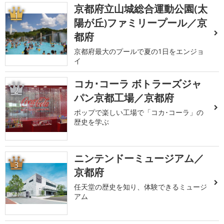
京都府立山城総合運動公園(太
1
陽が丘)ファミリープール／京
都府
京都府最大のプールで夏の1日をエンジョ
イ
コカ･コーラ ボトラーズジャ
2
パン京都工場／京都府
ポップで楽しい工場で「コカ･コーラ」の
歴史を学ぶ
ニンテンドーミュージアム／
3
京都府
任天堂の歴史を知り、体験できるミュージ
アム