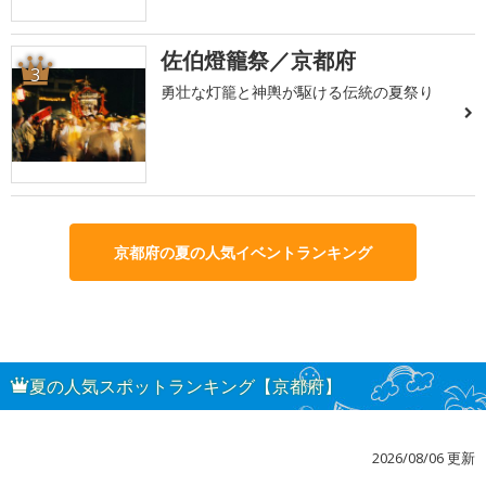
佐伯燈籠祭／京都府
3
勇壮な灯籠と神輿が駆ける伝統の夏祭り
京都府の夏の人気イベントランキング
夏の人気スポットランキング【京都府】
2026/08/06 更新