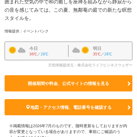
囲まれた空気の中で和の癒しを座禅を組みながら静寂から
の音を感じてみては。この夏、無鄰菴の庭での新たな瞑想
スタイルを。
情報提供：イベントバンク
今日
明日
36℃
／
28℃
35℃
／
28℃
天気情報提供元：株式会社ライフビジネスウェザー
開催期間や料金、公式サイトの
情報を見る
地図・アクセス情報、電話番号を確認する
※掲載情報は2026年7月のものです。随時更新をしておりますが内
容が変更となっている場合がありますので、事前にご確認のう