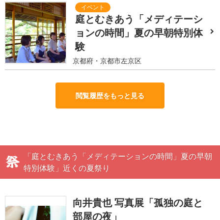
庭とむきあう「メディテーシ
ョンの時間」夏の早朝特別体
験
京都府・京都市左京区
閲覧履歴をもっと見る
「庭とむきあう「メディテーションの時間」夏の早朝
特別体験」近くの夏祭り
向井貴也 写真展「孤独の庭と
部屋の夜」