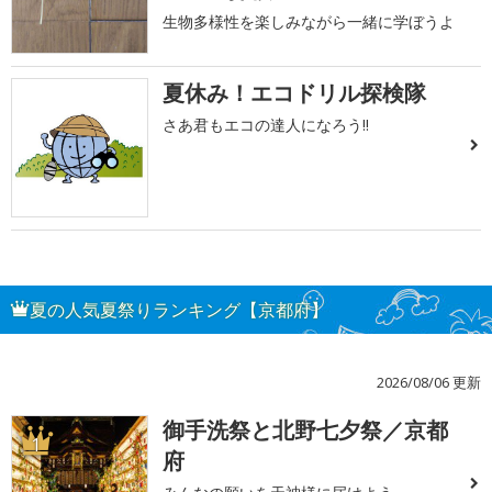
生物多様性を楽しみながら一緒に学ぼうよ
夏休み！エコドリル探検隊
さあ君もエコの達人になろう!!
夏の人気夏祭りランキング【京都府】
2026/08/06 更新
御手洗祭と北野七夕祭／京都
1
府