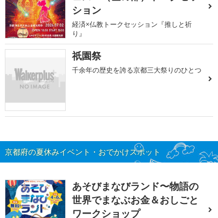
ション
経済×仏教トークセッション『推しと祈
り』
祇園祭
千余年の歴史を誇る京都三大祭りのひとつ
京都府の夏休みイベント・おでかけスポット
あそびまなびランド〜物語の
世界でまなぶお金＆おしごと
ワークショップ