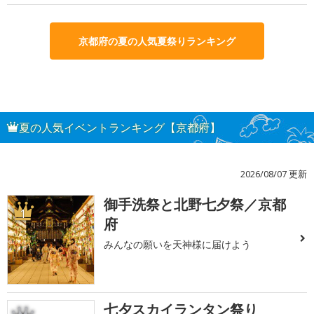
京都府の夏の人気夏祭りランキング
夏の人気イベントランキング【京都府】
2026/08/07 更新
御手洗祭と北野七夕祭／京都
1
府
みんなの願いを天神様に届けよう
七夕スカイランタン祭り