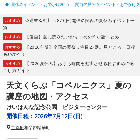
夏休みイベント・おでかけ2026
関西の夏休みイベント・おでかけ
今週末8/8(土)～8/9(日)開催の関西の夏休みイベント一
おすすめ
覧
【漫画】夏に読みたいおすすめの怖い話まとめ
おすすめ
【2026年版】全国の夏祭り注目27選。見どころ・日程
おすすめ
もわかる！
【2026夏休み】おうち時間を充実させるおすすめの過
おすすめ
ごし方ガイド
天文くらぶ「コペルニクス」夏の
講座の地図・アクセス
けいはんな記念公園 ビジターセンター
開催日程：
2026年7月12日(日)
京都府
相楽郡精華町