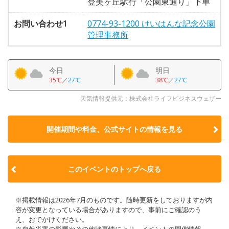
登美ヶ丘駅行「公園東通り」下車
お問い合わせ1
0774-93-1200 けいはんな記念公園
管理事務所
今日
明日
35℃
／
27℃
38℃
／
27℃
天気情報提供元：株式会社ライフビジネスウェザー
開催期間や料金、公式サイトの
情報を見る
このイベントのトップへ戻る
※掲載情報は2026年7月のものです。随時更新をしておりますが内
容が変更となっている場合がありますので、事前にご確認のう
え、おでかけください。
※自然災害の影響やその他諸事情により、イベントの開催情報、