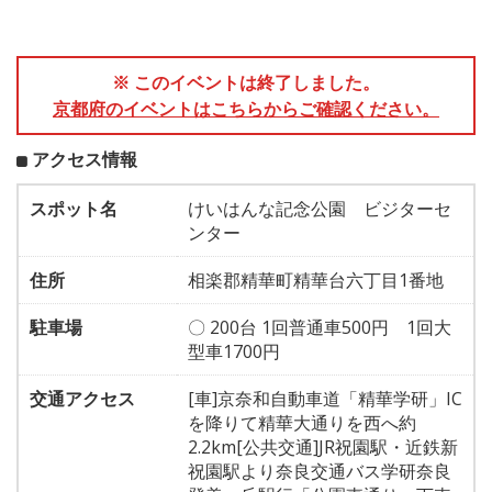
※ このイベントは終了しました。
京都府のイベントはこちらからご確認ください。
アクセス情報
スポット名
けいはんな記念公園 ビジターセ
ンター
住所
相楽郡精華町精華台六丁目1番地
駐車場
〇 200台 1回普通車500円 1回大
型車1700円
交通アクセス
[車]京奈和自動車道「精華学研」IC
を降りて精華大通りを西へ約
2.2km[公共交通]JR祝園駅・近鉄新
祝園駅より奈良交通バス学研奈良