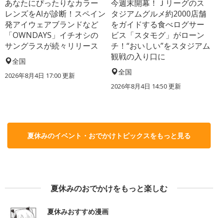
あなたにぴったりなカラー
今週末開幕！Ｊリーグのス
レンズをAIが診断！スペイン
タジアムグルメ約2000店舗
発アイウェアブランドなど
をガイドする食べログサー
「OWNDAYS」イチオシの
ビス「スタモグ」がローン
サングラスが続々リリース
チ！“おいしい”をスタジアム
観戦の入り口に
全国
全国
2026年8月4日 17:00
更新
2026年8月4日 14:50
更新
夏休みのイベント・おでかけトピックスをもっと見る
夏休みのおでかけをもっと楽しむ
夏休みおすすめ漫画