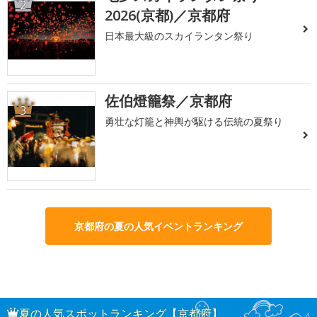
2
2026(京都)／京都府
日本最大級のスカイランタン祭り
佐伯燈籠祭／京都府
3
勇壮な灯籠と神輿が駆ける伝統の夏祭り
京都府の夏の人気イベントランキング
夏の人気スポットランキング【京都府】