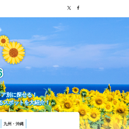
リア別に探せる！
るスポットを大紹介！
九州・沖縄