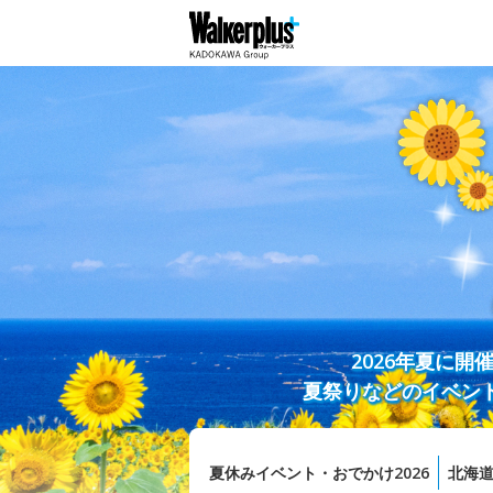
2026年夏に
夏祭りなどのイベン
夏休みイベント・おでかけ2026
北海