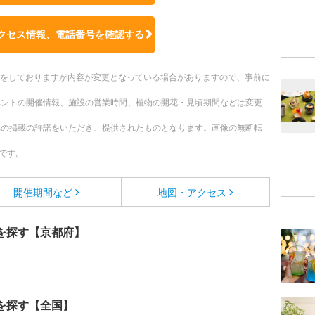
クセス情報、電話番号を確認する
更新をしておりますが内容が変更となっている場合がありますので、事前に
ベントの開催情報、施設の営業時間、植物の開花・見頃期間などは変更
への掲載の許諾をいただき、提供されたものとなります。画像の無断転
です。
開催期間など
地図・アクセス
を探す【京都府】
を探す【全国】