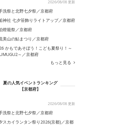
2026/08/08 更新
手洗祭と北野七夕祭／京都府
船神社 七夕笹飾りライトアップ／京都府
伯燈籠祭／京都府
流美山の鮎まつり／京都府
026 かもであそぼう！こども夏祭り！～
SUMUGU2～／京都府
もっと見る
夏の人気イベントランキング
【京都府】
2026/08/08 更新
手洗祭と北野七夕祭／京都府
夕スカイランタン祭り2026(京都)／京都