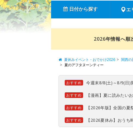
日付から探す
エ
2026年情報へ
夏休みイベント・おでかけ2026
関西の
夏のアフタヌーンティー
今週末8/8(土)～8/9
おすすめ
【漫画】夏に読みたい
おすすめ
【2026年版】全国の
おすすめ
【2026夏休み】おう
おすすめ