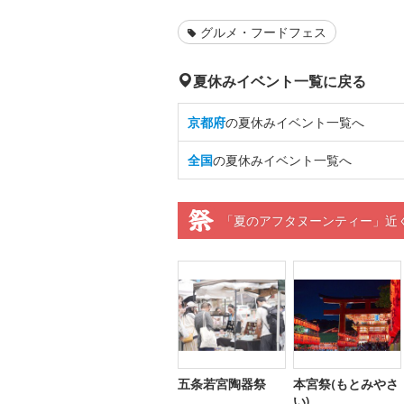
グルメ・フードフェス
夏休みイベント一覧に戻る
京都府
の夏休みイベント一覧へ
全国
の夏休みイベント一覧へ
「夏のアフタヌーンティー」近
五条若宮陶器祭
本宮祭(もとみやさ
い)