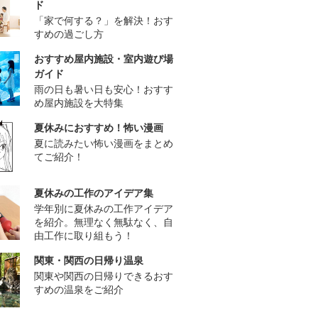
ド
「家で何する？」を解決！おす
すめの過ごし方
おすすめ屋内施設・室内遊び場
ガイド
雨の日も暑い日も安心！おすす
め屋内施設を大特集
夏休みにおすすめ！怖い漫画
夏に読みたい怖い漫画をまとめ
てご紹介！
夏休みの工作のアイデア集
学年別に夏休みの工作アイデア
を紹介。無理なく無駄なく、自
由工作に取り組もう！
関東・関西の日帰り温泉
関東や関西の日帰りできるおす
すめの温泉をご紹介