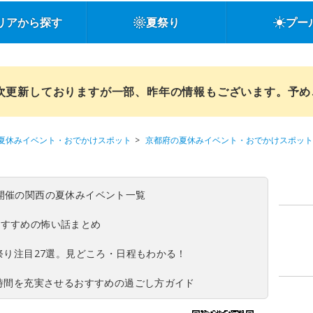
リアから探す
夏祭り
プー
順次更新しておりますが一部、昨年の情報もございます。予
夏休みイベント・おでかけスポット
京都府の夏休みイベント・おでかけスポット
(日)開催の関西の夏休みイベント一覧
おすすめの怖い話まとめ
夏祭り注目27選。見どころ・日程もわかる！
ち時間を充実させるおすすめの過ごし方ガイド