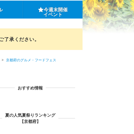
ル
今週末開催
イベント
めご了承ください。
京都府のグルメ・フードフェス
おすすめ情報
夏の人気夏祭りランキング
【京都府】