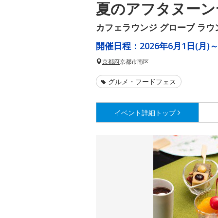
夏のアフタヌーン
カフェラウンジ グローブ ラウ
開催日程：
2026年6月1日(月)～
京都府
京都市南区
グルメ・フードフェス
イベント詳細
トップ