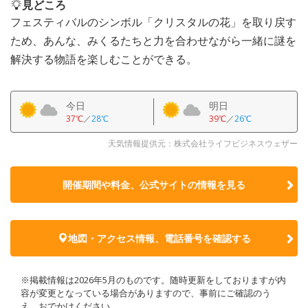
見どころ
フェスティバルのシンボル「クリスタルの花」を取り戻す
ため、あんな、みくるたちと力を合わせながら一緒に謎を
解決する物語を楽しむことができる。
今日
明日
37℃
／
28℃
39℃
／
26℃
天気情報提供元：株式会社ライフビジネスウェザー
開催期間や料金、公式サイトの
情報を見る
地図・アクセス情報、電話番号を確認する
※掲載情報は2026年5月のものです。随時更新をしておりますが内
容が変更となっている場合がありますので、事前にご確認のう
え、おでかけください。