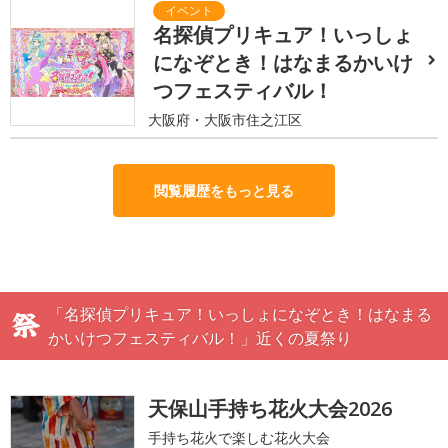
名探偵プリキュア！いっしょ
になぞとき！はなまるかいけ
つフェスティバル！
大阪府・大阪市住之江区
閲覧履歴をもっと見る
「名探偵プリキュア！いっしょになぞとき！はなまる
かいけつフェスティバル！」近くの夏祭り
天保山手持ち花火大会2026
手持ち花火で楽しむ花火大会