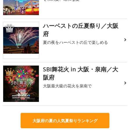
ハーベストの丘夏祭り／大阪
2
府
夏の夜をハーベストの丘で楽しめる
SBI舞花火 in 大阪・泉南／大
3
阪府
大阪最大級の花火を泉南で
大阪府の夏の人気夏祭りランキング