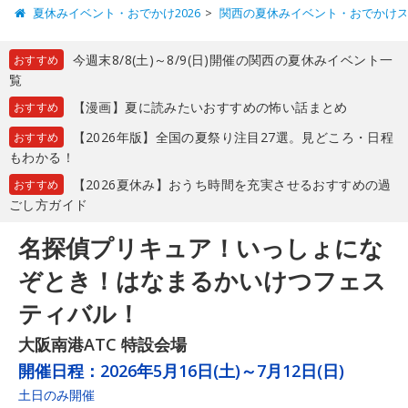
夏休みイベント・おでかけ2026
関西の夏休みイベント・おでかけ
今週末8/8(土)～8/9(日)開催の関西の夏休みイベント一
おすすめ
覧
【漫画】夏に読みたいおすすめの怖い話まとめ
おすすめ
【2026年版】全国の夏祭り注目27選。見どころ・日程
おすすめ
もわかる！
【2026夏休み】おうち時間を充実させるおすすめの過
おすすめ
ごし方ガイド
名探偵プリキュア！いっしょにな
ぞとき！はなまるかいけつフェス
ティバル！
大阪南港ATC 特設会場
開催日程：
2026年5月16日(土)～7月12日(日)
土日のみ開催