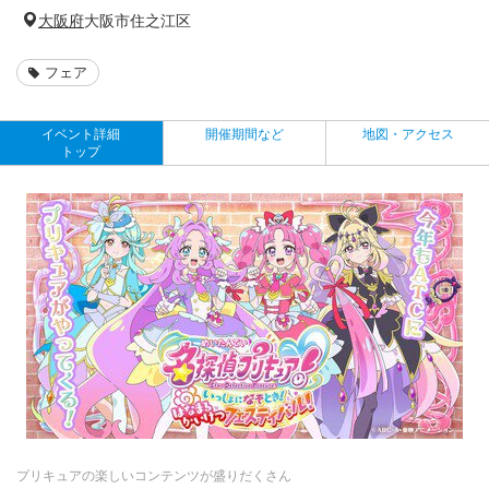
大阪府
大阪市住之江区
フェア
イベント詳細
開催期間など
地図・アクセス
トップ
プリキュアの楽しいコンテンツが盛りだくさん