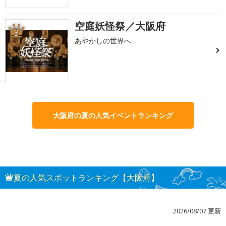
空庭妖怪祭／大阪府
3
あやかしの世界へ…
大阪府の夏の人気イベントランキング
夏の人気スポットランキング【大阪府】
2026/08/07 更新