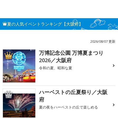
夏の人気イベントランキング【大阪府】
2026/08/07 更新
万博記念公園 万博夏まつり
1
2026／大阪府
令和の夏、昭和な夏
ハーベストの丘夏祭り／大阪
2
府
夏の夜をハーベストの丘で楽しめる