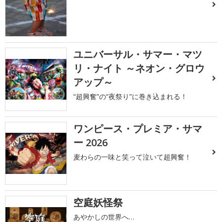
ユニバーサル・サマー・マツ
リ・ナイト ～ネオン・グロウ
アップ～
“超興奮”の“夜祭り”に巻き込まれる！
ワンピース・プレミア・サマ
ー 2026
麦わらの一味と笑って泣いて超興奮！
空庭妖怪祭
あやかしの世界へ…