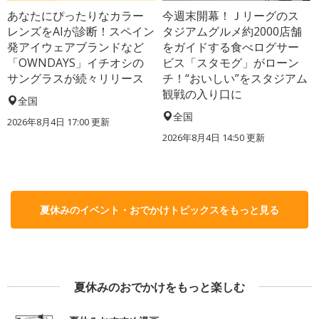
あなたにぴったりなカラー
今週末開幕！Ｊリーグのス
レンズをAIが診断！スペイン
タジアムグルメ約2000店舗
発アイウェアブランドなど
をガイドする食べログサー
「OWNDAYS」イチオシの
ビス「スタモグ」がローン
サングラスが続々リリース
チ！“おいしい”をスタジアム
観戦の入り口に
全国
全国
2026年8月4日 17:00
更新
2026年8月4日 14:50
更新
夏休みのイベント・おでかけトピックスをもっと見る
夏休みのおでかけをもっと楽しむ