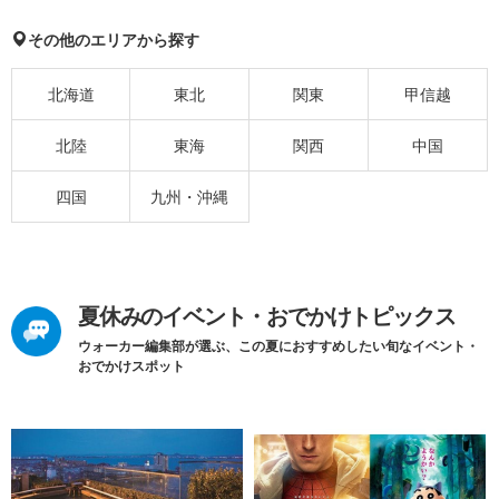
その他のエリアから探す
北海道
東北
関東
甲信越
北陸
東海
関西
中国
四国
九州・沖縄
夏休みのイベント・おでかけトピックス
ウォーカー編集部が選ぶ、この夏におすすめしたい旬なイベント・
おでかけスポット