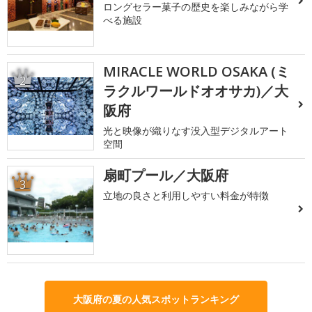
ロングセラー菓子の歴史を楽しみながら学
べる施設
MIRACLE WORLD OSAKA (ミ
2
ラクルワールドオオサカ)／大
阪府
光と映像が織りなす没入型デジタルアート
空間
扇町プール／大阪府
3
立地の良さと利用しやすい料金が特徴
大阪府の夏の人気スポットランキング