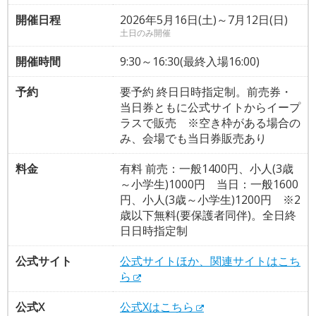
開催日程
2026年5月16日(土)～7月12日(日)
土日のみ開催
開催時間
9:30～16:30(最終入場16:00)
予約
要予約 終日日時指定制。前売券・
当日券ともに公式サイトからイープ
ラスで販売 ※空き枠がある場合の
み、会場でも当日券販売あり
料金
有料 前売：一般1400円、小人(3歳
～小学生)1000円 当日：一般1600
円、小人(3歳～小学生)1200円 ※2
歳以下無料(要保護者同伴)。全日終
日日時指定制
公式サイト
公式サイトほか、関連サイトはこち
ら
公式X
公式Xはこちら