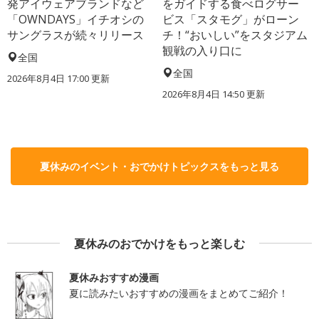
発アイウェアブランドなど
をガイドする食べログサー
「OWNDAYS」イチオシの
ビス「スタモグ」がローン
サングラスが続々リリース
チ！“おいしい”をスタジアム
観戦の入り口に
全国
全国
2026年8月4日 17:00
更新
2026年8月4日 14:50
更新
夏休みのイベント・おでかけトピックスをもっと見る
夏休みのおでかけをもっと楽しむ
夏休みおすすめ漫画
夏に読みたいおすすめの漫画をまとめてご紹介！