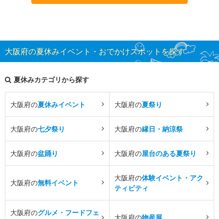
大阪府の夏休みイベント・おでかけスポットを探す
夏休みカテゴリから探す
大阪府の
夏休みイベント
大阪府の
夏祭り
大阪府の
七夕祭り
大阪府の
縁日・納涼祭
大阪府の
盆踊り
大阪府の
屋台のある夏祭り
大阪府の
体験イベント・アク
大阪府の
無料イベント
ティビティ
大阪府の
グルメ・フードフェ
大阪府の
物産展