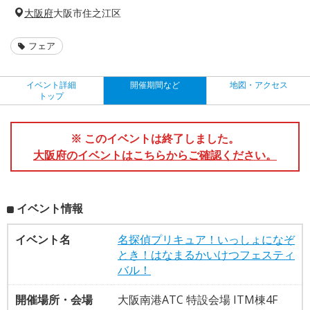
大阪府
大阪市住之江区
フェア
イベント詳細
開催期間など
地図・アクセス
トップ
※ このイベントは終了しました。
大阪府のイベントはこちらからご確認ください。
イベント情報
イベント名
名探偵プリキュア！いっしょになぞ
とき！はなまるかいけつフェスティ
バル！
開催場所・会場
大阪南港ATC 特設会場 ITM棟4F