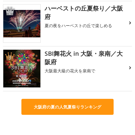
ハーベストの丘夏祭り／大阪
2
府
夏の夜をハーベストの丘で楽しめる
SBI舞花火 in 大阪・泉南／大
3
阪府
大阪最大級の花火を泉南で
大阪府の夏の人気夏祭りランキング