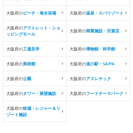
大阪府の
ビーチ・海水浴場
大阪府の
温泉・スパリゾート
大阪府の
アウトレット・ショ
大阪府の
商業施設・百貨店
ッピングモール
大阪府の
工場見学
大阪府の
博物館・科学館
大阪府の
美術館
大阪府の
道の駅・SA/PA
大阪府の
公園
大阪府の
アスレチック
大阪府の
タワー・展望施設
大阪府の
フードテーマパーク
大阪府の
牧場・レジャー＆リ
ゾート施設