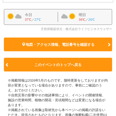
今日
明日
37℃
／
27℃
36℃
／
26℃
天気情報提供元：株式会社ライフビジネスウェザー
地図・アクセス情報、電話番号を確認する
このイベントのトップへ戻る
※掲載情報は2026年5月のものです。随時更新をしておりますが内
容が変更となっている場合がありますので、事前にご確認のう
え、おでかけください。
※自然災害の影響やその他諸事情により、イベントの開催情報、
施設の営業時間、植物の開花・見頃期間などは変更になる場合が
あります。
※掲載されている画像は取材先から本ページへの掲載の許諾をい
ただき、提供されたものとなります。画像の無断転載(二次使用)は