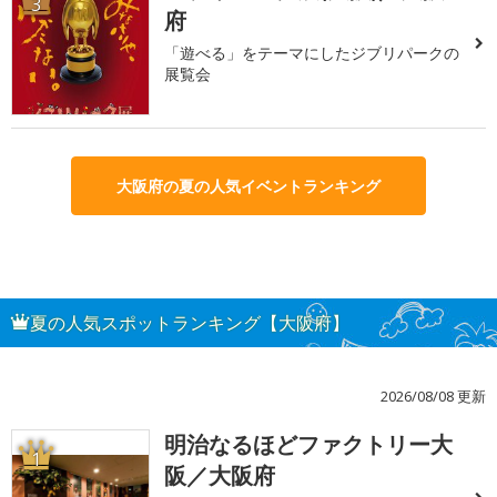
3
府
「遊べる」をテーマにしたジブリパークの
展覧会
大阪府の夏の人気イベントランキング
夏の人気スポットランキング【大阪府】
2026/08/08 更新
明治なるほどファクトリー大
1
阪／大阪府