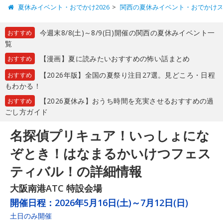
夏休みイベント・おでかけ2026
関西の夏休みイベント・おでかけ
今週末8/8(土)～8/9(日)開催の関西の夏休みイベント一
おすすめ
覧
【漫画】夏に読みたいおすすめの怖い話まとめ
おすすめ
【2026年版】全国の夏祭り注目27選。見どころ・日程
おすすめ
もわかる！
【2026夏休み】おうち時間を充実させるおすすめの過
おすすめ
ごし方ガイド
名探偵プリキュア！いっしょにな
ぞとき！はなまるかいけつフェス
ティバル！の詳細情報
大阪南港ATC 特設会場
開催日程：
2026年5月16日(土)～7月12日(日)
土日のみ開催