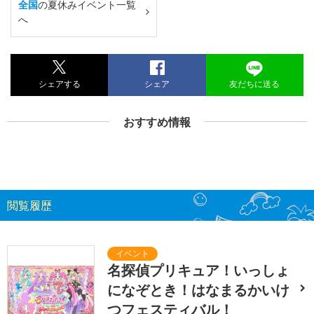
全国
の夏休みイベント一覧
へ
シェアする
シェア
友だちに送る
おすすめ情報
閲覧履歴
名探偵プリキュア！いっしょ
になぞとき！はなまるかいけ
つフェスティバル！