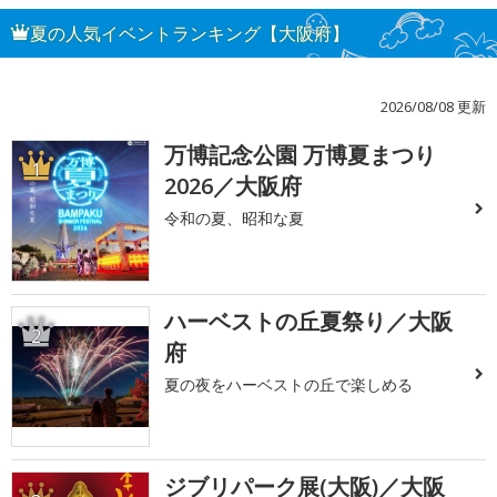
夏の人気イベントランキング【大阪府】
2026/08/08 更新
万博記念公園 万博夏まつり
1
2026／大阪府
令和の夏、昭和な夏
ハーベストの丘夏祭り／大阪
2
府
夏の夜をハーベストの丘で楽しめる
ジブリパーク展(大阪)／大阪