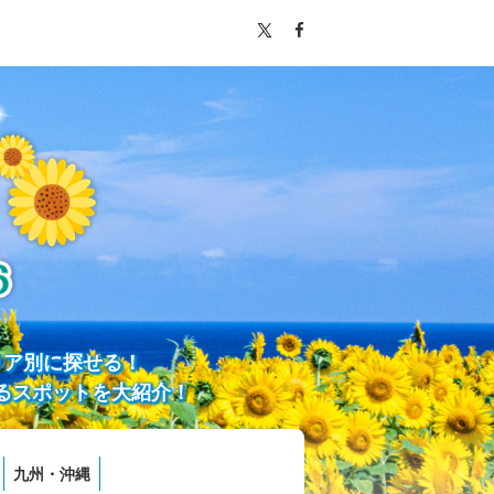
リア別に探せる！
るスポットを大紹介！
九州・沖縄