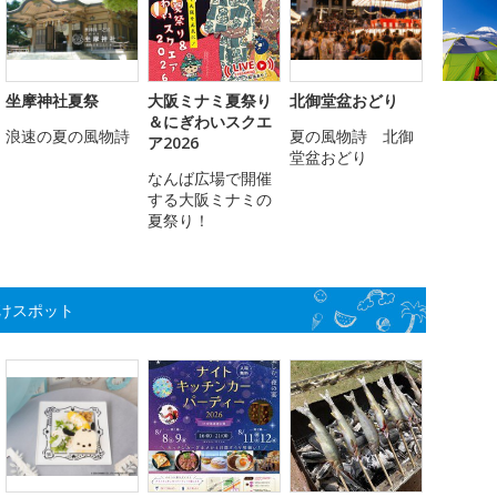
坐摩神社夏祭
大阪ミナミ夏祭り
北御堂盆おどり
＆にぎわいスクエ
浪速の夏の風物詩
夏の風物詩 北御
ア2026
堂盆おどり
なんば広場で開催
する大阪ミナミの
夏祭り！
けスポット