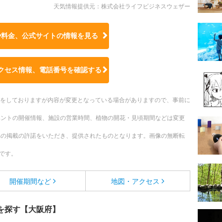
天気情報提供元：株式会社ライフビジネスウェザー
や料金、公式サイトの
情報を見る
クセス情報、電話番号を確認する
更新をしておりますが内容が変更となっている場合がありますので、事前に
ベントの開催情報、施設の営業時間、植物の開花・見頃期間などは変更
への掲載の許諾をいただき、提供されたものとなります。画像の無断転
です。
開催期間など
地図・アクセス
を探す【大阪府】