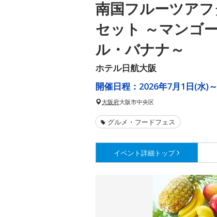
南国フルーツアフ
セット ～マンゴ
ル・バナナ～
ホテル日航大阪
開催日程：
2026年7月1日(水)～
大阪府
大阪市中央区
グルメ・フードフェス
イベント詳細
トップ