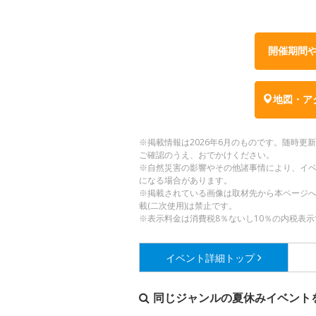
開催期間
地図・ア
※掲載情報は2026年6月のものです。随時
ご確認のうえ、おでかけください。
※自然災害の影響やその他諸事情により、イ
になる場合があります。
※掲載されている画像は取材先から本ページ
載(二次使用)は禁止です。
※表示料金は消費税8％ないし10％の内税表示
イベント詳細
トップ
同じジャンルの夏休みイベント