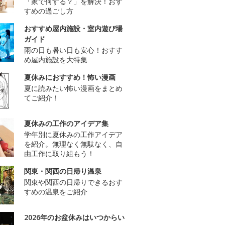
「家で何する？」を解決！おす
すめの過ごし方
おすすめ屋内施設・室内遊び場
ガイド
雨の日も暑い日も安心！おすす
め屋内施設を大特集
夏休みにおすすめ！怖い漫画
夏に読みたい怖い漫画をまとめ
てご紹介！
夏休みの工作のアイデア集
学年別に夏休みの工作アイデア
を紹介。無理なく無駄なく、自
由工作に取り組もう！
関東・関西の日帰り温泉
関東や関西の日帰りできるおす
すめの温泉をご紹介
2026年のお盆休みはいつからい