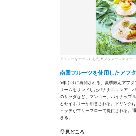
イエローをテーマにしたアフタヌーンティー
南国フルーツを使用したアフ
5年ぶりに再開される、夏季限定アフタ
リームをサンドしたバナナエクレア、
のサラダなど、マンゴー、パイナップ
とセイボリーが用意される。ドリンク
ェラテがフリーフローで提供される。通常
きる。
見どころ