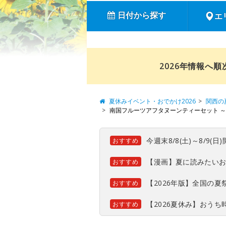
日付から探す
エ
2026年情報へ
夏休みイベント・おでかけ2026
関西の
南国フルーツアフタヌーンティーセット 
今週末8/8(土)～8/9
おすすめ
【漫画】夏に読みたい
おすすめ
【2026年版】全国の
おすすめ
【2026夏休み】おう
おすすめ