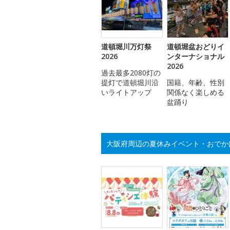
道頓堀川万灯祭
道頓堀盆おどりイ
2026
ンターナショナル
2026
過去最多2080灯の
提灯で道頓堀川沿
国籍、年齢、性別
いライトアップ
関係なく楽しめる
盆踊り
大阪府周辺の夏休みイベント・おでか