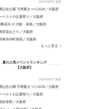
2026/08/07 更新
博記念公園 万博夏まつり2026／大阪府
ーベストの丘夏祭り／大阪府
BI舞花火 in 大阪・泉南／大阪府
御堂盆おどり／大阪府
田林寺内町燈路／大阪府
もっと見る
夏の人気イベントランキング
【大阪府】
2026/08/07 更新
博記念公園 万博夏まつり2026／大阪府
ーベストの丘夏祭り／大阪府
庭妖怪祭／大阪府