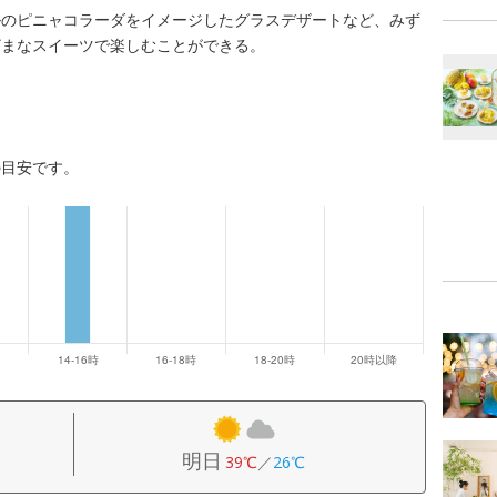
ルのピニャコラーダをイメージしたグラスデザートなど、みず
ざまなスイーツで楽しむことができる。
の目安です。
明日
39℃
／
26℃