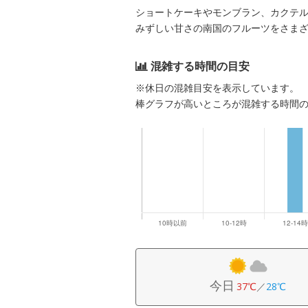
ショートケーキやモンブラン、カクテ
みずしい甘さの南国のフルーツをさま
混雑する時間の目安
※休日の混雑目安を表示しています。
棒グラフが高いところが混雑する時間
今日
37℃
／
28℃