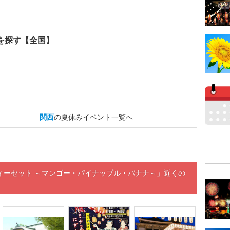
を探す【全国】
関西
の夏休みイベント一覧へ
ィーセット ～マンゴー・パイナップル・バナナ～」近くの