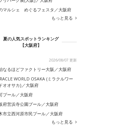
ブリパーク展(大阪)／大阪府
のマルシェ めぐるフェスタ／大阪府
もっと見る
夏の人気スポットランキング
【大阪府】
2026/08/07 更新
治なるほどファクトリー大阪／大阪府
IRACLE WORLD OSAKA (ミラクルワー
ドオオサカ)／大阪府
町プール／大阪府
阪府営浜寺公園プール／大阪府
木市立西河原市民プール／大阪府
もっと見る