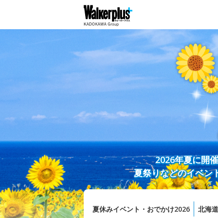
2026年夏に
夏祭りなどのイベン
夏休みイベント・おでかけ2026
北海