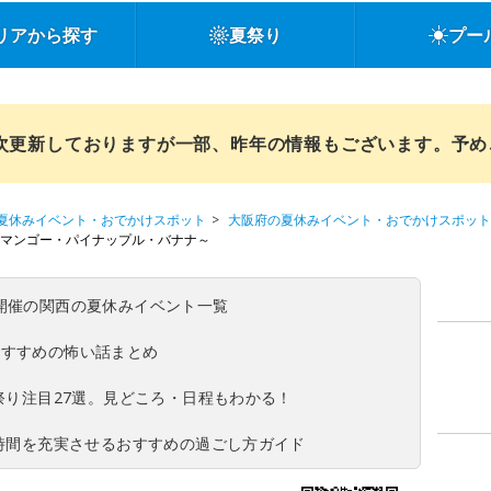
リアから探す
夏祭り
プー
順次更新しておりますが一部、昨年の情報もございます。予
夏休みイベント・おでかけスポット
大阪府の夏休みイベント・おでかけスポット
～マンゴー・パイナップル・バナナ～
(日)開催の関西の夏休みイベント一覧
おすすめの怖い話まとめ
夏祭り注目27選。見どころ・日程もわかる！
ち時間を充実させるおすすめの過ごし方ガイド