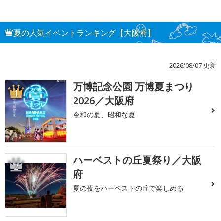
夏の人気イベントランキング【大阪府】
2026/08/07 更新
万博記念公園 万博夏まつり
1
2026／大阪府
令和の夏、昭和な夏
ハーベストの丘夏祭り／大阪
2
府
夏の夜をハーベストの丘で楽しめる