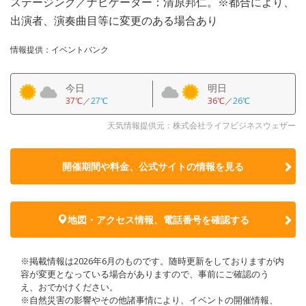
ステージング／ナビゲーター：清原邦仁。※都合により、
出演者、演奏曲目等に変更のある場合あり
情報提供：イベントバンク
今日
明日
37℃
／
27℃
36℃
／
26℃
天気情報提供元：株式会社ライフビジネスウェザー
開催期間や料金、公式サイトの
情報を見る
地図・アクセス情報、電話番号を確認する
※掲載情報は2026年6月のものです。随時更新をしておりますが内
容が変更となっている場合がありますので、事前にご確認のう
え、おでかけください。
※自然災害の影響やその他諸事情により、イベントの開催情報、