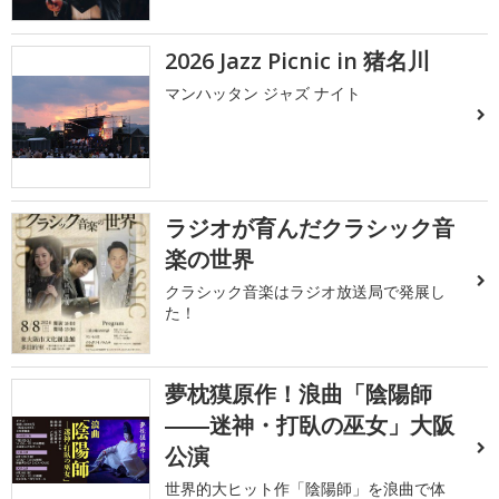
2026 Jazz Picnic in 猪名川
マンハッタン ジャズ ナイト
ラジオが育んだクラシック音
楽の世界
クラシック音楽はラジオ放送局で発展し
た！
夢枕獏原作！浪曲「陰陽師
――迷神・打臥の巫女」大阪
公演
世界的大ヒット作「陰陽師」を浪曲で体