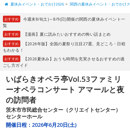
夏休みイベント・おでかけ2026
関西の夏休みイベント・おでかけ
今週末8/8(土)～8/9(日)開催の関西の夏休みイベント一
おすすめ
覧
【漫画】夏に読みたいおすすめの怖い話まとめ
おすすめ
【2026年版】全国の夏祭り注目27選。見どころ・日程
おすすめ
もわかる！
【2026夏休み】おうち時間を充実させるおすすめの過
おすすめ
ごし方ガイド
いばらきオペラ亭Vol.53ファミリ
ーオペラコンサート アマールと夜
の訪問者
茨木市市民総合センター（クリエイトセンター）
センターホール
開催日程：
2026年6月20日(土)