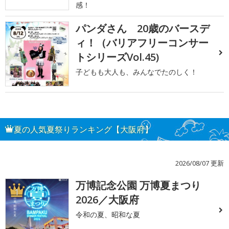
感！
パンダさん 20歳のバースデ
ィ！（バリアフリーコンサー
トシリーズVol.45)
子どもも大人も、みんなでたのしく！
夏の人気夏祭りランキング【大阪府】
2026/08/07 更新
万博記念公園 万博夏まつり
1
2026／大阪府
令和の夏、昭和な夏