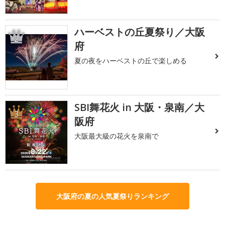
ハーベストの丘夏祭り／大阪
2
府
夏の夜をハーベストの丘で楽しめる
SBI舞花火 in 大阪・泉南／大
3
阪府
大阪最大級の花火を泉南で
大阪府の夏の人気夏祭りランキング