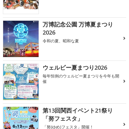
万博記念公園 万博夏まつり
2026
令和の夏、昭和な夏
ウェルビー夏まつり2026
毎年恒例のウェルビー夏まつりを今年も開
催
第13回関西イベント21祭り
「努フェスタ」
「努(ゆめ)フェスタ」開催！