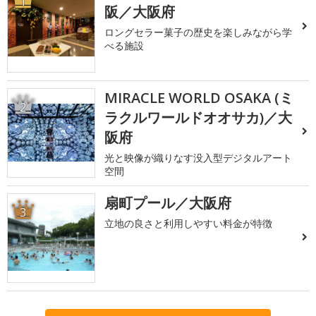
1
阪／大阪府
ロングセラー菓子の歴史を楽しみながら学
べる施設
MIRACLE WORLD OSAKA (ミ
2
ラクルワールドオオサカ)／大
阪府
光と映像が織りなす没入型デジタルアート
空間
扇町プール／大阪府
3
立地の良さと利用しやすい料金が特徴