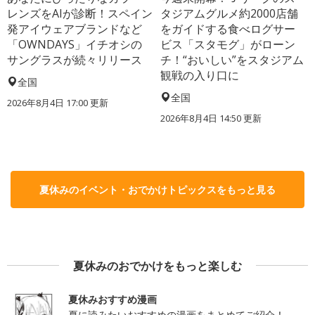
レンズをAIが診断！スペイン
タジアムグルメ約2000店舗
発アイウェアブランドなど
をガイドする食べログサー
「OWNDAYS」イチオシの
ビス「スタモグ」がローン
サングラスが続々リリース
チ！“おいしい”をスタジアム
観戦の入り口に
全国
全国
2026年8月4日 17:00
更新
2026年8月4日 14:50
更新
夏休みのイベント・おでかけトピックスをもっと見る
夏休みのおでかけをもっと楽しむ
夏休みおすすめ漫画
夏に読みたいおすすめの漫画をまとめてご紹介！