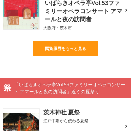
いばらきオペラ亭Vol.53ファ
ミリーオペラコンサート アマ
ールと夜の訪問者
大阪府・茨木市
閲覧履歴をもっと見る
「いばらきオペラ亭Vol.53ファミリーオペラコンサー
ト アマールと夜の訪問者」近くの夏祭り
茨木神社 夏祭
江戸中期から伝わる夏祭