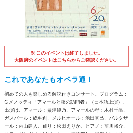
※ このイベントは終了しました。
大阪府のイベントはこちらからご確認ください。
これであなたもオペラ通！
初めての人も楽しめる解説付きコンサート。プログラム：
G.メノッティ「アマールと夜の訪問者」（日本語上演）。
出演は、アマール：粟津綾乃、アマールの母：木村千晶、
ガスパール：総毛創、メルヒオール：池田真己、バルタザ
ール：内山建人、踊り：松田えりか、ピアノ：前川裕介、