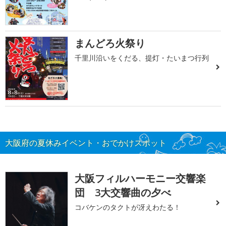
まんどろ火祭り
千里川沿いをくだる、提灯・たいまつ行列
大阪府の夏休みイベント・おでかけスポット
大阪フィルハーモニー交響楽
団 3大交響曲の夕べ
コバケンのタクトが冴えわたる！