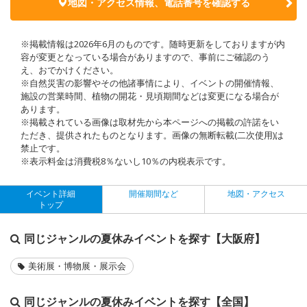
地図・アクセス情報、電話番号を確認する
※掲載情報は2026年6月のものです。随時更新をしておりますが内
容が変更となっている場合がありますので、事前にご確認のう
え、おでかけください。
※自然災害の影響やその他諸事情により、イベントの開催情報、
施設の営業時間、植物の開花・見頃期間などは変更になる場合が
あります。
※掲載されている画像は取材先から本ページへの掲載の許諾をい
ただき、提供されたものとなります。画像の無断転載(二次使用)は
禁止です。
※表示料金は消費税8％ないし10％の内税表示です。
イベント詳細
開催期間など
地図・アクセス
トップ
同じジャンルの夏休みイベントを探す【大阪府】
美術展・博物展・展示会
同じジャンルの夏休みイベントを探す【全国】