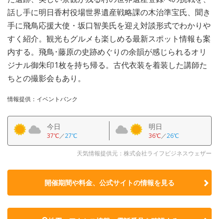
話し手に明日香村役場世界遺産戦略課の木治準宝氏、聞き
手に飛鳥応援大使・坂口智美氏を迎え対談形式でわかりや
すく紹介。観光もグルメも楽しめる最新スポット情報も案
内する。飛鳥･藤原の史跡めぐりの余韻が感じられるオリ
ジナル御朱印1枚を持ち帰る。古代衣装を着装した講師た
ちとの撮影会もあり。
情報提供：イベントバンク
今日
明日
37℃
／
27℃
36℃
／
26℃
天気情報提供元：株式会社ライフビジネスウェザー
開催期間や料金、公式サイトの
情報を見る