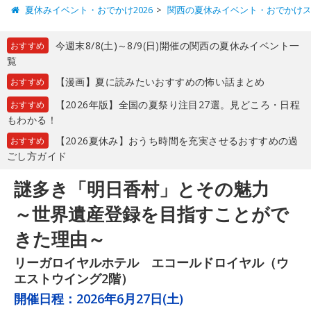
夏休みイベント・おでかけ2026
関西の夏休みイベント・おでかけ
今週末8/8(土)～8/9(日)開催の関西の夏休みイベント一
おすすめ
覧
【漫画】夏に読みたいおすすめの怖い話まとめ
おすすめ
【2026年版】全国の夏祭り注目27選。見どころ・日程
おすすめ
もわかる！
【2026夏休み】おうち時間を充実させるおすすめの過
おすすめ
ごし方ガイド
謎多き「明日香村」とその魅力
～世界遺産登録を目指すことがで
きた理由～
リーガロイヤルホテル エコールドロイヤル（ウ
エストウイング2階）
開催日程：
2026年6月27日(土)