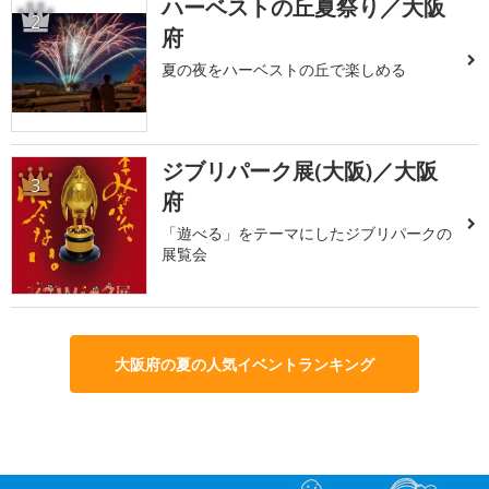
ハーベストの丘夏祭り／大阪
2
府
夏の夜をハーベストの丘で楽しめる
ジブリパーク展(大阪)／大阪
3
府
「遊べる」をテーマにしたジブリパークの
展覧会
大阪府の夏の人気イベントランキング