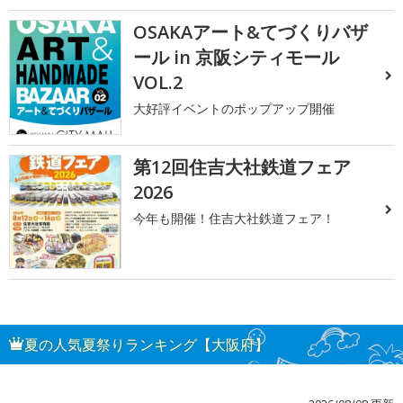
OSAKAアート&てづくりバザ
ール in 京阪シティモール
VOL.2
大好評イベントのポップアップ開催
第12回住吉大社鉄道フェア
2026
今年も開催！住吉大社鉄道フェア！
夏の人気夏祭りランキング【大阪府】