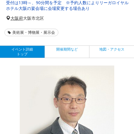
受付は13時～、90分間を予定 ※予約人数によりリーガロイヤル
ホテル大阪の宴会場に会場変更する場合あり
大阪府
大阪市北区
美術展・博物展・展示会
イベント詳細
開催期間など
地図・アクセス
トップ