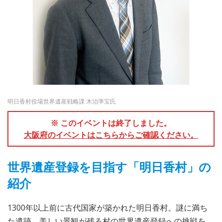
明日香村役場世界遺産戦略課 木治準宝氏
※ このイベントは終了しました。
大阪府のイベントはこちらからご確認ください。
世界遺産登録を目指す「明日香村」の
紹介
1300年以上前に古代国家が築かれた明日香村。謎に満ち
た遺跡、美しい景観が残る村の世界遺産登録への挑戦を、