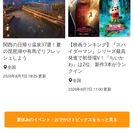
関西の日帰り温泉37選！夏
【映画ランキング】『スパ
の琵琶湖や有馬でリフレッ
イダーマン』シリーズ最高
シュしよう
発進で初登場V！『ちいか
わ』は2位、新作3本がラン
全国
クイン
2026年8月7日 18:25
更新
全国
2026年8月7日 11:00
更新
夏休みのイベント・おでかけトピックスをもっと見る