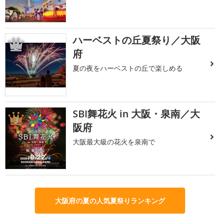
ハーベストの丘夏祭り／大阪
2
府
夏の夜をハーベストの丘で楽しめる
SBI舞花火 in 大阪・泉南／大
3
阪府
大阪最大級の花火を泉南で
大阪府の夏の人気夏祭りランキング