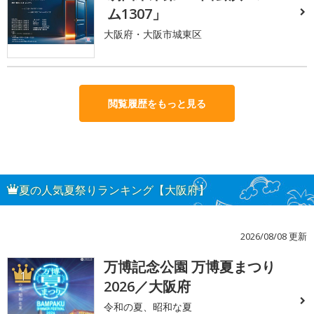
ム1307」
大阪府・大阪市城東区
閲覧履歴をもっと見る
夏の人気夏祭りランキング【大阪府】
2026/08/08 更新
万博記念公園 万博夏まつり
1
2026／大阪府
令和の夏、昭和な夏