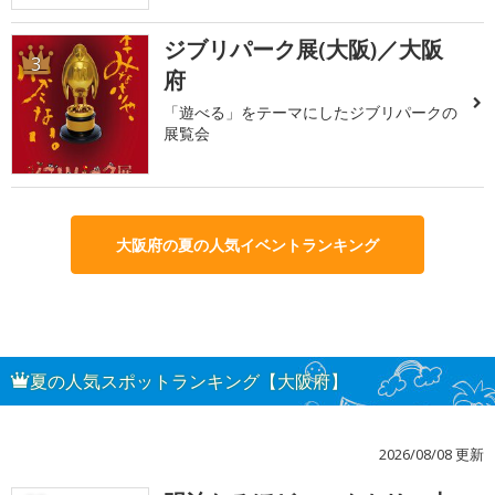
ジブリパーク展(大阪)／大阪
3
府
「遊べる」をテーマにしたジブリパークの
展覧会
大阪府の夏の人気イベントランキング
夏の人気スポットランキング【大阪府】
2026/08/08 更新