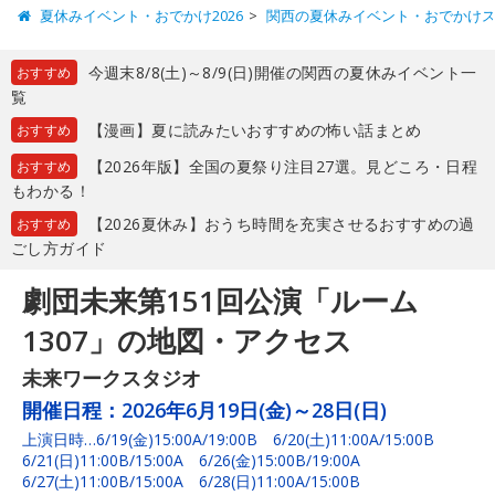
夏休みイベント・おでかけ2026
関西の夏休みイベント・おでかけ
今週末8/8(土)～8/9(日)開催の関西の夏休みイベント一
おすすめ
覧
【漫画】夏に読みたいおすすめの怖い話まとめ
おすすめ
【2026年版】全国の夏祭り注目27選。見どころ・日程
おすすめ
もわかる！
【2026夏休み】おうち時間を充実させるおすすめの過
おすすめ
ごし方ガイド
劇団未来第151回公演「ルーム
1307」の地図・アクセス
未来ワークスタジオ
開催日程：
2026年6月19日(金)～28日(日)
上演日時…6/19(金)15:00A/19:00B 6/20(土)11:00A/15:00B
6/21(日)11:00B/15:00A 6/26(金)15:00B/19:00A
6/27(土)11:00B/15:00A 6/28(日)11:00A/15:00B