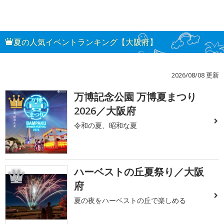
夏の人気イベントランキング【大阪府】
2026/08/08 更新
万博記念公園 万博夏まつり
1
2026／大阪府
令和の夏、昭和な夏
ハーベストの丘夏祭り／大阪
2
府
夏の夜をハーベストの丘で楽しめる