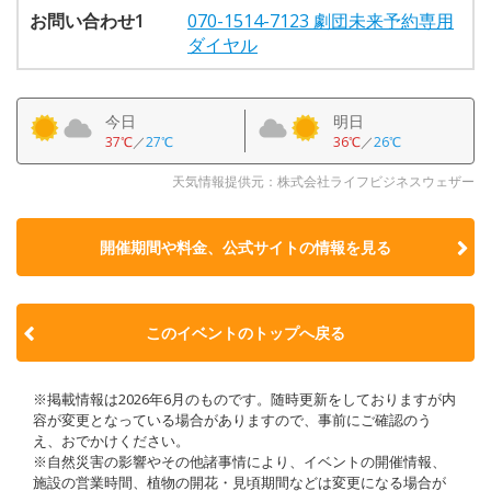
お問い合わせ1
070-1514-7123 劇団未来予約専用
ダイヤル
今日
明日
37℃
／
27℃
36℃
／
26℃
天気情報提供元：株式会社ライフビジネスウェザー
開催期間や料金、公式サイトの
情報を見る
このイベントのトップへ戻る
※掲載情報は2026年6月のものです。随時更新をしておりますが内
容が変更となっている場合がありますので、事前にご確認のう
え、おでかけください。
※自然災害の影響やその他諸事情により、イベントの開催情報、
施設の営業時間、植物の開花・見頃期間などは変更になる場合が