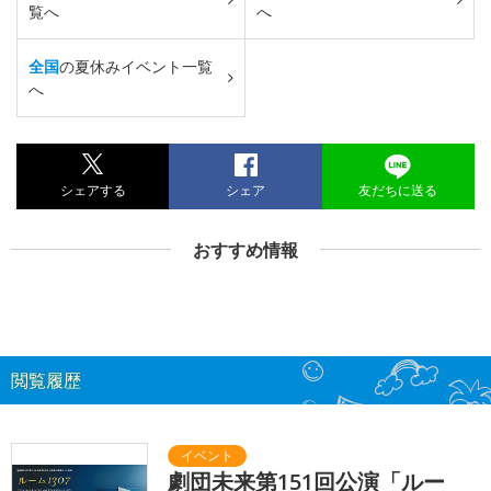
覧へ
へ
全国
の夏休みイベント一覧
へ
シェアする
シェア
友だちに送る
おすすめ情報
閲覧履歴
劇団未来第151回公演「ルー