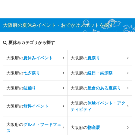
大阪府の夏休みイベント・おでかけスポットを探す
夏休みカテゴリから探す
大阪府の
夏休みイベント
大阪府の
夏祭り
大阪府の
七夕祭り
大阪府の
縁日・納涼祭
大阪府の
盆踊り
大阪府の
屋台のある夏祭り
大阪府の
体験イベント・アク
大阪府の
無料イベント
ティビティ
大阪府の
グルメ・フードフェ
大阪府の
物産展
ス