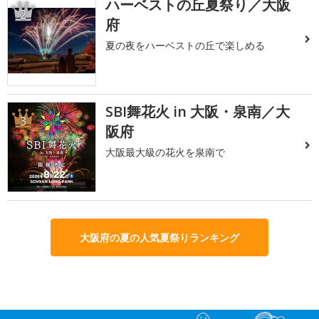
ハーベストの丘夏祭り／大阪
2
府
夏の夜をハーベストの丘で楽しめる
SBI舞花火 in 大阪・泉南／大
3
阪府
大阪最大級の花火を泉南で
大阪府の夏の人気夏祭りランキング