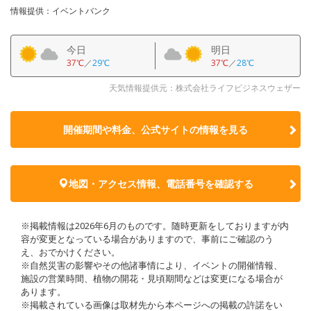
情報提供：イベントバンク
今日
明日
37℃
／
29℃
37℃
／
28℃
天気情報提供元：株式会社ライフビジネスウェザー
開催期間や料金、公式サイトの
情報を見る
地図・アクセス情報、電話番号を確認する
※掲載情報は2026年6月のものです。随時更新をしておりますが内
容が変更となっている場合がありますので、事前にご確認のう
え、おでかけください。
※自然災害の影響やその他諸事情により、イベントの開催情報、
施設の営業時間、植物の開花・見頃期間などは変更になる場合が
あります。
※掲載されている画像は取材先から本ページへの掲載の許諾をい