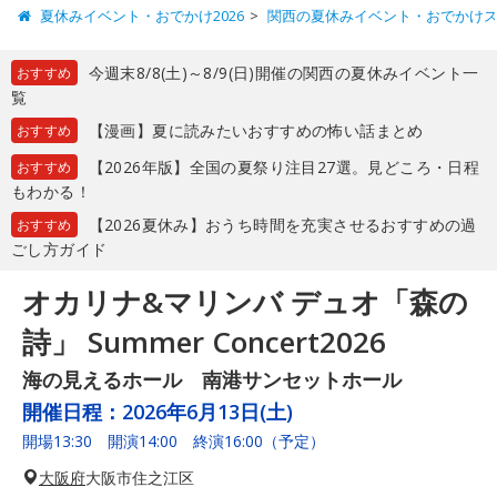
夏休みイベント・おでかけ2026
関西の夏休みイベント・おでかけ
今週末8/8(土)～8/9(日)開催の関西の夏休みイベント一
おすすめ
覧
【漫画】夏に読みたいおすすめの怖い話まとめ
おすすめ
【2026年版】全国の夏祭り注目27選。見どころ・日程
おすすめ
もわかる！
【2026夏休み】おうち時間を充実させるおすすめの過
おすすめ
ごし方ガイド
オカリナ&マリンバ デュオ「森の
詩」 Summer Concert2026
海の見えるホール 南港サンセットホール
開催日程：
2026年6月13日(土)
開場13:30 開演14:00 終演16:00（予定）
大阪府
大阪市住之江区