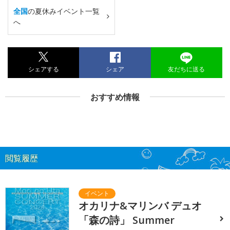
全国
の夏休みイベント一覧
へ
シェアする
シェア
友だちに送る
おすすめ情報
閲覧履歴
オカリナ&マリンバ デュオ
「森の詩」 Summer