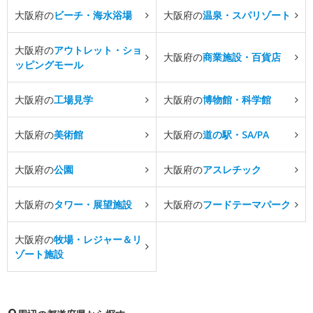
大阪府の
ビーチ・海水浴場
大阪府の
温泉・スパリゾート
大阪府の
アウトレット・ショ
大阪府の
商業施設・百貨店
ッピングモール
大阪府の
工場見学
大阪府の
博物館・科学館
大阪府の
美術館
大阪府の
道の駅・SA/PA
大阪府の
公園
大阪府の
アスレチック
大阪府の
タワー・展望施設
大阪府の
フードテーマパーク
大阪府の
牧場・レジャー＆リ
ゾート施設