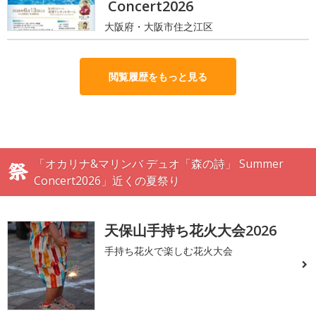
Concert2026
大阪府・大阪市住之江区
閲覧履歴をもっと見る
「オカリナ&マリンバ デュオ「森の詩」 Summer
Concert2026」近くの夏祭り
天保山手持ち花火大会2026
手持ち花火で楽しむ花火大会