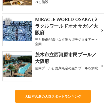
べる施設
MIRACLE WORLD OSAKA (ミ
2
ラクルワールドオオサカ)／大
阪府
光と映像が織りなす没入型デジタルアート
空間
茨木市立西河原市民プール／
3
大阪府
屋内プールと夏期限定の屋外プールを満喫
大阪府の夏の人気スポットランキング