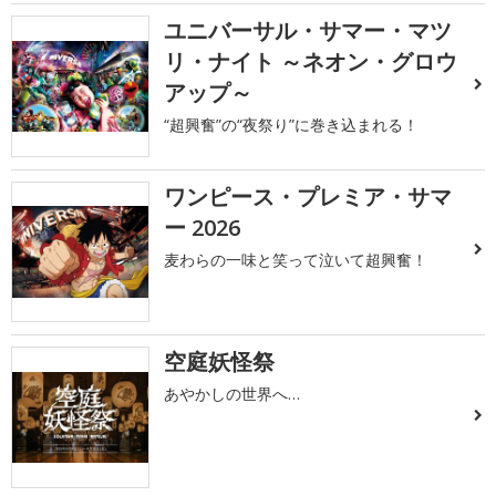
ユニバーサル・サマー・マツ
リ・ナイト ～ネオン・グロウ
アップ～
“超興奮”の“夜祭り”に巻き込まれる！
ワンピース・プレミア・サマ
ー 2026
麦わらの一味と笑って泣いて超興奮！
空庭妖怪祭
あやかしの世界へ…