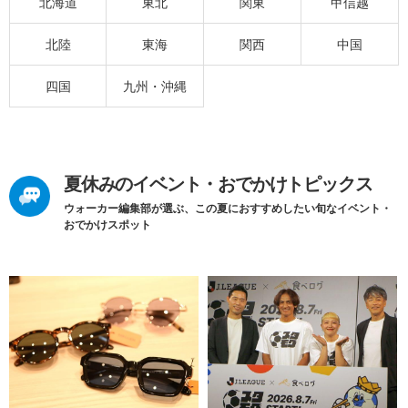
北海道
東北
関東
甲信越
北陸
東海
関西
中国
四国
九州・沖縄
夏休みのイベント・おでかけトピックス
ウォーカー編集部が選ぶ、この夏におすすめしたい旬なイベント・
おでかけスポット