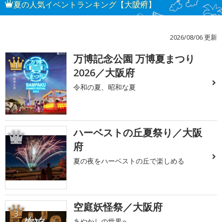
夏の人気イベントランキング【大阪府】
2026/08/06 更新
万博記念公園 万博夏まつり
1
2026／大阪府
令和の夏、昭和な夏
ハーベストの丘夏祭り／大阪
2
府
夏の夜をハーベストの丘で楽しめる
空庭妖怪祭／大阪府
3
あやかしの世界へ…