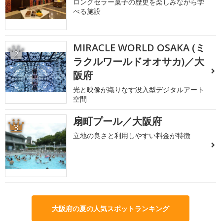
ロングセラー菓子の歴史を楽しみながら学
べる施設
MIRACLE WORLD OSAKA (ミ
2
ラクルワールドオオサカ)／大
阪府
光と映像が織りなす没入型デジタルアート
空間
扇町プール／大阪府
3
立地の良さと利用しやすい料金が特徴
大阪府の夏の人気スポットランキング