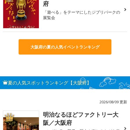
府
「遊べる」をテーマにしたジブリパークの
展覧会
大阪府の夏の人気イベントランキング
夏の人気スポットランキング【大阪府】
2026/08/09 更新
明治なるほどファクトリー大
1
阪／大阪府