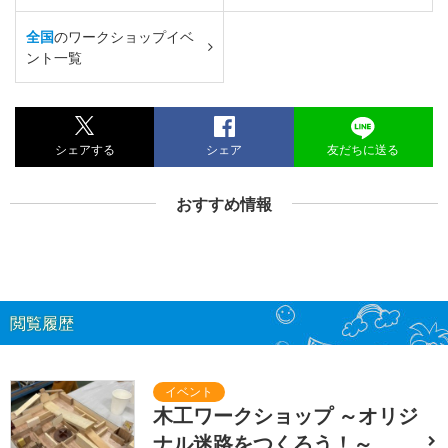
全国
のワークショップイベ
ント一覧
シェアする
シェア
友だちに送る
おすすめ情報
閲覧履歴
木工ワークショップ ～オリジ
ナル迷路をつくろう！～