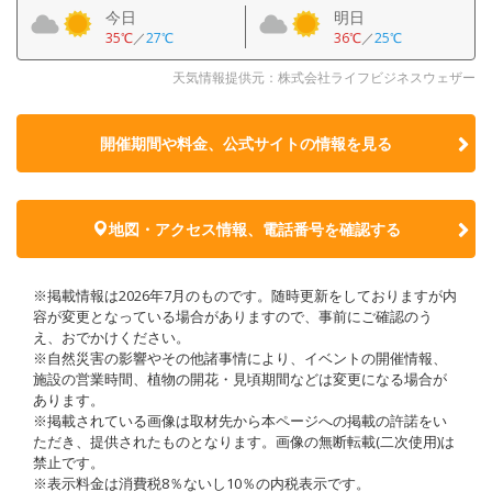
今日
明日
35℃
／
27℃
36℃
／
25℃
天気情報提供元：株式会社ライフビジネスウェザー
開催期間や料金、公式サイトの
情報を見る
地図・アクセス情報、電話番号を確認する
※掲載情報は2026年7月のものです。随時更新をしておりますが内
容が変更となっている場合がありますので、事前にご確認のう
え、おでかけください。
※自然災害の影響やその他諸事情により、イベントの開催情報、
施設の営業時間、植物の開花・見頃期間などは変更になる場合が
あります。
※掲載されている画像は取材先から本ページへの掲載の許諾をい
ただき、提供されたものとなります。画像の無断転載(二次使用)は
禁止です。
※表示料金は消費税8％ないし10％の内税表示です。