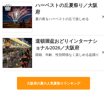
ハーベストの丘夏祭り／大阪
2
府
夏の夜をハーベストの丘で楽しめる
道頓堀盆おどりインターナシ
3
ョナル2026／大阪府
国籍、年齢、性別関係なく楽しめる盆踊り
大阪府の夏の人気夏祭りランキング