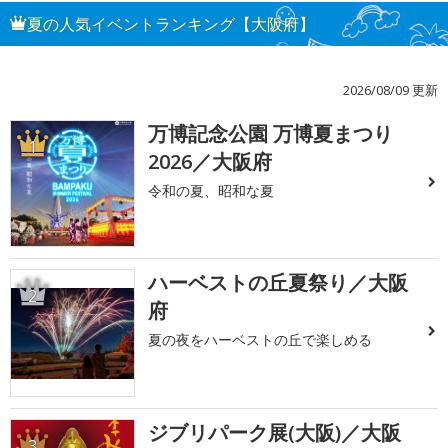
夏の人気イベントランキング【大阪府】
2026/08/09 更新
万博記念公園 万博夏まつり
1
2026／大阪府
令和の夏、昭和な夏
ハーベストの丘夏祭り／大阪
2
府
夏の夜をハーベストの丘で楽しめる
ジブリパーク展(大阪)／大阪
3