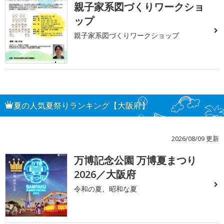
親子家系図づくりワークショ
ップ
親子家系図づくりワークショップ
夏の人気夏祭りランキング【大阪府】
2026/08/09 更新
万博記念公園 万博夏まつり
1
2026／大阪府
令和の夏、昭和な夏