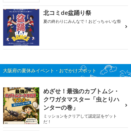
北コミde盆踊り祭
夏の終わりにみんなで！おどっちゃいな祭
大阪府の夏休みイベント・おでかけスポット
めざせ！最強のカブトムシ・
クワガタマスター「虫とりハ
ンターの巻」
ミッションをクリアして認定証をゲット
だ！