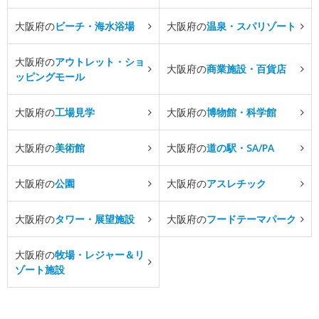
大阪府の
ビーチ・海水浴場
大阪府の
温泉・スパリゾート
大阪府の
アウトレット・ショ
大阪府の
商業施設・百貨店
ッピングモール
大阪府の
工場見学
大阪府の
博物館・科学館
大阪府の
美術館
大阪府の
道の駅・SA/PA
大阪府の
公園
大阪府の
アスレチック
大阪府の
タワー・展望施設
大阪府の
フードテーマパーク
大阪府の
牧場・レジャー＆リ
ゾート施設