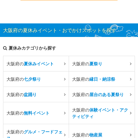
大阪府の夏休みイベント・おでかけスポットを探す
夏休みカテゴリから探す
大阪府の
夏休みイベント
大阪府の
夏祭り
大阪府の
七夕祭り
大阪府の
縁日・納涼祭
大阪府の
盆踊り
大阪府の
屋台のある夏祭り
大阪府の
体験イベント・アク
大阪府の
無料イベント
ティビティ
大阪府の
グルメ・フードフェ
大阪府の
物産展