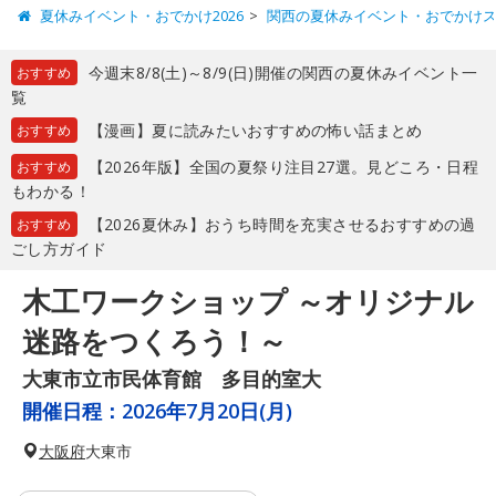
夏休みイベント・おでかけ2026
関西の夏休みイベント・おでかけ
今週末8/8(土)～8/9(日)開催の関西の夏休みイベント一
おすすめ
覧
【漫画】夏に読みたいおすすめの怖い話まとめ
おすすめ
【2026年版】全国の夏祭り注目27選。見どころ・日程
おすすめ
もわかる！
【2026夏休み】おうち時間を充実させるおすすめの過
おすすめ
ごし方ガイド
木工ワークショップ ～オリジナル
迷路をつくろう！～
大東市立市民体育館 多目的室大
開催日程：
2026年7月20日(月)
大阪府
大東市