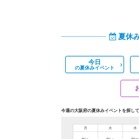
夏休
今日
の
夏休みイベント
今週の大阪府の夏休みイベントを探し
月
火
水