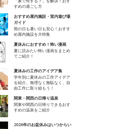
「家で何する？」を解決！おす
すめの過ごし方
おすすめ屋内施設・室内遊び場
ガイド
雨の日も暑い日も安心！おすす
め屋内施設を大特集
夏休みにおすすめ！怖い漫画
夏に読みたい怖い漫画をまとめ
てご紹介！
夏休みの工作のアイデア集
学年別に夏休みの工作アイデア
を紹介。無理なく無駄なく、自
由工作に取り組もう！
関東・関西の日帰り温泉
関東や関西の日帰りできるおす
すめの温泉をご紹介
2026年のお盆休みはいつからい