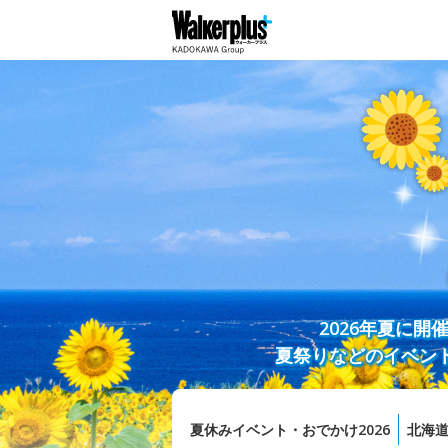
2026年夏に
夏祭りなどのイベン
夏休みイベント・おでかけ2026
北海