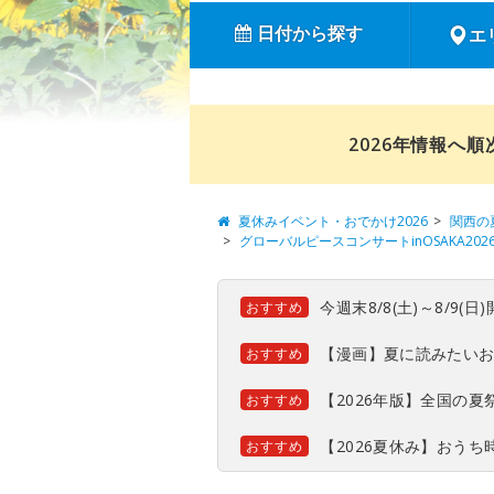
日付から探す
エ
2026年情報へ
夏休みイベント・おでかけ2026
関西の
グローバルピースコンサートinOSAKA202
今週末8/8(土)～8/9
おすすめ
【漫画】夏に読みたい
おすすめ
【2026年版】全国の
おすすめ
【2026夏休み】おう
おすすめ