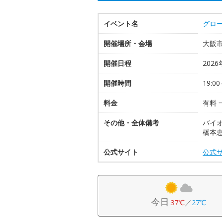
イベント名
グロー
開催場所・会場
大阪
開催日程
2026
開催時間
19:00
料金
有料 
その他・全体備考
バイオ
橋本恵
公式サイト
公式
今日
37℃
／
27℃