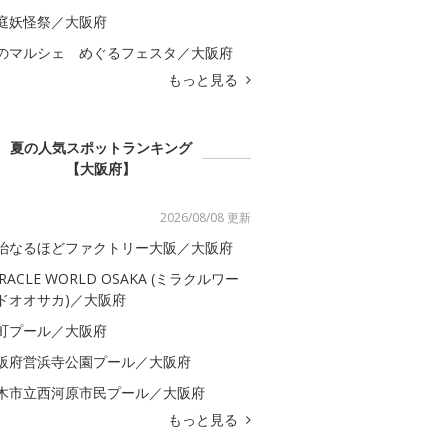
庭妖怪祭／大阪府
のマルシェ めぐるフェスタ／大阪府
もっと見る
夏の人気スポットランキング
【大阪府】
2026/08/08 更新
治なるほどファクトリー大阪／大阪府
IRACLE WORLD OSAKA (ミラクルワー
ドオオサカ)／大阪府
町プール／大阪府
阪府営浜寺公園プール／大阪府
木市立西河原市民プール／大阪府
もっと見る