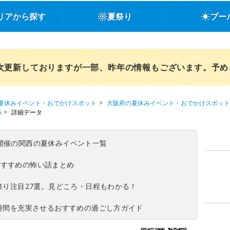
リアから探す
夏祭り
プー
順次更新しておりますが一部、昨年の情報もございます。予
夏休みイベント・おでかけスポット
大阪府の夏休みイベント・おでかけスポット
6
詳細データ
(日)開催の関西の夏休みイベント一覧
おすすめの怖い話まとめ
夏祭り注目27選。見どころ・日程もわかる！
ち時間を充実させるおすすめの過ごし方ガイド