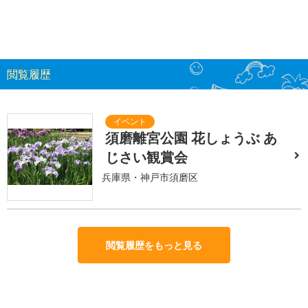
閲覧履歴
須磨離宮公園 花しょうぶ あ
じさい観賞会
兵庫県・神戸市須磨区
閲覧履歴をもっと見る