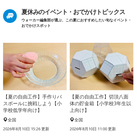
夏休みのイベント・おでかけトピックス
ウォーカー編集部が選ぶ、この夏におすすめしたい旬なイベント・
おでかけスポット
【夏の自由工作】手作りバ
【夏の自由工作】切頂八面
スボールに挑戦しよう【小
体の貯金箱【小学校3年生以
学校低学年向け】
上向け】
全国
全国
2026年8月10日 15:26
更新
2026年8月10日 11:00
更新