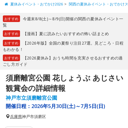
夏休みイベント・おでかけ2026
関西の夏休みイベント・おでかけ
今週末8/8(土)～8/9(日)開催の関西の夏休みイベント一
おすすめ
覧
【漫画】夏に読みたいおすすめの怖い話まとめ
おすすめ
【2026年版】全国の夏祭り注目27選。見どころ・日程
おすすめ
もわかる！
【2026夏休み】おうち時間を充実させるおすすめの過
おすすめ
ごし方ガイド
須磨離宮公園 花しょうぶ あじさい
観賞会の詳細情報
神戸市立須磨離宮公園
開催日程：
2026年5月30日(土)～7月5日(日)
兵庫県
神戸市須磨区