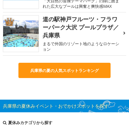
「大自然の冒険テーマパーク」の緑に囲ま
れた広大なプールは興奮と爽快感MAX
道の駅神戸フルーツ・フラワ
3
ーパーク大沢 プールプラザ／
兵庫県
まるで外国のリゾート地のようなロケーシ
ョン
兵庫県の夏の人気スポットランキング
兵庫県の夏休みイベント・おでかけスポットを探す
夏休みカテゴリから探す