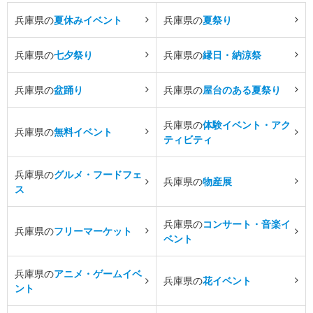
兵庫県の
夏休みイベント
兵庫県の
夏祭り
兵庫県の
七夕祭り
兵庫県の
縁日・納涼祭
兵庫県の
盆踊り
兵庫県の
屋台のある夏祭り
兵庫県の
体験イベント・アク
兵庫県の
無料イベント
ティビティ
兵庫県の
グルメ・フードフェ
兵庫県の
物産展
ス
兵庫県の
コンサート・音楽イ
兵庫県の
フリーマーケット
ベント
兵庫県の
アニメ・ゲームイベ
兵庫県の
花イベント
ント