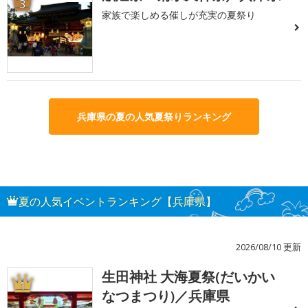
3
家族で楽しめる催しが充実の夏祭り
兵庫県の夏の人気夏祭りランキング
夏の人気イベントランキング【兵庫県】
2026/08/10 更新
生田神社 大海夏祭(だいかい
1
なつまつり)／兵庫県