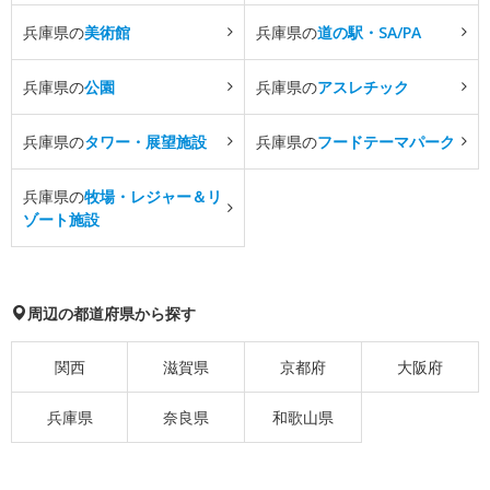
兵庫県の
美術館
兵庫県の
道の駅・SA/PA
兵庫県の
公園
兵庫県の
アスレチック
兵庫県の
タワー・展望施設
兵庫県の
フードテーマパーク
兵庫県の
牧場・レジャー＆リ
ゾート施設
周辺の都道府県から探す
関西
滋賀県
京都府
大阪府
兵庫県
奈良県
和歌山県