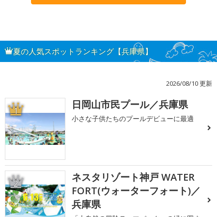
夏の人気スポットランキング【兵庫県】
2026/08/10 更新
日岡山市民プール／兵庫県
1
小さな子供たちのプールデビューに最適
ネスタリゾート神戸 WATER
2
FORT(ウォーターフォート)／
兵庫県