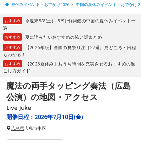
夏休みイベント・おでかけ2026
中国の夏休みイベント・おでかけ
今週末8/8(土)～8/9(日)開催の中国の夏休みイベント一
おすすめ
覧
夏に読みたいおすすめの怖い話まとめ
おすすめ
【2026年版】全国の夏祭り注目27選。見どころ・日程
おすすめ
もわかる！
【2026夏休み】おうち時間を充実させるおすすめの過
おすすめ
ごし方ガイド
魔法の両手タッピング奏法（広島
公演）の地図・アクセス
Live Juke
開催日程：
2026年7月10日(金)
広島県
広島市中区