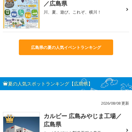
／広島県
川、夏、遊び。これぞ、横川！
広島県の夏の人気イベントランキング
夏の人気スポットランキング【広島県】
2026/08/08 更新
カルビー 広島みやじま工場／
1
広島県