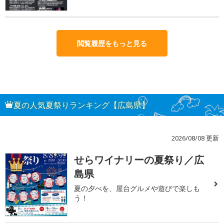
閲覧履歴をもっと見る
夏の人気夏祭りランキング【広島県】
2026/08/08 更新
せらワイナリーの夏祭り／広
1
島県
夏の夕べを、屋台グルメや遊びで楽しも
う！