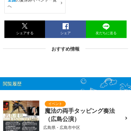
へ
シェアする
シェア
友だちに送る
おすすめ情報
閲覧履歴
魔法の両手タッピング奏法
（広島公演）
広島県・広島市中区