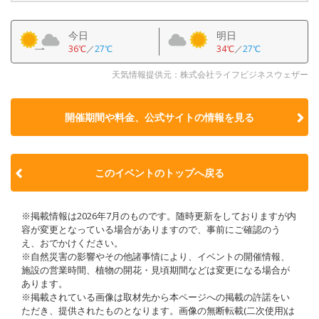
今日
明日
36℃
／
27℃
34℃
／
27℃
天気情報提供元：株式会社ライフビジネスウェザー
開催期間や料金、公式サイトの
情報を見る
このイベントのトップへ戻る
※掲載情報は2026年7月のものです。随時更新をしておりますが内
容が変更となっている場合がありますので、事前にご確認のう
え、おでかけください。
※自然災害の影響やその他諸事情により、イベントの開催情報、
施設の営業時間、植物の開花・見頃期間などは変更になる場合が
あります。
※掲載されている画像は取材先から本ページへの掲載の許諾をい
ただき、提供されたものとなります。画像の無断転載(二次使用)は