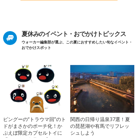
夏休みのイベント・おでかけトピックス
ウォーカー編集部が選ぶ、この夏におすすめしたい旬なイベント・
おでかけスポット
ピングーの“トラウマ回”のト
関西の日帰り温泉37選！夏
ドがまさかのポーチ化！か
の琵琶湖や有馬でリフレッ
ぷえぼ限定カプセルトイに
シュしよう