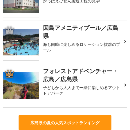
かっぱえびせん製造工程の見学
因島アメニティプール／広島
2
県
海も同時に楽しめるロケーション抜群のプ
ール
フォレストアドベンチャー・
3
広島／広島県
子どもから大人まで一緒に楽しめるアウト
ドアパーク
広島県の夏の人気スポットランキング