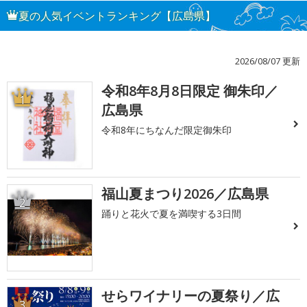
夏の人気イベントランキング【広島県】
2026/08/07 更新
令和8年8月8日限定 御朱印／
1
広島県
令和8年にちなんだ限定御朱印
福山夏まつり2026／広島県
2
踊りと花火で夏を満喫する3日間
せらワイナリーの夏祭り／広
3