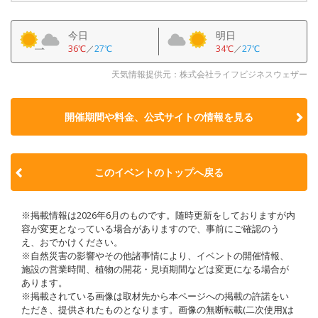
今日
明日
36℃
／
27℃
34℃
／
27℃
天気情報提供元：株式会社ライフビジネスウェザー
開催期間や料金、公式サイトの
情報を見る
このイベントのトップへ戻る
※掲載情報は2026年6月のものです。随時更新をしておりますが内
容が変更となっている場合がありますので、事前にご確認のう
え、おでかけください。
※自然災害の影響やその他諸事情により、イベントの開催情報、
施設の営業時間、植物の開花・見頃期間などは変更になる場合が
あります。
※掲載されている画像は取材先から本ページへの掲載の許諾をい
ただき、提供されたものとなります。画像の無断転載(二次使用)は