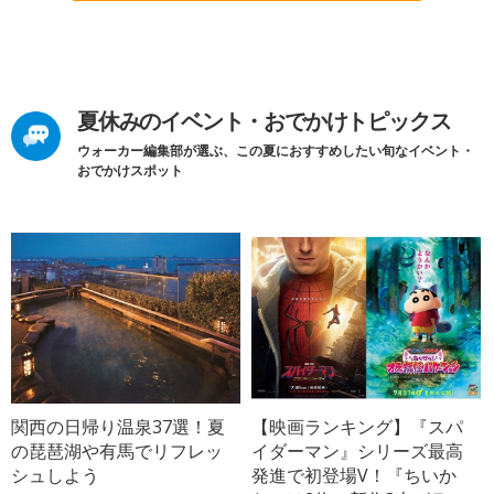
夏休みのイベント・おでかけトピックス
ウォーカー編集部が選ぶ、この夏におすすめしたい旬なイベント・
おでかけスポット
関西の日帰り温泉37選！夏
【映画ランキング】『スパ
の琵琶湖や有馬でリフレッ
イダーマン』シリーズ最高
シュしよう
発進で初登場V！『ちいか