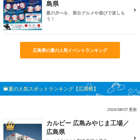
島県
夏の夕べを、屋台グルメや遊びで楽しも
う！
広島県の夏の人気イベントランキング
夏の人気スポットランキング【広島県】
2026/08/07 更新
カルビー 広島みやじま工場／
1
広島県