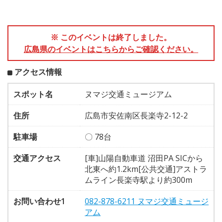
※ このイベントは終了しました。
広島県のイベントはこちらからご確認ください。
アクセス情報
スポット名
ヌマジ交通ミュージアム
住所
広島市安佐南区長楽寺2-12-2
駐車場
〇 78台
交通アクセス
[車]山陽自動車道 沼田PA SICから
北東へ約1.2km[公共交通]アストラ
ムライン長楽寺駅より約300m
お問い合わせ1
082-878-6211 ヌマジ交通ミュージ
アム