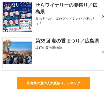
せらワイナリーの夏祭り／広
2
島県
夏の夕べを、屋台グルメや遊びで楽しも
う！
第35回 潮の香まつり／広島県
3
坂町の夏の風物詩
広島県の夏の人気夏祭りランキング