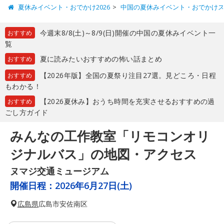
夏休みイベント・おでかけ2026
中国の夏休みイベント・おでかけ
今週末8/8(土)～8/9(日)開催の中国の夏休みイベント一
おすすめ
覧
夏に読みたいおすすめの怖い話まとめ
おすすめ
【2026年版】全国の夏祭り注目27選。見どころ・日程
おすすめ
もわかる！
【2026夏休み】おうち時間を充実させるおすすめの過
おすすめ
ごし方ガイド
みんなの工作教室「リモコンオリ
ジナルバス」の地図・アクセス
ヌマジ交通ミュージアム
開催日程：
2026年6月27日(土)
広島県
広島市安佐南区